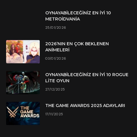
OYNAYABILECEĞINIZ EN İYI 10
METROIDVANIA
25/01/2026
2026’NIN EN ÇOK BEKLENEN
ANIMELERI
03/01/2026
OYNAYABILECEĞINIZ EN İYI 10 ROGUE
LITE OYUN
27/12/2025
THE GAME AWARDS 2025 ADAYLARI
17/11/2025