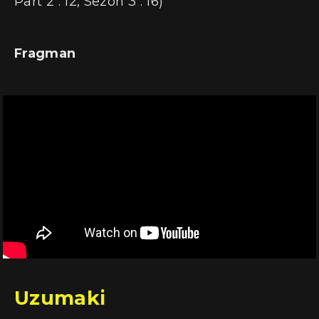
Part 2 : 12, Sezon 3 : 16)
Fragman
Uzumaki