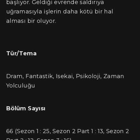
başlıyor. Geldiği evrende saldırıya
uğramasıyla işlerin daha kötü bir hal
alması bir oluyor.
Tür/Tema
Dram, Fantastik, Isekai, Psikoloji, Zaman
Yolculuğu
Bölüm Sayısı
66 (Sezon 1 : 25, Sezon 2 Part 1 : 13, Sezon 2