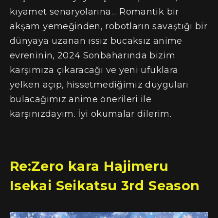
kıyamet senaryolarına… Romantik bir
akşam yemeğinden, robotların savaştığı bir
dünyaya uzanan ıssız bucaksız anime
evreninin, 2024 Sonbaharında bizim
karşımıza çıkaracağı ve yeni ufuklara
yelken açıp, hissetmediğimiz duyguları
bulacağımız anime önerileri ile
karşınızdayım. İyi okumalar dilerim.
Re:Zero kara Hajimeru
Isekai Seikatsu 3rd Season