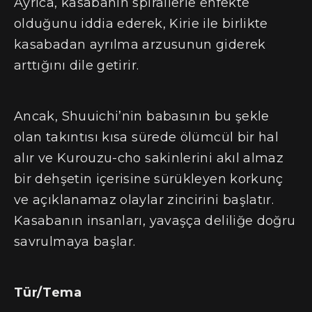
Ayrıca, kasabanın spirallerle enfekte
olduğunu iddia ederek, Kirie ile birlikte
kasabadan ayrılma arzusunun giderek
arttığını dile getirir.
Ancak, Shuuichi’nin babasının bu şekle
olan takıntısı kısa sürede ölümcül bir hal
alır ve Kurouzu-cho sakinlerini akıl almaz
bir dehşetin içerisine sürükleyen korkunç
ve açıklanamaz olaylar zincirini başlatır.
Kasabanın insanları, yavaşça deliliğe doğru
savrulmaya başlar.
Tür/Tema