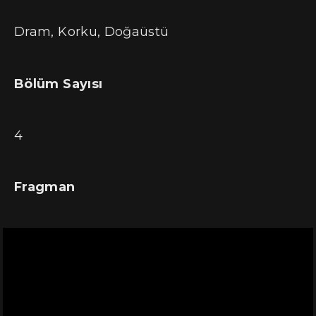
Dram, Korku, Doğaüstü
Bölüm Sayısı
4
Fragman