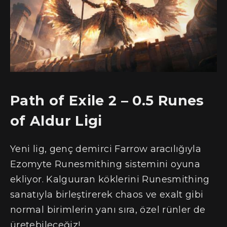
Path of Exile 2 – 0.5
Runes
of Aldur
Ligi
Yeni lig, genç demirci Farrow aracılığıyla
Ezomyte Runesmithing sistemini oyuna
ekliyor. Kalguuran köklerini Runesmithing
sanatıyla birleştirerek chaos ve exalt gibi
normal birimlerin yanı sıra, özel rünler de
üretebileceğiz!