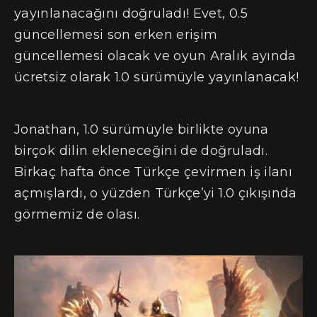
yayınlanacağını doğruladı! Evet, 0.5
güncellemesi son erken erişim
güncellemesi olacak ve oyun Aralık ayında
ücretsiz olarak 1.0 sürümüyle yayınlanacak!
Jonathan, 1.0 sürümüyle birlikte oyuna
birçok dilin ekleneceğini de doğruladı.
Birkaç hafta önce Türkçe çevirmen iş ilanı
açmışlardı, o yüzden Türkçe’yi 1.0 çıkışında
görmemiz de olası.