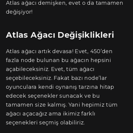
Atlas ağacı demişken, evet o da tamamen
değişiyor!
Atlas Ağacı Değişiklikleri
Atlas ağacı artık devasa! Evet, 450’den
fazla node bulunan bu ağacın hepsini
açabileceksiniz. Evet, tüm ağacı
seçebileceksiniz. Fakat bazı node’lar
oyunculara kendi oynanış tarzına hitap
edecek seçenekler sunacak ve bu
tamamen size kalmış. Yani hepimiz tüm
ağacı açacağız ama ikimiz farklı
seçenekleri seçmiş olabiliriz.