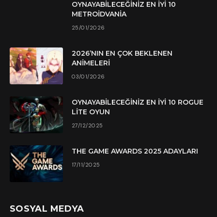
OYNAYABILECEĞINIZ EN İYI 10
METROIDVANIA
25/01/2026
2026’NIN EN ÇOK BEKLENEN
ANIMELERI
03/01/2026
OYNAYABILECEĞINIZ EN İYI 10 ROGUE
LITE OYUN
27/12/2025
THE GAME AWARDS 2025 ADAYLARI
17/11/2025
SOSYAL MEDYA