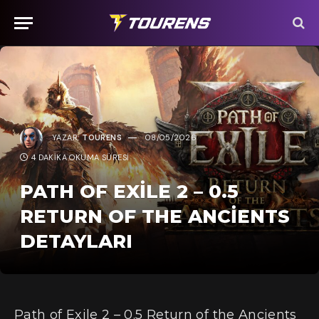
YAZAR:
TOURENS
08/05/2026
4 DAKIKA OKUMA SÜRESI
PATH OF EXILE 2 – 0.5
RETURN OF THE ANCIENTS
DETAYLARI
Path of Exile 2 – 0.5 Return of the Ancients