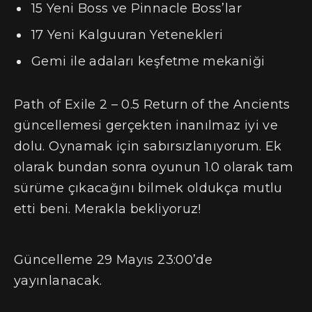
15 Yeni Boss ve Pinnacle Boss’lar
17 Yeni Kalguuran Yetenekleri
Gemi ile adaları keşfetme mekaniği
Path of Exile 2 – 0.5 Return of the Ancients
güncellemesi gerçekten inanılmaz iyi ve
dolu. Oynamak için sabırsızlanıyorum. Ek
olarak bundan sonra oyunun 1.0 olarak tam
sürüme çıkacağını bilmek oldukça mutlu
etti beni. Merakla bekliyoruz!
Güncelleme 29 Mayıs 23:00’de
yayınlanacak.