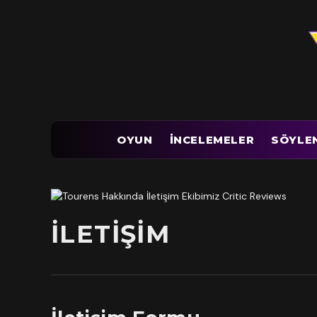
OYUN
İNCELEMELER
SÖYLE
İLETIŞIM