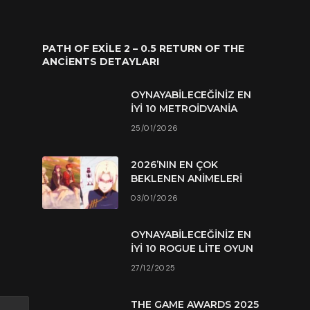
PATH OF EXILE 2 – 0.5 RETURN OF THE
ANCIENTS DETAYLARI
OYNAYABILECEĞINIZ EN
İYI 10 METROIDVANIA
25/01/2026
2026’NIN EN ÇOK
BEKLENEN ANIMELERI
03/01/2026
OYNAYABILECEĞINIZ EN
İYI 10 ROGUE LITE OYUN
27/12/2025
THE GAME AWARDS 2025