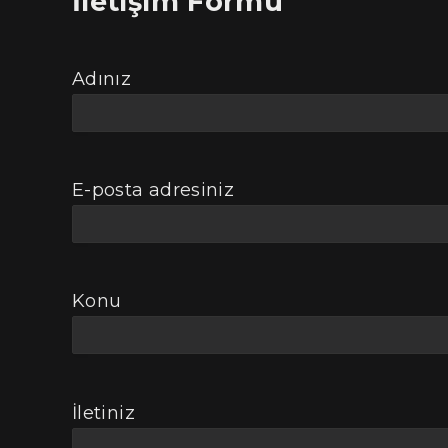
İletişim Formu
Adınız
E-posta adresiniz
Konu
İletiniz