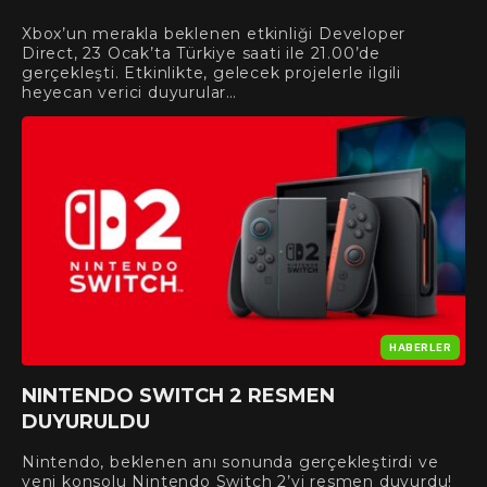
Xbox’un merakla beklenen etkinliği Developer
Direct, 23 Ocak’ta Türkiye saati ile 21.00’de
gerçekleşti. Etkinlikte, gelecek projelerle ilgili
heyecan verici duyurular…
HABERLER
NINTENDO SWITCH 2 RESMEN
DUYURULDU
Nintendo, beklenen anı sonunda gerçekleştirdi ve
yeni konsolu Nintendo Switch 2’yi resmen duyurdu!