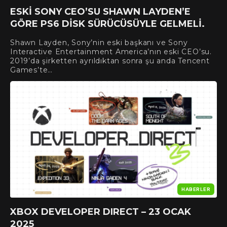
ESKI SONY CEO’SU SHAWN LAYDEN’E
GÖRE PS6 DISK SÜRÜCÜSÜYLE GELMELI.
Shawn Layden, Sony’nin eski başkanı ve Sony
Interactive Entertainment America’nın eski CEO’su.
2019’da şirketten ayrıldıktan sonra şu anda Tencent
Games’te…
HABERLER
XBOX DEVELOPER DIRECT – 23 OCAK
2025