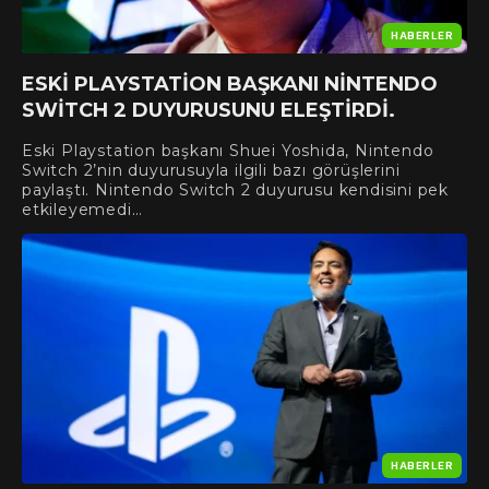
HABERLER
ESKI PLAYSTATION BAŞKANI NINTENDO
SWITCH 2 DUYURUSUNU ELEŞTIRDI.
Eski Playstation başkanı Shuei Yoshida, Nintendo
Switch 2’nin duyurusuyla ilgili bazı görüşlerini
paylaştı. Nintendo Switch 2 duyurusu kendisini pek
etkileyemedi…
HABERLER