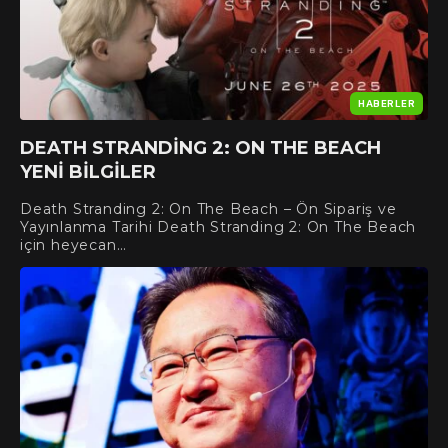
HABERLER
DEATH STRANDING 2: ON THE BEACH
YENI BILGILER
Death Stranding 2: On The Beach – Ön Sipariş ve
Yayınlanma Tarihi Death Stranding 2: On The Beach
için heyecan…