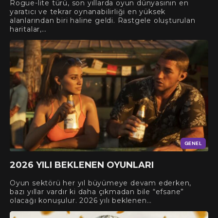
Rogue-lite türü, son yıllarda oyun dünyasının en
yaratıcı ve tekrar oynanabilirliği en yüksek
alanlarından biri haline geldi. Rastgele oluşturulan
haritalar,…
GENEL
2026 YILI BEKLENEN OYUNLARI
Oyun sektörü her yıl büyümeye devam ederken,
bazı yıllar vardır ki daha çıkmadan bile “efsane”
olacağı konuşulur. 2026 yılı beklenen…