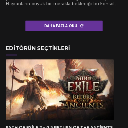
Hayranların büyük bir merakla beklediği bu konsol,…
DAHA FAZLA OKU
EDITÖRÜN SEÇTIKLERI
PATH OF EXILE 2 – 0.5 RETURN OF THE ANCIENTS