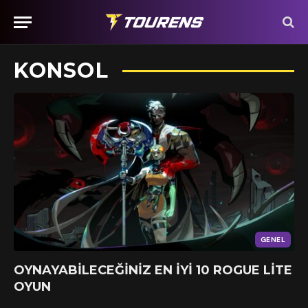
KONSOL
GENEL
OYNAYABILECEĞINIZ EN İYI 10 ROGUE LITE
OYUN