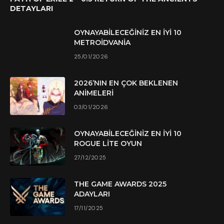
DETAYLARI
OYNAYABILECEĞINIZ EN İYI 10
METROIDVANIA
25/01/2026
2026’NIN EN ÇOK BEKLENEN
ANIMELERI
03/01/2026
OYNAYABILECEĞINIZ EN İYI 10
ROGUE LITE OYUN
27/12/2025
THE GAME AWARDS 2025
ADAYLARI
17/11/2025