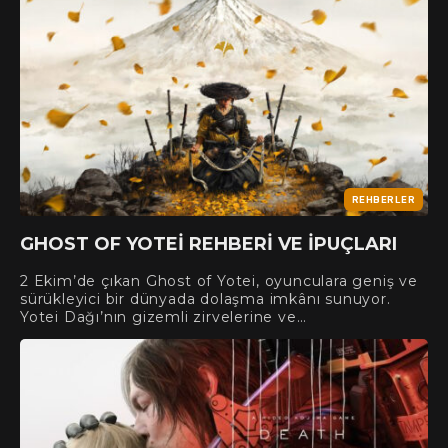
REHBERLER
GHOST OF YOTEI REHBERI VE İPUÇLARI
2 Ekim’de çıkan Ghost of Yotei, oyunculara geniş ve
sürükleyici bir dünyada dolaşma imkânı sunuyor.
Yotei Dağı’nın gizemli zirvelerine ve…