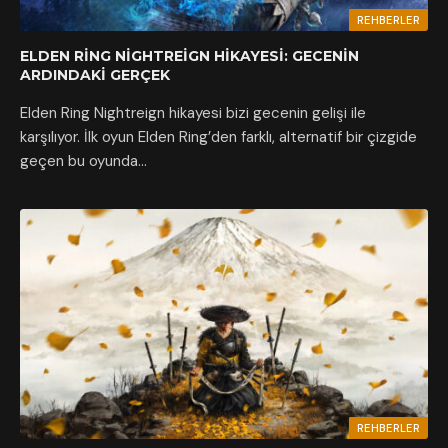
REHBERLER
ELDEN RING NIGHTREIGN HIKAYESI: GECENIN
ARDINDAKI GERÇEK
Elden Ring Nightreign hikayesi bizi gecenin gelişi ile
karşılıyor. İlk oyun Elden Ring’den farklı, alternatif bir çizgide
geçen bu oyunda…
REHBERLER