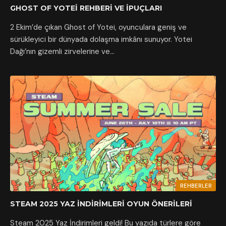
GHOST OF YOTEI REHBERI VE İPUÇLARI
2 Ekim’de çıkan Ghost of Yotei, oyunculara geniş ve
sürükleyici bir dünyada dolaşma imkânı sunuyor. Yotei
Dağı’nın gizemli zirvelerine ve…
REHBERLER
STEAM 2025 YAZ İNDIRIMLERI OYUN ÖNERILERI
Steam 2025 Yaz İndirimleri geldi! Bu yazıda türlere göre