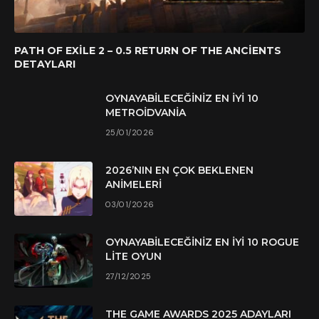
PATH OF EXILE 2 – 0.5 RETURN OF THE ANCIENTS
DETAYLARI
OYNAYABILECEĞINIZ EN İYI 10
METROIDVANIA
25/01/2026
2026’NIN EN ÇOK BEKLENEN
ANIMELERI
03/01/2026
OYNAYABILECEĞINIZ EN İYI 10 ROGUE
LITE OYUN
27/12/2025
THE GAME AWARDS 2025 ADAYLARI