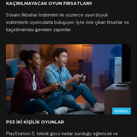
KAÇIRILMAYACAK OYUN FIRSATLARI!
Steam İlkbahar İndirimleri ile yüzlerce oyun büyük
indirimlerle oyuncularla buluşuyor. İşte öne çıkan fırsatlar ve
kaçırılmaması gereken yapımlar.
KONSOL
PS5 İKI KIŞILIK OYUNLAR
PlayStation 5, teknik gücü kadar sunduğu eğlenceli ve