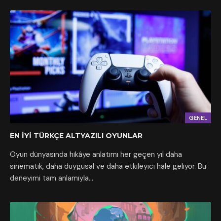
GENEL
EN İYI TÜRKÇE ALTYAZILI OYUNLAR
Oyun dünyasında hikâye anlatımı her geçen yıl daha
sinematik, daha duygusal ve daha etkileyici hale geliyor. Bu
deneyimi tam anlamıyla…