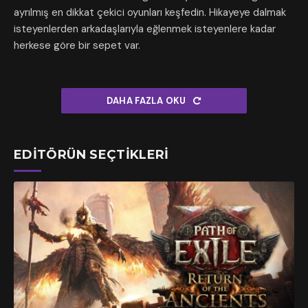
ayrılmış en dikkat çekici oyunları keşfedin. Hikayeye dalmak
isteyenlerden arkadaşlarıyla eğlenmek isteyenlere kadar
herkese göre bir sepet var.
DAHA FAZLA OKU
EDITÖRÜN SEÇTIKLERI