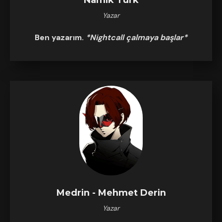
Yazar
Ben yazarım.
*Nightcall çalmaya başlar*
Medrin - Mehmet Derin
Yazar