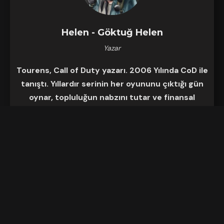
Helen - Göktuğ Helen
Yazar
Tourens, Call of Duty yazarı. 2006 Yılında CoD ile
tanıştı. Yıllardır serinin her oyununu çıktığı gün
oynar, topluluğun nabzını tutar ve finansal
raporlarını inceler. Hala Black Ops 3’ü
platlinlemeye çalışıyor.
Semper Occultus.