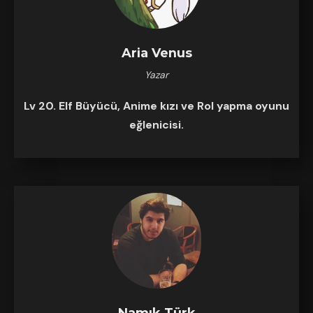
Aria Venus
Yazar
Lv 20. Elf Büyücü, Anime kızı ve Rol yapma oyunu
eğlenicisi.
Namık Türk