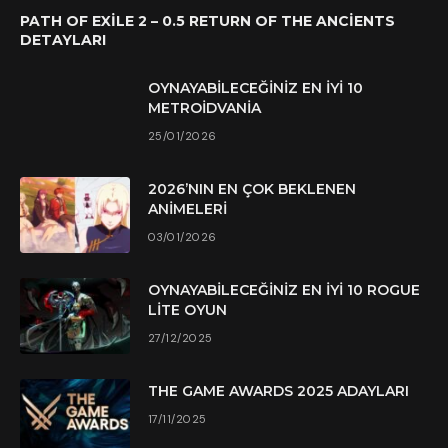
PATH OF EXILE 2 – 0.5 RETURN OF THE ANCIENTS
DETAYLARI
OYNAYABILECEĞINIZ EN İYI 10
METROIDVANIA
25/01/2026
2026’NIN EN ÇOK BEKLENEN
ANIMELERI
03/01/2026
OYNAYABILECEĞINIZ EN İYI 10 ROGUE
LITE OYUN
27/12/2025
THE GAME AWARDS 2025 ADAYLARI
17/11/2025