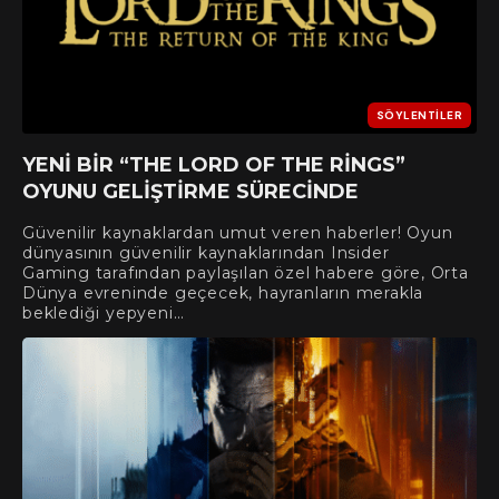
SÖYLENTILER
YENI BIR “THE LORD OF THE RINGS”
OYUNU GELIŞTIRME SÜRECINDE
Güvenilir kaynaklardan umut veren haberler! Oyun
dünyasının güvenilir kaynaklarından Insider
Gaming tarafından paylaşılan özel habere göre, Orta
Dünya evreninde geçecek, hayranların merakla
beklediği yepyeni…