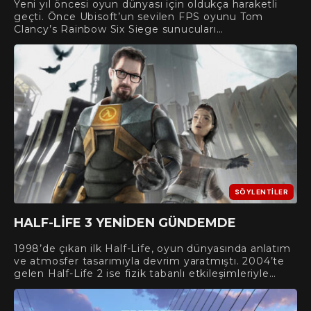
Yeni yıl öncesi oyun dünyası için oldukça haraketli
geçti. Önce Ubisoft’un sevilen FPS oyunu Tom
Clancy’s Rainbow Six Siege sunucuları…
SÖYLENTILER
HALF-LIFE 3 YENIDEN GÜNDEMDE
1998’de çıkan ilk Half-Life, oyun dünyasında anlatım
ve atmosfer tasarımıyla devrim yaratmıştı. 2004’te
gelen Half-Life 2 ise fizik tabanlı etkileşimleriyle…