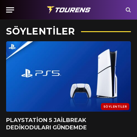
SÖYLENTILER
SÖYLENTILER
PLAYSTATION 5 JAILBREAK
DEDIKODULARI GÜNDEMDE