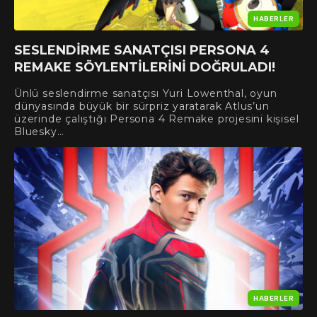
HABERLER
SESLENDIRME SANATÇISI PERSONA 4
REMAKE SÖYLENTILERINI DOĞRULADI!
Ünlü seslendirme sanatçısı Yuri Lowenthal, oyun
dünyasında büyük bir sürpriz yaratarak Atlus’un
üzerinde çalıştığı Persona 4 Remake projesini kişisel
Bluesky…
HABERLER