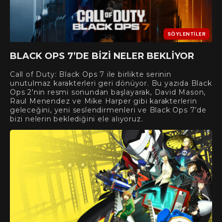
SÖYLENTILER
BLACK OPS 7’DE BIZI NELER BEKLIYOR
Call of Duty: Black Ops 7 ile birlikte serinin
unutulmaz karakterleri geri dönüyor. Bu yazıda Black
Ops 2’nin resmi sonundan başlayarak, David Mason,
Raul Menendez ve Mike Harper gibi karakterlerin
geleceğini, yeni seslendirmenleri ve Black Ops 7’de
bizi nelerin beklediğini ele alıyoruz.