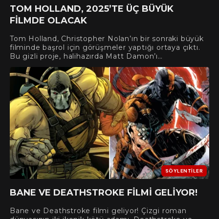
TOM HOLLAND, 2025’TE ÜÇ BÜYÜK
FİLMDE OLACAK
Tom Holland, Christopher Nolan’ın bir sonraki büyük
filminde başrol için görüşmeler yaptığı ortaya çıktı.
Bu gizli proje, halihazırda Matt Damon’ı…
SÖYLENTILER
BANE VE DEATHSTROKE FİLMİ GELİYOR!
Bane ve Deathstroke filmi geliyor! Çizgi roman