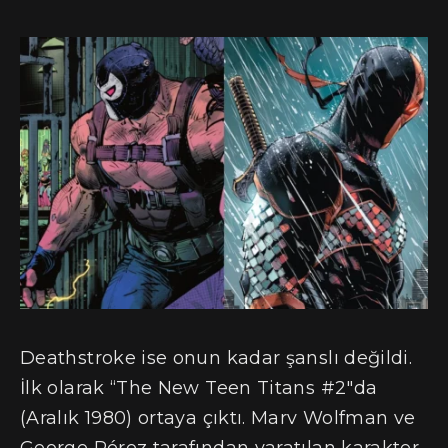
Deathstroke ise onun kadar şanslı değildi.
İlk olarak “The New Teen Titans #2″da
(Aralık 1980) ortaya çıktı. Marv Wolfman ve
George Pérez tarafından yaratılan karakter