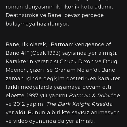
roman dünyasının iki ikonik kötü adamı,
Deathstroke ve Bane, beyaz perdede
buluşmaya hazırlanıyor.
Bane, ilk olarak, “Batman: Vengeance of
Bane #1” (Ocak 1993) sayısında yer almıştı.
Karakterin yaratıcısı Chuck Dixon ve Doug
Moench, çizeri ise Graham Nolan’dı. Bane
zaman içinde değişim gösterirken karakter
farklı medyalarda yaşamaya devam etti
elbette. 1997 yılı yapımı
Batman & Robin
‘de
ve 2012 yapımı
The Dark Knight Rises
‘da
yer aldı. Bununla birlikte sayısız animasyon
ve video oyununda da yer almıştı.