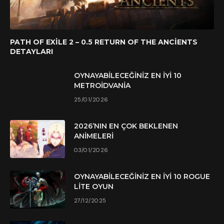
PATH OF EXILE 2 – 0.5 RETURN OF THE ANCIENTS
DETAYLARI
OYNAYABILECEĞINIZ EN İYI 10
METROIDVANIA
25/01/2026
2026’NIN EN ÇOK BEKLENEN
ANIMELERI
03/01/2026
OYNAYABILECEĞINIZ EN İYI 10 ROGUE
LITE OYUN
27/12/2025