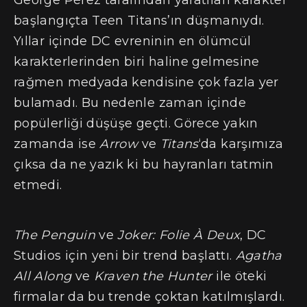
başlangıçta Teen Titans’ın düşmanıydı.
Yıllar içinde DC evreninin en ölümcül
karakterlerinden biri haline gelmesine
rağmen medyada kendisine çok fazla yer
bulamadı. Bu nedenle zaman içinde
popülerliği düşüşe geçti. Görece yakın
zamanda ise
Arrow
ve
Titans
‘da karşımıza
çıksa da ne yazık ki bu hayranları tatmin
etmedi.
The Penguin
ve
Joker: Folie À Deux
, DC
Studios için yeni bir trend başlattı.
Agatha
All Along
ve
Kraven the Hunter
ile öteki
firmalar da bu trende çoktan katılmışlardı.