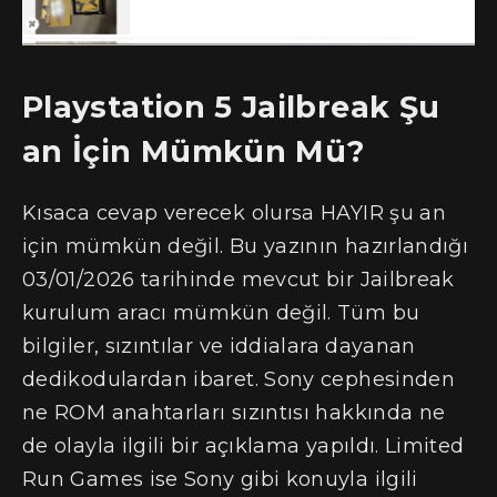
Playstation 5 Jailbreak Şu
an İçin Mümkün Mü?
Kısaca cevap verecek olursa HAYIR şu an
için mümkün değil. Bu yazının hazırlandığı
03/01/2026 tarihinde mevcut bir Jailbreak
kurulum aracı mümkün değil. Tüm bu
bilgiler, sızıntılar ve iddialara dayanan
dedikodulardan ibaret. Sony cephesinden
ne ROM anahtarları sızıntısı hakkında ne
de olayla ilgili bir açıklama yapıldı. Limited
Run Games ise Sony gibi konuyla ilgili