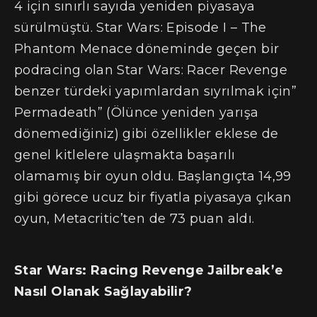
4 için sınırlı sayıda yeniden piyasaya
sürülmüştü. Star Wars: Episode I – The
Phantom Menace döneminde geçen bir
podracing olan Star Wars: Racer Revenge
benzer türdeki yapımlardan sıyrılmak için”
Permadeath” (Ölünce yeniden yarışa
dönemediğiniz) gibi özellikler eklese de
genel kitlelere ulaşmakta başarılı
olamamış bir oyun oldu. Başlangıçta 14,99
gibi görece ucuz bir fiyatla piyasaya çıkan
oyun, Metacritic’ten de 73 puan aldı.
Star Wars:
Racing Revenge Jailbreak’e
Nasıl Olanak Sağlayabilir?