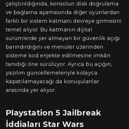
çalıştırıldığında, konsolun disk doğrulama
ve bağlama aşamasında diğer oyunlardan
farklı bir sistem katmanı devreye girmesini
temel alıyor. Bu katmanın dijital
sürümlerde yer almayan bir güvenlik açığı
barındırdığını ve menüler üzerinden
sisteme kod enjekte edilmesine imkân
tanıdığı öne sürülüyor. Ayrıca bu açığın,
yazılım güncellemeleriyle kolayca
kapatılamayacağı da konuşulanlar
arasında yer alıyor.
Playstation 5 Jailbreak
İddiaları Star Wars