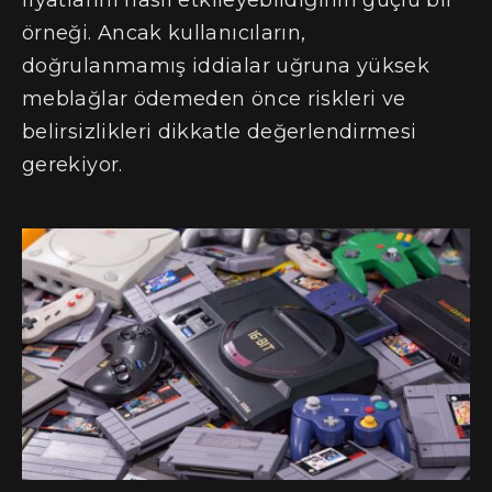
örneği. Ancak kullanıcıların,
doğrulanmamış iddialar uğruna yüksek
meblağlar ödemeden önce riskleri ve
belirsizlikleri dikkatle değerlendirmesi
gerekiyor.