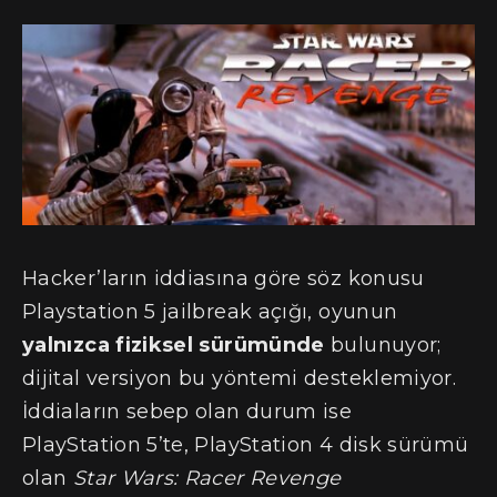
Hacker’ların iddiasına göre söz konusu
Playstation 5 jailbreak açığı, oyunun
yalnızca fiziksel sürümünde
bulunuyor;
dijital versiyon bu yöntemi desteklemiyor.
İddiaların sebep olan durum ise
PlayStation 5’te, PlayStation 4 disk sürümü
olan
Star Wars: Racer Revenge