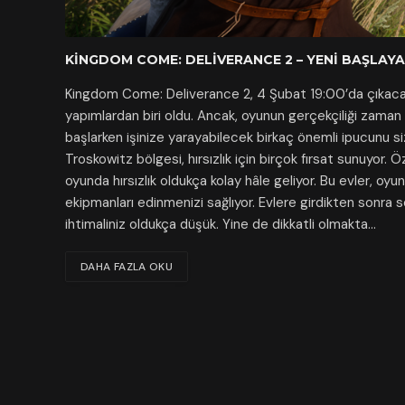
KINGDOM COME: DELIVERANCE 2 – YENI BAŞLAYA
Kingdom Come: Deliverance 2, 4 Şubat 19:00’da çıkaca
yapımlardan biri oldu. Ancak, oyunun gerçekçiliği zaman
başlarken işinize yarayabilecek birkaç önemli ipucunu si
Troskowitz bölgesi, hırsızlık için birçok fırsat sunuyor. 
oyunda hırsızlık oldukça kolay hâle geliyor. Bu evler, oyun
ekipmanları edinmenizi sağlıyor. Evlere girdikten sonra 
ihtimaliniz oldukça düşük. Yine de dikkatli olmakta…
DAHA FAZLA OKU