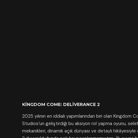
KINGDOM COME: DELIVERANCE 2
2025 yılının en iddialı yapımlarından biri olan Kingdom 
Studios’un geliştirdiği bu aksiyon rol yapma oyunu, sele
mekanikleri, dinamik açık dünyası ve detaylı hikâyesiy