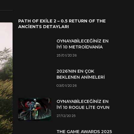
PATH OF EXILE 2 – 0.5 RETURN OF THE
ANCIENTS DETAYLARI
OYNAYABILECEĞINIZ EN
İYI 10 METROIDVANIA
25/01/2026
2026’NIN EN ÇOK
BEKLENEN ANIMELERI
03/01/2026
OYNAYABILECEĞINIZ EN
İYI 10 ROGUE LITE OYUN
27/12/2025
THE GAME AWARDS 2025