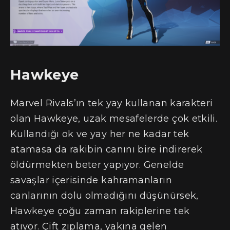
Hawkeye
Marvel Rivals’ın tek yay kullanan karakteri
olan Hawkeye, uzak mesafelerde çok etkili.
Kullandığı ok ve yay her ne kadar tek
atamasa da rakibin canını bire indirerek
öldürmekten beter yapıyor. Genelde
savaşlar içerisinde kahramanların
canlarının dolu olmadığını düşünürsek,
Hawkeye çoğu zaman rakiplerine tek
atıyor. Çift zıplama, yakına gelen