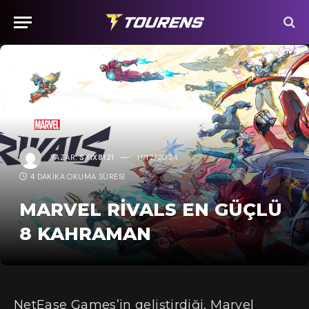
YAZAR:
STIX8121
11/12/2024
4 DAKIKA OKUMA SÜRESI
MARVEL RIVALS EN GÜÇLÜ
8 KAHRAMAN
NetEase Games’in geliştirdiği, Marvel