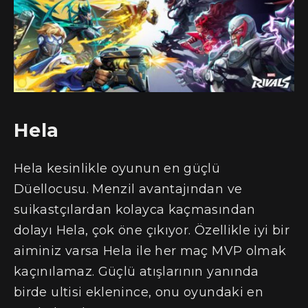
Hela
Hela kesinlikle oyunun en güçlü
Düellocusu. Menzil avantajından ve
suikastçılardan kolayca kaçmasından
dolayı Hela, çok öne çıkıyor. Özellikle iyi bir
aiminiz varsa Hela ile her maç MVP olmak
kaçınılamaz. Güçlü atışlarının yanında
birde ultisi eklenince, onu oyundaki en