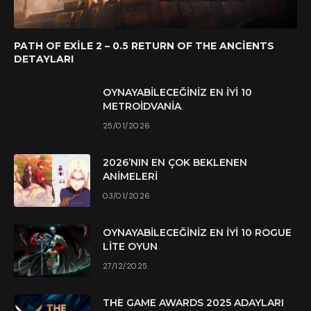
PATH OF EXILE 2 – 0.5 RETURN OF THE ANCIENTS
DETAYLARI
OYNAYABILECEĞINIZ EN İYI 10
METROIDVANIA
25/01/2026
2026’NIN EN ÇOK BEKLENEN
ANIMELERI
03/01/2026
OYNAYABILECEĞINIZ EN İYI 10 ROGUE
LITE OYUN
27/12/2025
THE GAME AWARDS 2025 ADAYLARI