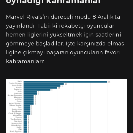
oynadığı kahramanlar
Marvel Rivals’ın dereceli modu 8 Aralık’ta
yayınlandı. Tabii ki rekabetçi oyuncular
hemen liglerini yükseltmek için saatlerini
gömmeye başladılar. İşte karşınızda elmas
ligine çıkmayı başaran oyuncuların favori
kahramanları: