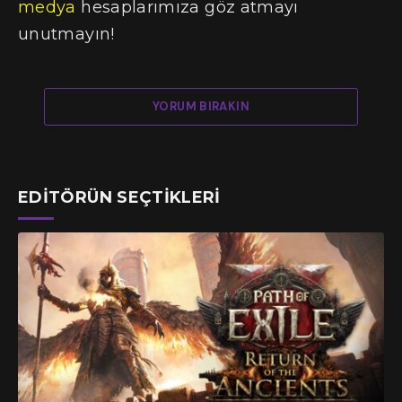
medya
hesaplarımıza göz atmayı
unutmayın!
YORUM BIRAKIN
EDITÖRÜN SEÇTIKLERI