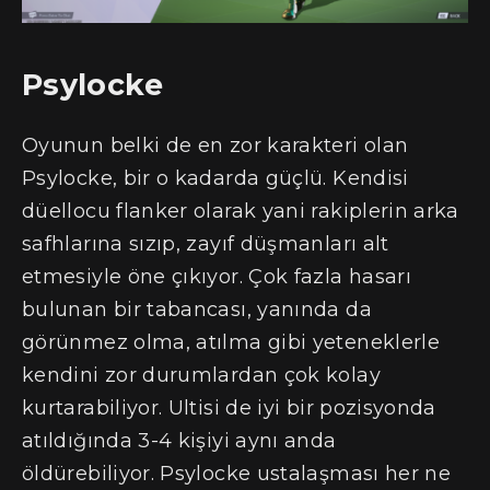
Psylocke
Oyunun belki de en zor karakteri olan
Psylocke, bir o kadarda güçlü. Kendisi
düellocu flanker olarak yani rakiplerin arka
safhlarına sızıp, zayıf düşmanları alt
etmesiyle öne çıkıyor. Çok fazla hasarı
bulunan bir tabancası, yanında da
görünmez olma, atılma gibi yeteneklerle
kendini zor durumlardan çok kolay
kurtarabiliyor. Ultisi de iyi bir pozisyonda
atıldığında 3-4 kişiyi aynı anda
öldürebiliyor. Psylocke ustalaşması her ne