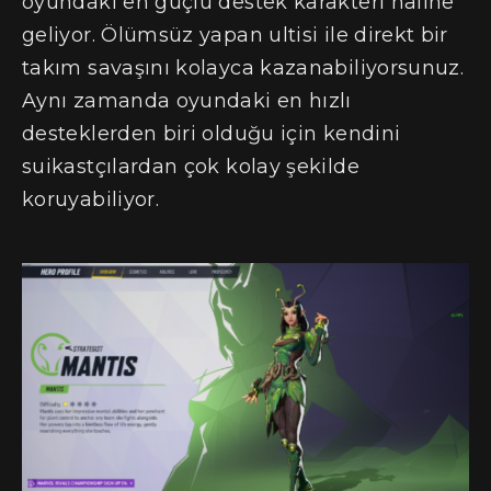
oyundaki en güçlü destek karakteri haline
geliyor. Ölümsüz yapan ultisi ile direkt bir
takım savaşını kolayca kazanabiliyorsunuz.
Aynı zamanda oyundaki en hızlı
desteklerden biri olduğu için kendini
suikastçılardan çok kolay şekilde
koruyabiliyor.