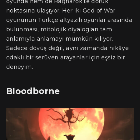
oyunda hem de Ragnarök’te doruk
noktasına ulaşıyor. Her iki God of War
oyununun Türkçe altyazılı oyunlar arasında
bulunması, mitolojik diyalogları tam
anlamıyla anlamayı mümkün kılıyor.
Sadece dövüş değil, aynı zamanda hikâye
odaklı bir serüven arayanlar için eşsiz bir
deneyim.
Bloodborne