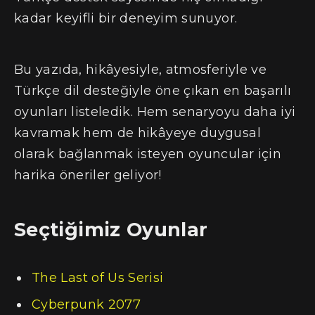
kadar keyifli bir deneyim sunuyor.
Bu yazıda, hikâyesiyle, atmosferiyle ve
Türkçe dil desteğiyle öne çıkan en başarılı
oyunları listeledik. Hem senaryoyu daha iyi
kavramak hem de hikâyeye duygusal
olarak bağlanmak isteyen oyuncular için
harika öneriler geliyor!
Seçtiğimiz Oyunlar
The Last of Us Serisi
Cyberpunk 2077