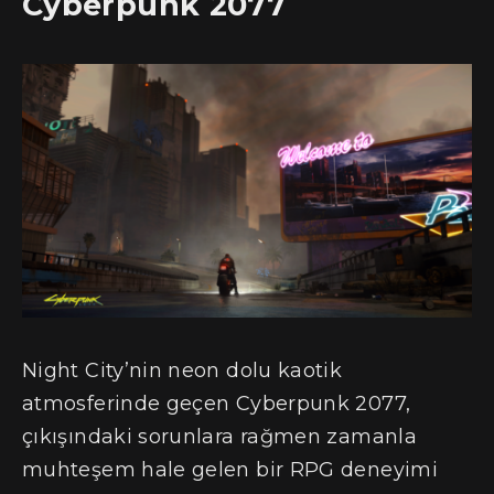
Cyberpunk 2077
Night City’nin neon dolu kaotik
atmosferinde geçen Cyberpunk 2077,
çıkışındaki sorunlara rağmen zamanla
muhteşem hale gelen bir RPG deneyimi