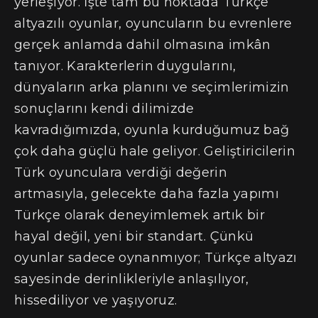
yerleşiyor. İşte tam bu noktada Türkçe
altyazılı oyunlar, oyuncuların bu evrenlere
gerçek anlamda dahil olmasına imkân
tanıyor. Karakterlerin duygularını,
dünyaların arka planını ve seçimlerimizin
sonuçlarını kendi dilimizde
kavradığımızda, oyunla kurduğumuz bağ
çok daha güçlü hale geliyor. Geliştiricilerin
Türk oyunculara verdiği değerin
artmasıyla, gelecekte daha fazla yapımı
Türkçe olarak deneyimlemek artık bir
hayal değil, yeni bir standart. Çünkü
oyunlar sadece oynanmıyor; Türkçe altyazı
sayesinde derinlikleriyle anlaşılıyor,
hissediliyor ve yaşıyoruz.