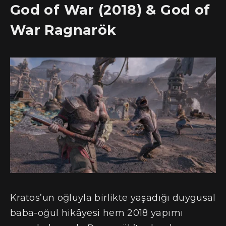
God of War (2018) & God of
War Ragnarök
Kratos’un oğluyla birlikte yaşadığı duygusal
baba-oğul hikâyesi hem 2018 yapımı