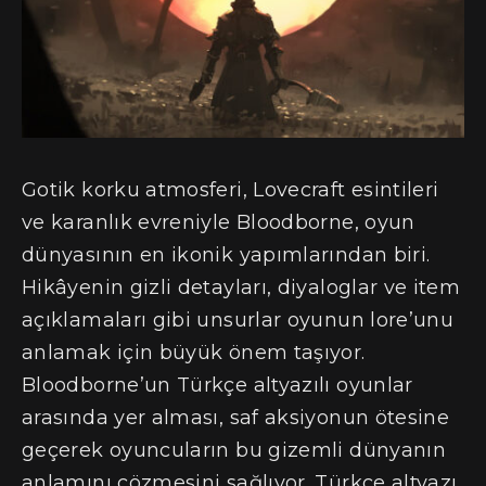
Gotik korku atmosferi, Lovecraft esintileri
ve karanlık evreniyle Bloodborne, oyun
dünyasının en ikonik yapımlarından biri.
Hikâyenin gizli detayları, diyaloglar ve item
açıklamaları gibi unsurlar oyunun lore’unu
anlamak için büyük önem taşıyor.
Bloodborne’un Türkçe altyazılı oyunlar
arasında yer alması, saf aksiyonun ötesine
geçerek oyuncuların bu gizemli dünyanın
anlamını çözmesini sağlıyor. Türkçe altyazı