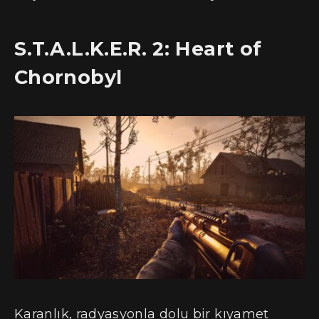
S.T.A.L.K.E.R. 2: Heart of
Chornobyl
Karanlık, radyasyonla dolu bir kıyamet