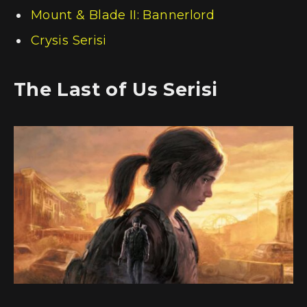
Mount & Blade II: Bannerlord
Crysis Serisi
The Last of Us Serisi