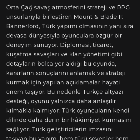
Orta Çağ savaş atmosferini strateji ve RPG
unsurlarıyla birleştiren Mount & Blade II:
Bannerlord, Türk yapımı olmasının yanı sıra
devasa dünyasıyla oyunculara özgür bir
deneyim sunuyor. Diplomasi, ticaret,
kuşatma savaşları ve klan yönetimi gibi
detayların bolca yer aldığı bu oyunda,
kararların sonuçlarını anlamak ve strateji
kurmak için yapılan açıklamalar hayati
önem taşıyor. Bu nedenle Türkçe altyazı
desteği, oyunu yalnızca daha anlaşılır
kılmakla kalmıyor; Türk oyuncuların kendi
dilinde daha derin bir hâkimiyet kurmasını
sağlıyor. Türk geliştiricilerin imzasını
taşıyan bu yapım, hem türü sevenler hem