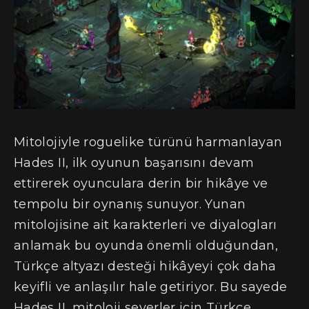
Mitolojiyle roguelike türünü harmanlayan
Hades II, ilk oyunun başarısını devam
ettirerek oyunculara derin bir hikâye ve
tempolu bir oynanış sunuyor. Yunan
mitolojisine ait karakterleri ve diyalogları
anlamak bu oyunda önemli olduğundan,
Türkçe altyazı desteği hikâyeyi çok daha
keyifli ve anlaşılır hale getiriyor. Bu sayede
Hades II, mitoloji severler için Türkçe