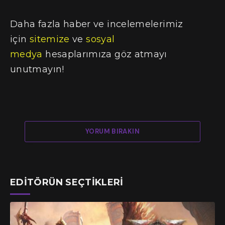
Daha fazla haber ve incelemelerimiz
için
sitemize
ve
sosyal
medya
hesaplarımıza göz atmayı
unutmayın!
YORUM BIRAKIN
EDITÖRÜN SEÇTIKLERI