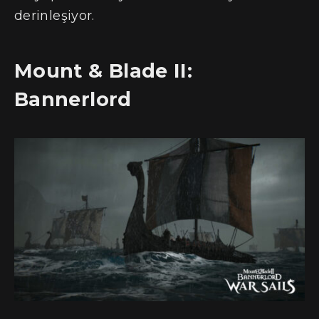
derinleşiyor.
Mount & Blade II:
Bannerlord