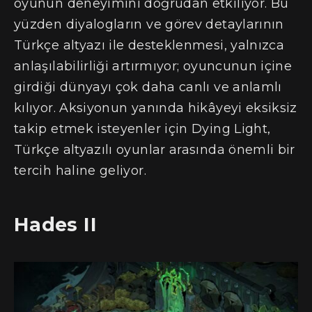
oyunun deneyimini doğrudan etkiliyor. Bu
yüzden diyalogların ve görev detaylarının
Türkçe altyazı ile desteklenmesi, yalnızca
anlaşılabilirliği artırmıyor; oyuncunun içine
girdiği dünyayı çok daha canlı ve anlamlı
kılıyor. Aksiyonun yanında hikâyeyi eksiksiz
takip etmek isteyenler için Dying Light,
Türkçe altyazılı oyunlar arasında önemli bir
tercih haline geliyor.
Hades II