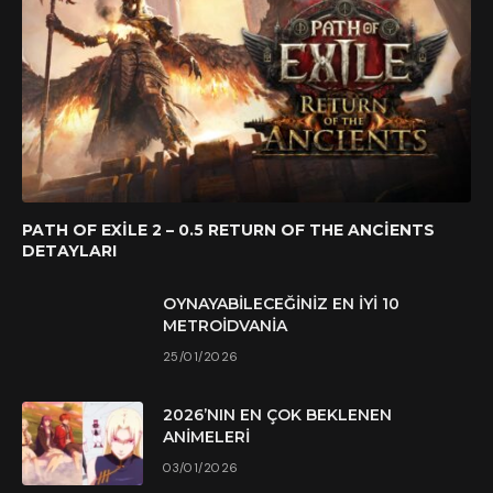
PATH OF EXILE 2 – 0.5 RETURN OF THE ANCIENTS
DETAYLARI
OYNAYABILECEĞINIZ EN İYI 10
METROIDVANIA
25/01/2026
2026’NIN EN ÇOK BEKLENEN
ANIMELERI
03/01/2026