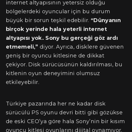
internet altyapısının yetersiz olduğu
bölgelerdeki oyuncular için bu durum
büyük bir sorun teşkil edebilir.
“Dünyanın
birçok yerinde hala yeterli internet
altyapısı yok. Sony bu gerçeği göz ardı
etmemeli,”
diyor. Ayrıca, disklere güvenen
geniş bir oyuncu kitlesine de dikkat
çekiyor. Disk sürücüsünün kaldırılması, bu
kitlenin oyun deneyimini olumsuz
etkileyebilir.
Türkiye pazarında her ne kadar disk
sürücülü PS oyunu devri bitti gibi gözükse
de eski CEO’ya göre hala Sony’nin bir kısım
oyuncu kitlesi oyunlarını dijital oynamıyor.