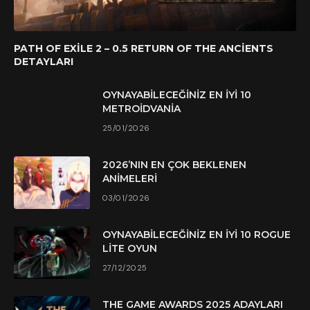
PATH OF EXILE 2 – 0.5 RETURN OF THE ANCIENTS
DETAYLARI
OYNAYABILECEĞINIZ EN İYI 10
METROIDVANIA
25/01/2026
2026’NIN EN ÇOK BEKLENEN
ANIMELERI
03/01/2026
OYNAYABILECEĞINIZ EN İYI 10 ROGUE
LITE OYUN
27/12/2025
THE GAME AWARDS 2025 ADAYLARI