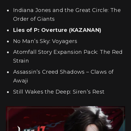
Indiana Jones and the Great Circle: The
Order of Giants
Lies of P: Overture
(
KAZANAN
)
No Man’s Sky: Voyagers
Atomfall Story Expansion Pack: The Red
Strain
Assassin’s Creed Shadows – Claws of
Awaji
Still Wakes the Deep: Siren’s Rest