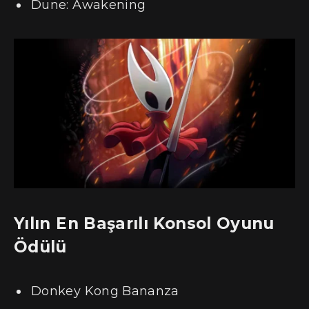
Dune: Awakening
Yılın En Başarılı Konsol Oyunu
Ödülü
Donkey Kong Bananza