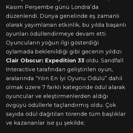
Kasım Perşembe günü Londra’da
düzenlendi. Dünya genelinde eş zamanlı
olarak yayımlanan etkinlik, bu yılda başarılı
oyunları ödüllendirmeye devam etti.
Oyuncuların yoğun ilgi gösterdiği
oylamada beklenildiği gibi gecenin yıldızı
Clair Obscur: Expedition 33
oldu. Sandfall
Interactive tarafından geliştirilen oyun,
aralarında “Yılın En İyi Oyunu Ödülü” dahil
olmak üzere 7 farklı kategoride ödül alarak
oyuncular ve eleştirmenlerden aldığı
övgüyü ödüllerle taçlandırmış oldu. Çok
sayıda ödül dağıtılan törende tüm başlıklar
ve kazananlar ise şu şekilde;