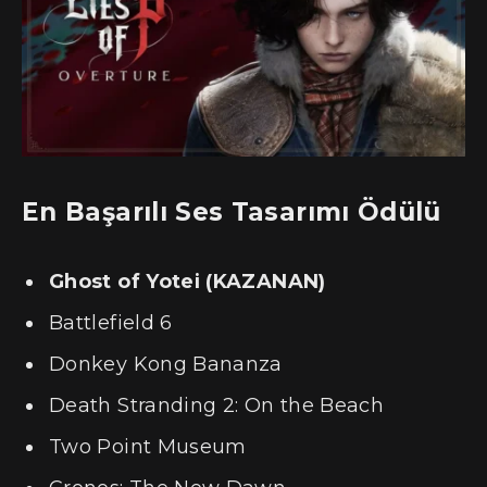
En Başarılı Ses Tasarımı Ödülü
Ghost of Yotei (
KAZANAN
)
Battlefield 6
Donkey Kong Bananza
Death Stranding 2: On the Beach
Two Point Museum