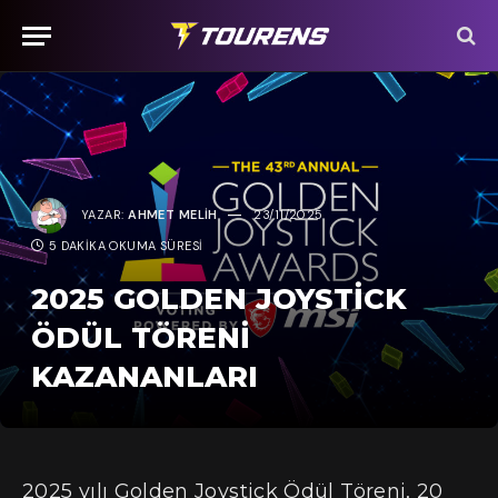
YAZAR:
AHMET MELIH
23/11/2025
5 DAKIKA OKUMA SÜRESI
2025 GOLDEN JOYSTICK
ÖDÜL TÖRENI
KAZANANLARI
2025 yılı Golden Joystick Ödül Töreni, 20