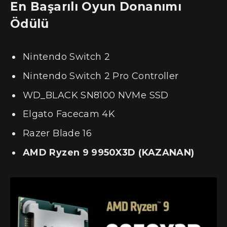
En Başarılı Oyun Donanımı
Ödülü
Nintendo Switch 2
Nintendo Switch 2 Pro Controller
WD_BLACK SN8100 NVMe SSD
Elgato Facecam 4K
Razer Blade 16
AMD Ryzen 9 9950X3D (
KAZANAN
)