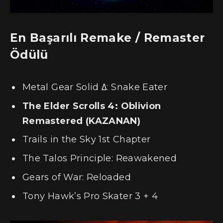
En Başarılı Remake / Remaster
Ödülü
Metal Gear Solid Δ: Snake Eater
The Elder Scrolls 4: Oblivion
Remastered (KAZANAN)
Trails in the Sky 1st Chapter
The Talos Principle: Reawakened
Gears of War: Reloaded
Tony Hawk’s Pro Skater 3 + 4