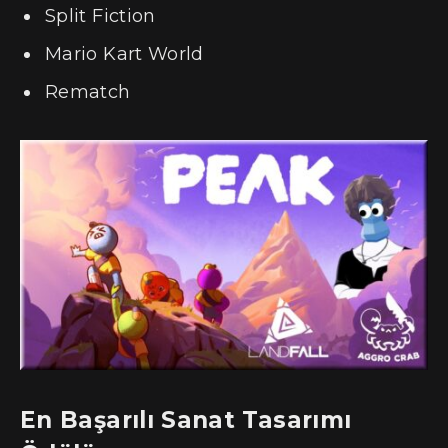
Split Fiction
Mario Kart World
Rematch
En Başarılı Sanat Tasarımı