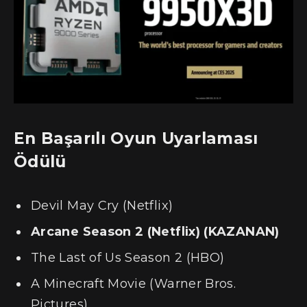
En Başarılı Oyun Uyarlaması
Ödülü
Devil May Cry (Netflix)
Arcane Season 2 (Netflix) (
KAZANAN
)
The Last of Us Season 2 (HBO)
A Minecraft Movie (Warner Bros.
Pictures)