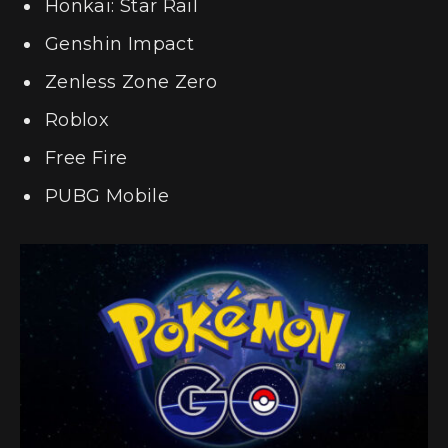
Honkai: Star Rail
Genshin Impact
Zenless Zone Zero
Roblox
Free Fire
PUBG Mobile