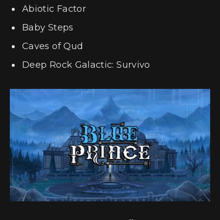
Abiotic Factor
Baby Steps
Caves of Qud
Deep Rock Galactic: Survivo