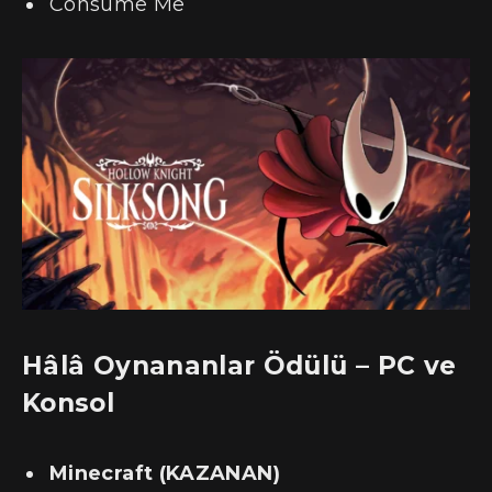
Consume Me
Hâlâ Oynananlar Ödülü
–
PC ve
Konsol
Minecraft (
KAZANAN
)