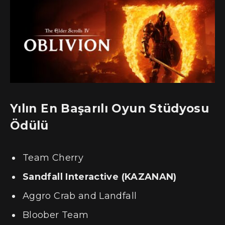
Yılın En Başarılı Oyun Stüdyosu
Ödülü
Team Cherry
Sandfall Interactive (KAZANAN)
Aggro Crab and Landfall
Bloober Team