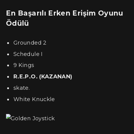
En Başarılı Erken Erişim Oyunu
Ödülü
Grounded 2
Schedule I
9 Kings
R.E.P.O. (
KAZANAN
)
skate.
White Knuckle