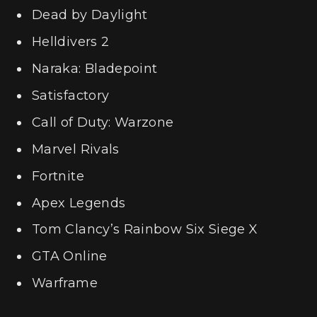
Dead by Daylight
Helldivers 2
Naraka: Bladepoint
Satisfactory
Call of Duty: Warzone
Marvel Rivals
Fortnite
Apex Legends
Tom Clancy’s Rainbow Six Siege X
GTA Online
Warframe