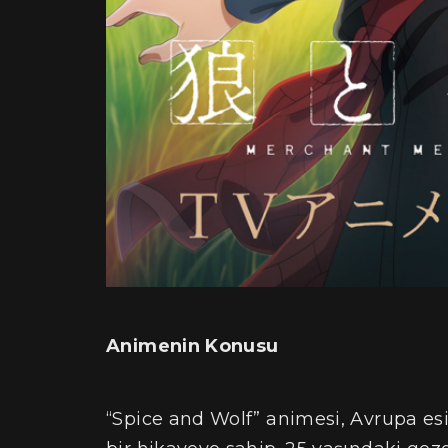
Animenin Konusu
“Spice and Wolf” animesi, Avrupa esin