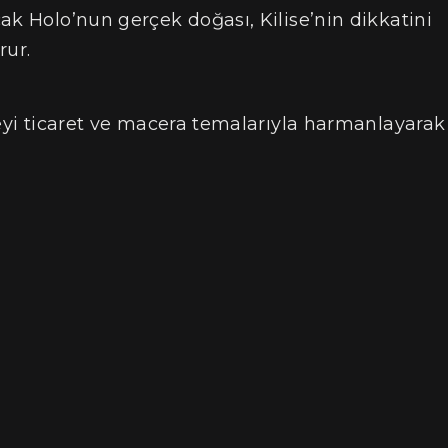
ak Holo’nun gerçek doğası, Kilise’nin dikkatini
rur.
yeyi ticaret ve macera temalarıyla harmanlayarak