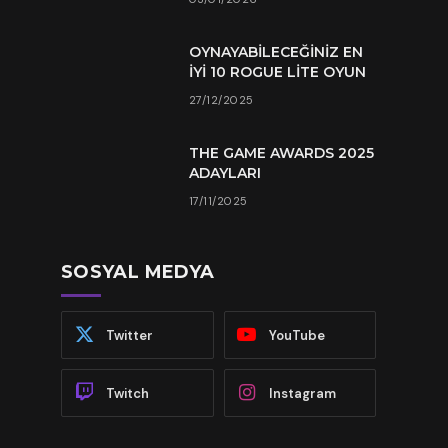
OYNAYABILECEĞINIZ EN
İYI 10 ROGUE LITE OYUN
27/12/2025
THE GAME AWARDS 2025
ADAYLARI
17/11/2025
SOSYAL MEDYA
Twitter
YouTube
Twitch
Instagram