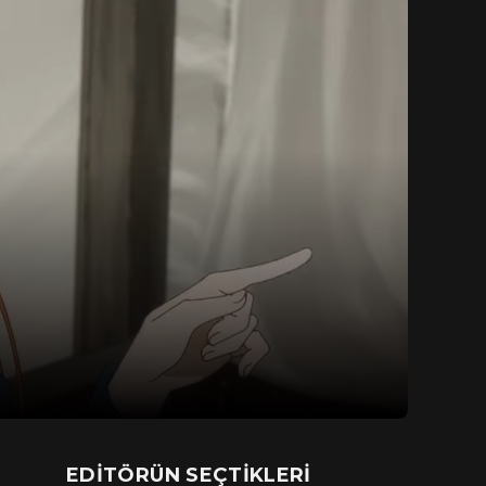
EDITÖRÜN SEÇTIKLERI