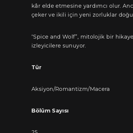
kâr elde etmesine yardımcı olur. Anc
çeker ve ikili için yeni zorluklar doğu
“Spice and Wolf”, mitolojik bir hika
izleyicilere sunuyor.
Tür
Aksiyon/Romantizm/Macera
Bölüm Sayısı
25