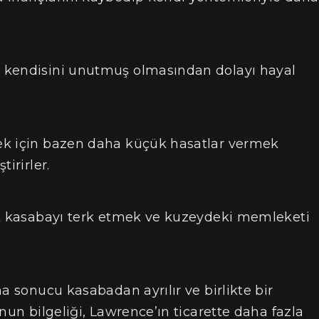
 kendisini unutmuş olmasından dolayı hayal
ek için bazen daha küçük hasatlar vermek
irirler.
ık kasabayı terk etmek ve kuzeydeki memleketi
a sonucu kasabadan ayrılır ve birlikte bir
nun bilgeliği, Lawrence’ın ticarette daha fazla