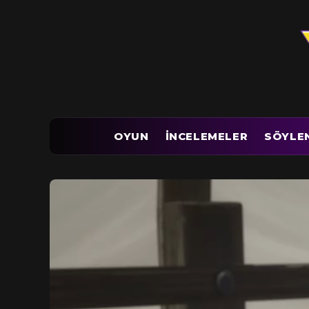
OYUN
İNCELEMELER
SÖYLE