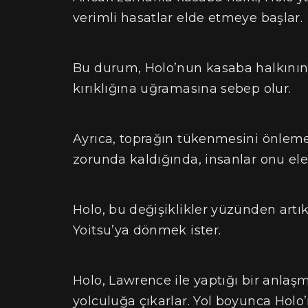
verimli hasatlar elde etmeye başlar.
Bu durum, Holo’nun kasaba halkının
kırıklığına uğramasına sebep olur.
Ayrıca, toprağın tükenmesini önlem
zorunda kaldığında, insanlar onu eleşt
Holo, bu değişiklikler yüzünden art
Yoitsu’ya dönmek ister.
Holo, Lawrence ile yaptığı bir anlaşm
yolculuğa çıkarlar. Yol boyunca Holo’