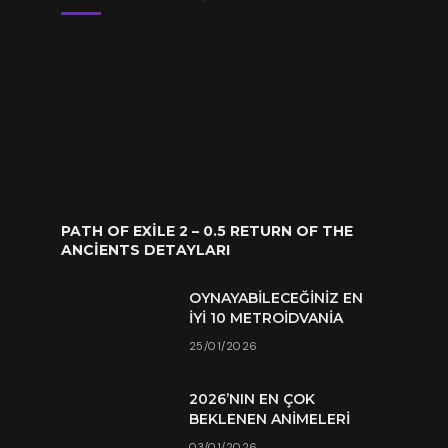
PATH OF EXILE 2 – 0.5 RETURN OF THE
ANCIENTS DETAYLARI
OYNAYABILECEĞINIZ EN
İYI 10 METROIDVANIA
25/01/2026
2026’NIN EN ÇOK
BEKLENEN ANIMELERI
03/01/2026