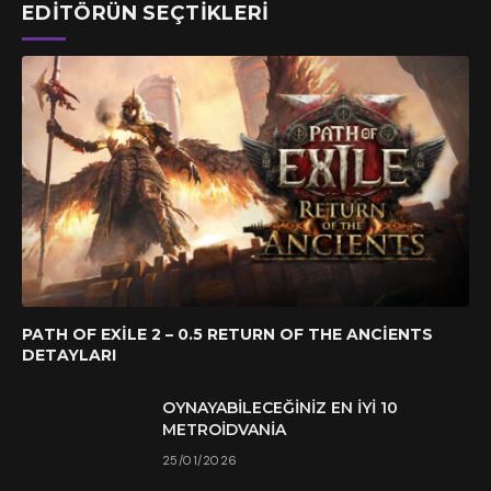
EDITÖRÜN SEÇTIKLERI
PATH OF EXILE 2 – 0.5 RETURN OF THE ANCIENTS
DETAYLARI
OYNAYABILECEĞINIZ EN İYI 10
METROIDVANIA
25/01/2026