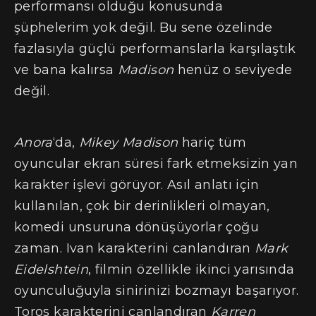
performansı olduğu konusunda
şüphelerim yok değil. Bu sene özelinde
fazlasıyla güçlü performanslarla karşılaştık
ve bana kalırsa
Madison
henüz o seviyede
değil.
Anora
‘da,
Mikey Madison
hariç tüm
oyuncular ekran süresi fark etmeksizin yan
karakter işlevi görüyor. Asıl anlatı için
kullanılan, çok bir derinlikleri olmayan,
komedi unsuruna dönüşüyorlar çoğu
zaman. Ivan karakterini canlandıran
Mark
Eidelshtein
, filmin özellikle ikinci yarısında
oyunculuğuyla sinirinizi bozmayı başarıyor.
Toros karakterini canlandıran
Karren