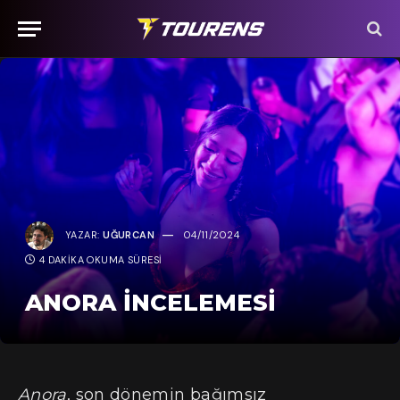
YAZAR:
UĞURCAN
04/11/2024
4 DAKIKA OKUMA SÜRESI
ANORA İNCELEMESİ
Anora
, son dönemin bağımsız