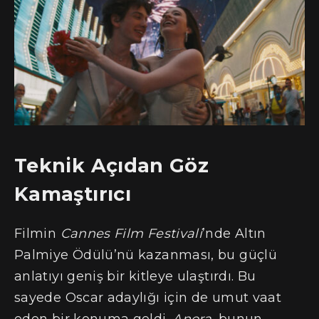
Teknik Açıdan Göz
Kamaştırıcı
Filmin
Cannes Film Festivali
’nde Altın
Palmiye Ödülü’nü kazanması, bu güçlü
anlatıyı geniş bir kitleye ulaştırdı. Bu
sayede Oscar adaylığı için de umut vaat
eden bir konuma geldi.
Anora
, bunun