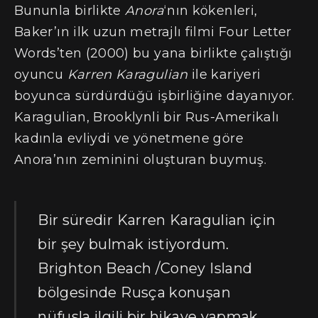
Bununla birlikte
Anora
‘nın kökenleri,
Baker’ın ilk uzun metrajlı filmi Four Letter
Words’ten (2000) bu yana birlikte çalıştığı
oyuncu
Karren Karagulian
ile kariyeri
boyunca sürdürdüğü işbirliğine dayanıyor.
Karagulian, Brooklynli bir Rus-Amerikalı
kadınla evliydi ve yönetmene göre
Anora’nın zeminini oluşturan buymuş.
Bir süredir Karren Karagulian için
bir şey bulmak istiyordum.
Brighton Beach /Coney Island
bölgesinde Rusça konuşan
nüfusla ilgili bir hikaye yapmak