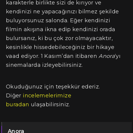
karakterle birlikte sizi de kırıyor ve
kendinizi ne yapacağınızı bilmez şekilde
buluyorsunuz salonda. Eğer kendinizi
filmin akışına ikna edip kendinizi orada
bulursanız, ki bu çok zor olmayacaktır,
kesinlikle hissedebileceğiniz bir hikaye
vaad ediyor. 1 Kasım’dan itibaren
Anora
‘yı
sinemalarda izleyebilirsiniz.
Okuduğunuz için teşekkür ederiz.
Diğer
incelemelerimize
buradan
ulaşabilirsiniz.
Anora