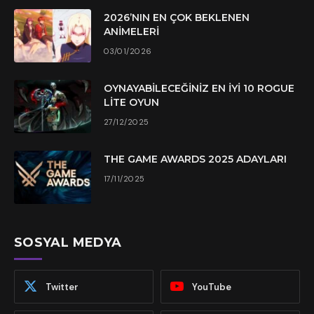
2026’NIN EN ÇOK BEKLENEN
ANIMELERI
03/01/2026
OYNAYABILECEĞINIZ EN İYI 10 ROGUE
LITE OYUN
27/12/2025
THE GAME AWARDS 2025 ADAYLARI
17/11/2025
SOSYAL MEDYA
Twitter
YouTube