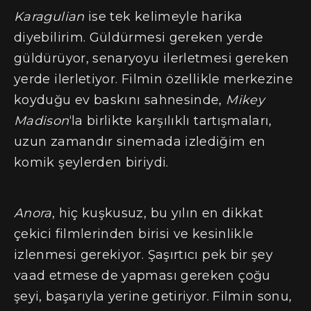
Karagulian
ise tek kelimeyle harika
diyebilirim. Güldürmesi gereken yerde
güldürüyor, senaryoyu ilerletmesi gereken
yerde ilerletiyor. Filmin özellikle merkezine
koyduğu ev baskını sahnesinde,
Mikey
Madison
‘la birlikte karşılıklı tartışmaları,
uzun zamandır sinemada izlediğim en
komik şeylerden biriydi.
Anora
, hiç kuşkusuz, bu yılın en dikkat
çekici filmlerinden birisi ve kesinlikle
izlenmesi gerekiyor. Şaşırtıcı pek bir şey
vaad etmese de yapması gereken çoğu
şeyi, başarıyla yerine getiriyor. Filmin sonu,