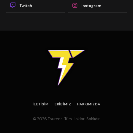
Twitch
Instagram
İLETIŞIM
EKIBIMIZ
HAKKIMIZDA
© 2026 Tourens. Tüm Hakları Saklıdır.