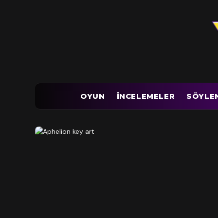
OYUN
İNCELEMELER
SÖYLE