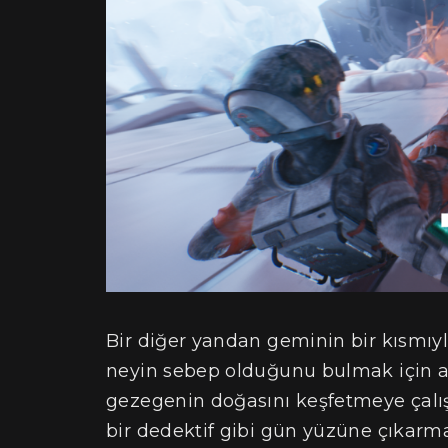
Bir diğer yandan geminin bir kısmı
neyin sebep olduğunu bulmak için ar
gezegenin doğasını keşfetmeye çalış
bir dedektif gibi gün yüzüne çıkarmak