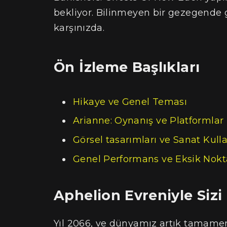
bekliyor. Bilinmeyen bir gezegende g
karşınızda.
Ön İzleme Başlıkları
Hikaye ve Genel Teması
Arianne: Oynanış ve Platformlar
Görsel tasarımları ve Sanat Kull
Genel Performans ve Eksik Nokta
Aphelion Evreniyle Siz
Yıl 2066, ve dünyamız artık tamam