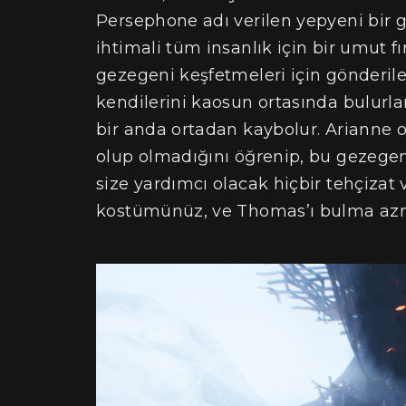
Persephone adı verilen yepyeni bir g
ihtimali tüm insanlık için bir umut f
gezegeni keşfetmeleri için gönderi
kendilerini kaosun ortasında bulurl
bir anda ortadan kaybolur. Arianne
olup olmadığını öğrenip, bu gezegen
size yardımcı olacak hiçbir tehçizat 
kostümünüz, ve Thomas’ı bulma azm