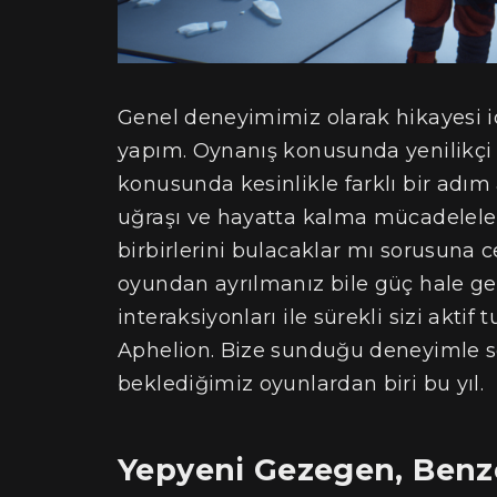
Genel deneyimimiz olarak hikayesi i
yapım. Oynanış konusunda yenilikçi 
konusunda kesinlikle farklı bir adım 
uğraşı ve hayatta kalma mücadeleleri 
birbirlerini bulacaklar mı sorusuna 
oyundan ayrılmanız bile güç hale ge
interaksiyonları ile sürekli sizi aktif
Aphelion. Bize sunduğu deneyimle son
beklediğimiz oyunlardan biri bu yıl.
Yepyeni Gezegen, Benze