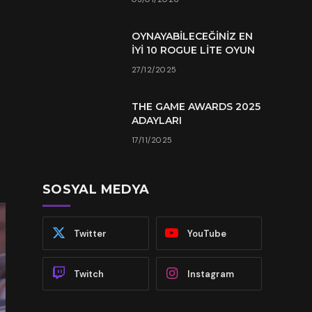
OYNAYABILECEĞINIZ EN
İYI 10 ROGUE LITE OYUN
27/12/2025
THE GAME AWARDS 2025
ADAYLARI
17/11/2025
SOSYAL MEDYA
Twitter
YouTube
Twitch
Instagram