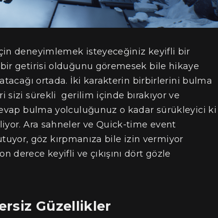
çin deneyimlemek isteyeceğiniz keyifli bir
bir getirisi olduğunu göremesek bile hikaye
atacağı ortada. İki karakterin birbirlerini bulma
sizi sürekli gerilim içinde bırakıyor ve
cevap bulma yolculuğunuz o kadar sürükleyici ki
liyor. Ara sahneler ve Quick-time event
 tutuyor, göz kırpmanıza bile izin vermiyor
 derece keyifli ve çıkışını dört gözle
rsiz Güzellikler