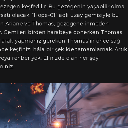
ezegen keşfedilir. Bu gezegenin yaşabilir olma
ırsatı olacak. “Hope-01” adlı uzay gemisiyle bu
len Ariane ve Thomas, gezegene inmeden
ar. Gemileri birden harabeye dönerken Thomas
 olarak yapmanız gereken Thomas’ın önce sağ
de keşfinizi hâla bir şekilde tamamlamak. Artık
veya rehber yok. Elinizde olan her şey
iniz.