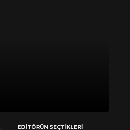
EDITÖRÜN SEÇTIKLERI
i