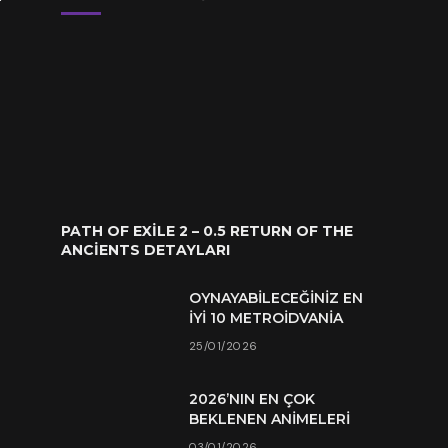
PATH OF EXILE 2 – 0.5 RETURN OF THE
ANCIENTS DETAYLARI
OYNAYABILECEĞINIZ EN
İYI 10 METROIDVANIA
25/01/2026
2026’NIN EN ÇOK
BEKLENEN ANIMELERI
03/01/2026