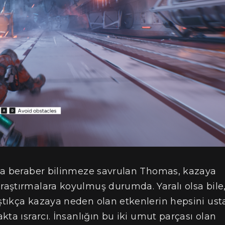
yla beraber bilinmeze savrulan Thomas, kazaya
aştırmalara koyulmuş durumda. Yaralı olsa bile
tıkça kazaya neden olan etkenlerin hepsini ust
ta ısrarcı. İnsanlığın bu iki umut parçası olan