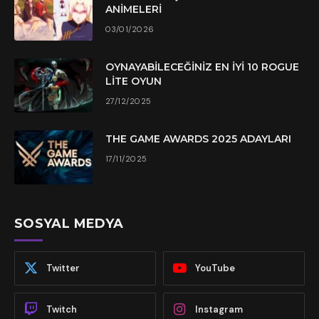
ANIMELERI
03/01/2026
OYNAYABILECEĞINIZ EN İYI 10 ROGUE
LITE OYUN
27/12/2025
THE GAME AWARDS 2025 ADAYLARI
17/11/2025
SOSYAL MEDYA
Twitter
YouTube
Twitch
Instagram