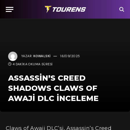
YAZAR:
KOWALSKI
16/09/2025
4 DAKIKA OKUMA SÜRESI
ASSASSIN’S CREED
SHADOWS CLAWS OF
AWAJI DLC İNCELEME
Claws of Awaji DLC’si, Assassin’s Creed