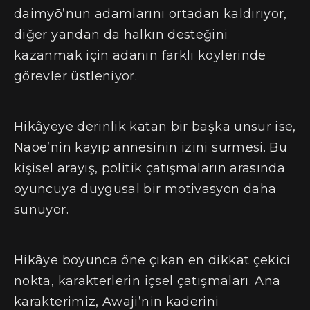
daimyō’nun adamlarını ortadan kaldırıyor,
diğer yandan da halkın desteğini
kazanmak için adanın farklı köylerinde
görevler üstleniyor.
Hikâyeye derinlik katan bir başka unsur ise,
Naoe’nin kayıp annesinin izini sürmesi. Bu
kişisel arayış, politik çatışmaların arasında
oyuncuya duygusal bir motivasyon daha
sunuyor.
Hikâye boyunca öne çıkan en dikkat çekici
nokta, karakterlerin içsel çatışmaları. Ana
karakterimiz, Awaji’nin kaderini