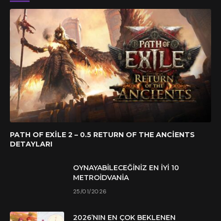
PATH OF EXILE 2 – 0.5 RETURN OF THE ANCIENTS
DETAYLARI
OYNAYABILECEĞINIZ EN İYI 10
METROIDVANIA
25/01/2026
2026’NIN EN ÇOK BEKLENEN