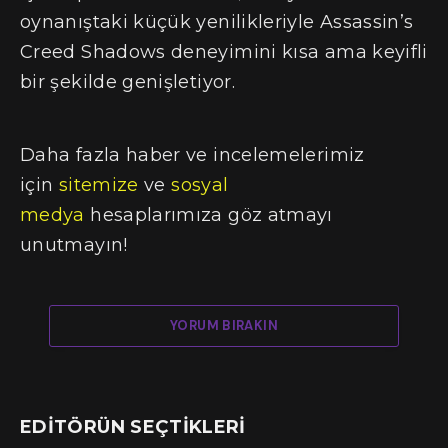
oynanıştaki küçük yenilikleriyle Assassin’s
Creed Shadows deneyimini kısa ama keyifli
bir şekilde genişletiyor.
Daha fazla haber ve incelemelerimiz
için
sitemize
ve
sosyal
medya
hesaplarımıza göz atmayı
unutmayın!
YORUM BIRAKIN
EDITÖRÜN SEÇTIKLERI