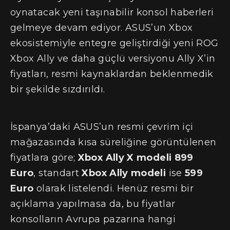
oynatacak yeni taşınabilir konsol haberleri
gelmeye devam ediyor. ASUS’un Xbox
ekosistemiyle entegre geliştirdiği yeni ROG
Xbox Ally ve daha güçlü versiyonu Ally X’in
fiyatları, resmi kaynaklardan beklenmedik
bir şekilde sızdırıldı.
İspanya’daki ASUS’un resmi çevrim içi
mağazasında kısa süreliğine görüntülenen
fiyatlara göre;
Xbox Ally X modeli
899
Euro
, standart
Xbox Ally modeli
ise
599
Euro
olarak listelendi. Henüz resmi bir
açıklama yapılmasa da, bu fiyatlar
konsolların Avrupa pazarına hangi