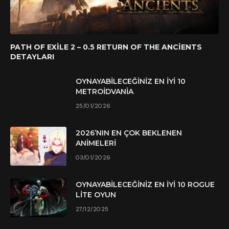
PATH OF EXILE 2 – 0.5 RETURN OF THE ANCIENTS
DETAYLARI
OYNAYABILECEĞINIZ EN İYI 10
METROIDVANIA
25/01/2026
2026’NIN EN ÇOK BEKLENEN
ANIMELERI
03/01/2026
OYNAYABILECEĞINIZ EN İYI 10 ROGUE
LITE OYUN
27/12/2025