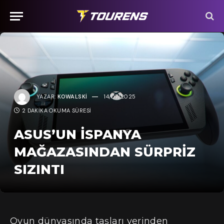
YAZAR:
KOWALSKI
14/07/2025
2 DAKIKA OKUMA SÜRESI
ASUS’UN İSPANYA
MAĞAZASINDAN SÜRPRIZ
SIZINTI
Oyun dünyasında taşları yerinden