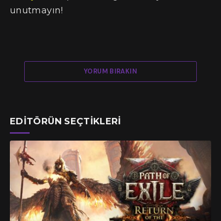
unutmayın!
YORUM BIRAKIN
EDITÖRÜN SEÇTIKLERI