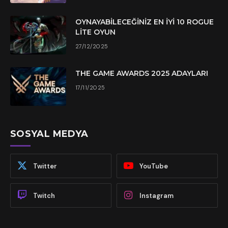
OYNAYABILECEĞINIZ EN İYI 10 ROGUE
LITE OYUN
27/12/2025
THE GAME AWARDS 2025 ADAYLARI
17/11/2025
SOSYAL MEDYA
Twitter
YouTube
Twitch
Instagram