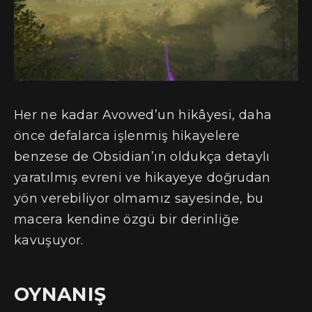
Her ne kadar Avowed’un hikâyesi, daha
önce defalarca işlenmiş hikayelere
benzese de Obsidian’ın oldukça detaylı
yaratılmış evreni ve hikayeye doğrudan
yön verebiliyor olmamız sayesinde, bu
macera kendine özgü bir derinliğe
kavuşuyor.
OYNANIŞ