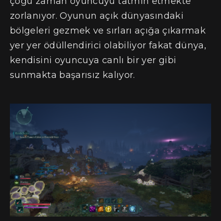
çoğu zaman oyuncuyu tatmin etmekte
zorlanıyor. Oyunun açık dünyasındaki
bölgeleri gezmek ve sırları açığa çıkarmak
yer yer ödüllendirici olabiliyor fakat dünya,
kendisini oyuncuya canlı bir yer gibi
sunmakta başarısız kalıyor.