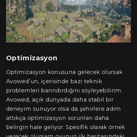
Optimizasyon
Optimizasyon konusuna gelecek olursak
Avowed’un, içerisinde bazı teknik
problemleri barındırdığını söyleyebilirim.
Avowed, açık dünyada daha stabil bir
deneyim sunuyor olsa da şehirlere adım
attıkça optimizasyon sorunları daha
belirgin hale geliyor. Spesifik olarak örnek
verecek olursam oyunun ilk haritasındaki