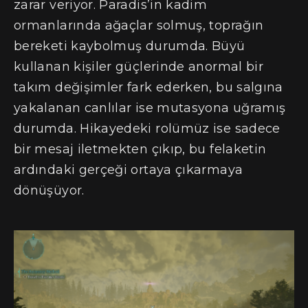
zarar veriyor. Paradis’in kadim
ormanlarında ağaçlar solmuş, toprağın
bereketi kaybolmuş durumda. Büyü
kullanan kişiler güçlerinde anormal bir
takım değişimler fark ederken, bu salgına
yakalanan canlılar ise mutasyona uğramış
durumda. Hikayedeki rolümüz ise sadece
bir mesaj iletmekten çıkıp, bu felaketin
ardındaki gerçeği ortaya çıkarmaya
dönüşüyor.