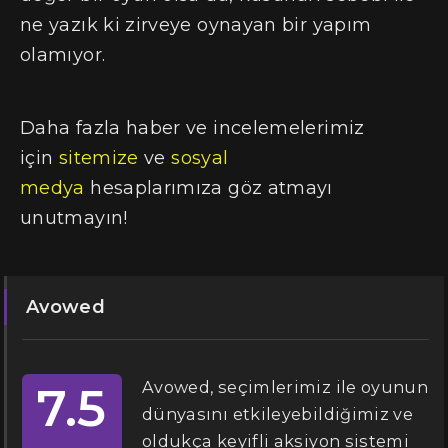
ne yazık ki zirveye oynayan bir yapım
olamıyor.
Daha fazla haber ve incelemelerimiz
için
sitemize
ve
sosyal
medya
hesaplarımıza göz atmayı
unutmayın!
Avowed
Avowed, seçimlerimiz ile oyunun
7.5
dünyasını etkileyebildiğimiz ve
oldukça keyifli aksiyon sistemi