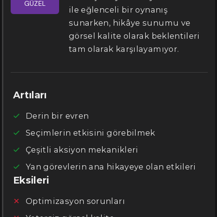
GÜZEL
ile eğlenceli bir oynanış
sunarken, hikâye sunumu ve
görsel kalite olarak beklentileri
tam olarak karşılayamıyor.
Artıları
Derin bir evren
Seçimlerin etkisini görebilmek
Çeşitli aksiyon mekanikleri
Yan görevlerin ana hikayeye olan etkileri
Eksileri
Optimizasyon sorunları