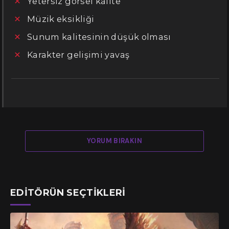
Yetersiz görsel kalite
Müzik eksikliği
Sunum kalitesinin düşük olması
Karakter gelişimi yavaş
YORUM BIRAKIN
EDITÖRÜN SEÇTIKLERI