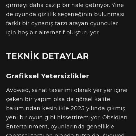
girmeyi daha cazip bir hale getiriyor. Yine
de oyunda gizlilik seçeneğinin bulunması
farklı bir oynanış tarzı arayan oyuncular
için hoş bir alternatif oluşturuyor.
TEKNİK DETAYLAR
Grafiksel Yetersizlikler
Avowed, sanat tasarımı olarak yer yer içine
çeken bir yapım olsa da görsel kalite
bakımından kesinlikle 2025 yılında çıkmış
yeni bir oyun gibi hissettiremiyor. Obsidian
Entertainment, oyunlarında genellikle
sanatsal tarzı ön planda tutsa da, Avowed