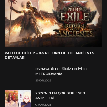
PATH OF EXILE 2 – 0.5 RETURN OF THE ANCIENTS
DETAYLARI
OYNAYABILECEĞINIZ EN İYI 10
METROIDVANIA
25/01/2026
2026’NIN EN ÇOK BEKLENEN
ANIMELERI
03/01/2026