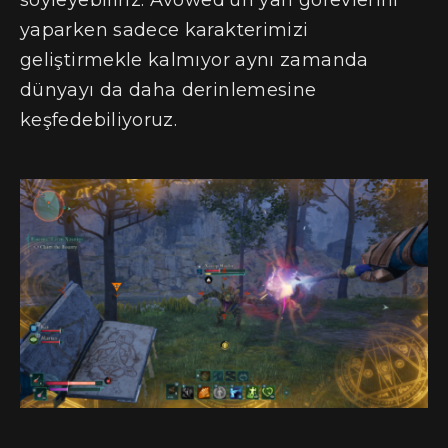
söyleyebiliriz. Avowed’un yan görevlerini
yaparken sadece karakterimizi
geliştirmekle kalmıyor aynı zamanda
dünyayı da daha derinlemesine
keşfedebiliyoruz.