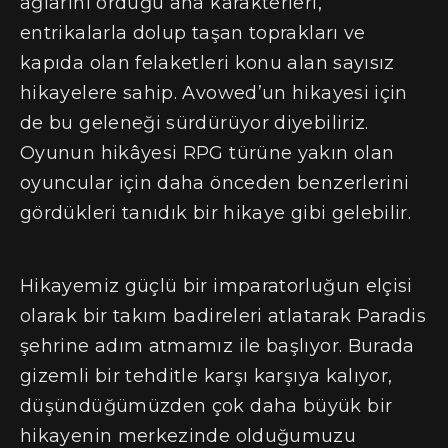
ağlarını ördüğü ana karakterleri,
entrikalarla dolup taşan toprakları ve
kapıda olan felaketleri konu alan sayısız
hikayelere sahip. Avowed’un hikayesi için
de bu geleneği sürdürüyor diyebiliriz.
Oyunun hikâyesi RPG türüne yakın olan
oyuncular için daha önceden benzerlerini
gördükleri tanıdık bir hikaye gibi gelebilir.
Hikayemiz güçlü bir imparatorluğun elçisi
olarak bir takım badireleri atlatarak Paradis
şehrine adım atmamız ile başlıyor. Burada
gizemli bir tehditle karşı karşıya kalıyor,
düşündüğümüzden çok daha büyük bir
hikayenin merkezinde olduğumuzu