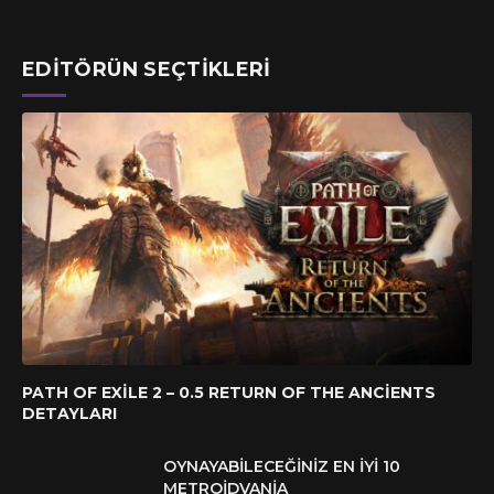
EDITÖRÜN SEÇTIKLERI
PATH OF EXILE 2 – 0.5 RETURN OF THE ANCIENTS
DETAYLARI
OYNAYABILECEĞINIZ EN İYI 10
METROIDVANIA