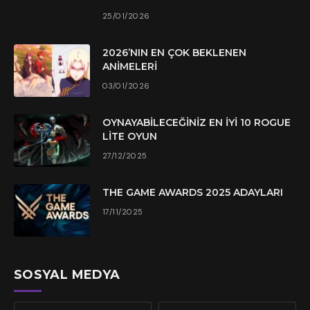
25/01/2026
2026’NIN EN ÇOK BEKLENEN
ANIMELERI
03/01/2026
OYNAYABILECEĞINIZ EN İYI 10 ROGUE
LITE OYUN
27/12/2025
THE GAME AWARDS 2025 ADAYLARI
17/11/2025
SOSYAL MEDYA