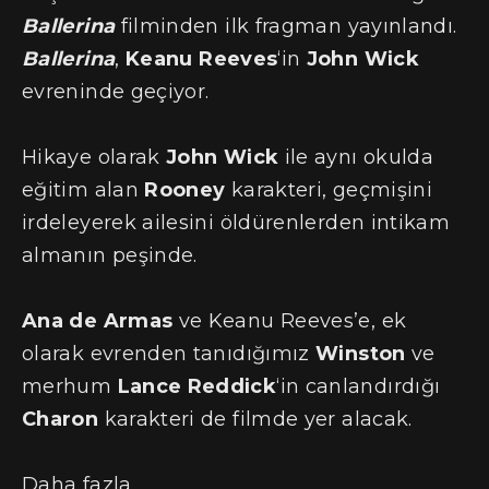
Ballerina
filminden ilk fragman yayınlandı.
Ballerina
,
Keanu Reeves
‘in
John Wick
evreninde geçiyor.
Hikaye olarak
John Wick
ile aynı okulda
eğitim alan
Rooney
karakteri, geçmişini
irdeleyerek ailesini öldürenlerden intikam
almanın peşinde.
Ana de Armas
ve Keanu Reeves’e, ek
olarak evrenden tanıdığımız
Winston
ve
merhum
Lance Reddick
‘in canlandırdığı
Charon
karakteri de filmde yer alacak.
Daha fazla