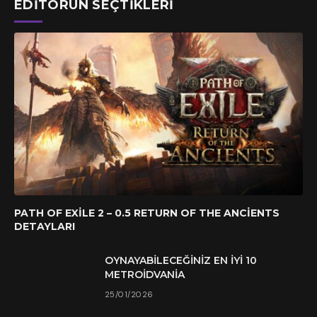
EDITÖRÜN SEÇTIKLERI
PATH OF EXILE 2 – 0.5 RETURN OF THE ANCIENTS
DETAYLARI
OYNAYABILECEĞINIZ EN İYI 10
METROIDVANIA
25/01/2026