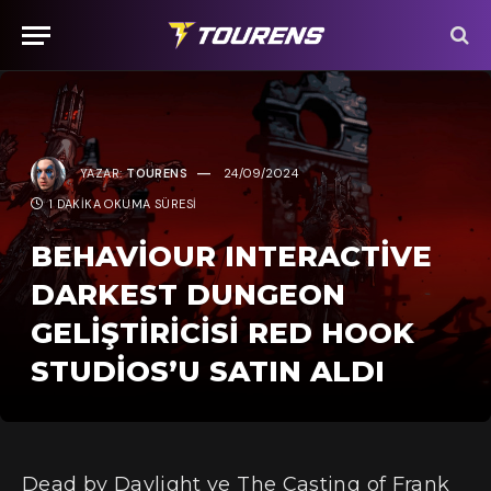
YAZAR:
TOURENS
24/09/2024
1 DAKIKA OKUMA SÜRESI
BEHAVIOUR INTERACTIVE
DARKEST DUNGEON
GELIŞTIRICISI RED HOOK
STUDIOS’U SATIN ALDI
Dead by Daylight ve The Casting of Frank