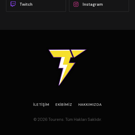
Twitch
Instagram
İLETIŞIM
EKIBIMIZ
HAKKIMIZDA
© 2026 Tourens. Tüm Hakları Saklıdır.