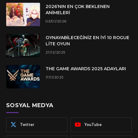
2026’NIN EN ÇOK BEKLENEN
ANIMELERI
03/01/2026
OYNAYABILECEĞINIZ EN İYI 10 ROGUE
LITE OYUN
27/12/2025
THE GAME AWARDS 2025 ADAYLARI
17/11/2025
SOSYAL MEDYA
Twitter
YouTube