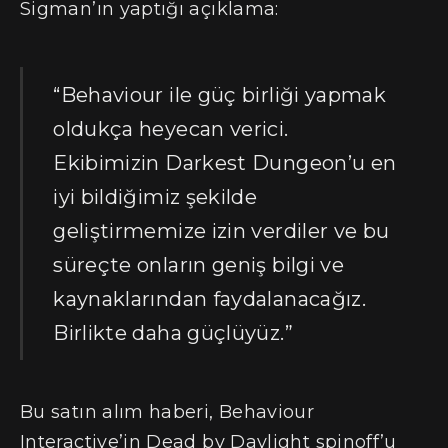
Sigman’ın yaptığı açıklama:
“Behaviour ile güç birliği yapmak
oldukça heyecan verici.
Ekibimizin Darkest Dungeon’u en
iyi bildiğimiz şekilde
geliştirmemize izin verdiler ve bu
süreçte onların geniş bilgi ve
kaynaklarından faydalanacağız.
Birlikte daha güçlüyüz.”
Bu satın alım haberi, Behaviour
Interactive’in Dead by Daylight spinoff’u