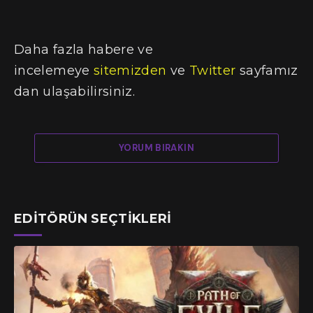
Daha fazla habere ve
incelemeye
sitemizden
ve
Twitter
sayfamız
dan ulaşabilirsiniz.
YORUM BIRAKIN
EDITÖRÜN SEÇTIKLERI