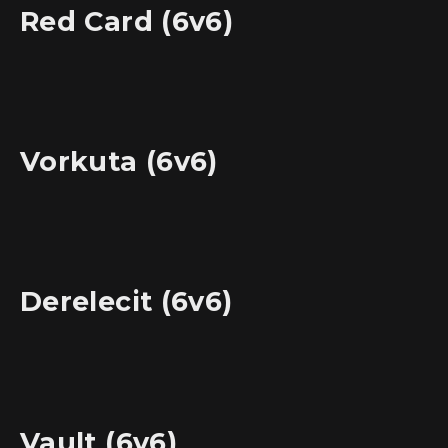
Red Card (6v6)
Vorkuta (6v6)
Derelecit (6v6)
Vault (6v6)