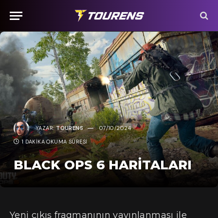
YAZAR:
TOURENS
07/10/2024
1 DAKIKA OKUMA SÜRESI
BLACK OPS 6 HARITALARI
Yeni çıkış fragmanının yayınlanması ile