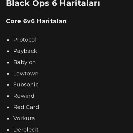
Black Ops 6 Haritaları
Core 6v6 Haritaları
Protocol
Payback
Babylon
Lowtown
Subsonic
Rewind
Red Card
Vorkuta
Derelecit