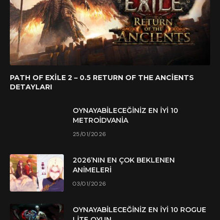
PATH OF EXILE 2 – 0.5 RETURN OF THE ANCIENTS
DETAYLARI
OYNAYABILECEĞINIZ EN İYI 10
METROIDVANIA
25/01/2026
2026’NIN EN ÇOK BEKLENEN
ANIMELERI
03/01/2026
OYNAYABILECEĞINIZ EN İYI 10 ROGUE
LITE OYUN