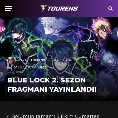
YAZAR:
TOURENS
17/09/2024
1 DAKIKA OKUMA SÜRESI
BLUE LOCK 2. SEZON
FRAGMANI YAYINLANDI!
14 Bölümün tamamı 5 Ekim Cumartesi