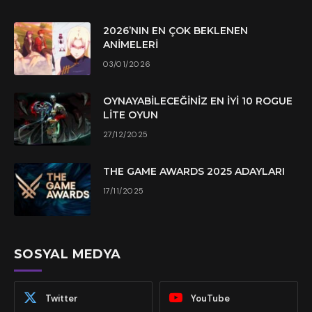
2026’NIN EN ÇOK BEKLENEN
ANIMELERI
03/01/2026
OYNAYABILECEĞINIZ EN İYI 10 ROGUE
LITE OYUN
27/12/2025
THE GAME AWARDS 2025 ADAYLARI
17/11/2025
SOSYAL MEDYA
Twitter
YouTube