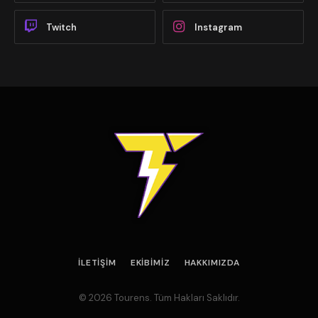
Twitch
Instagram
İLETIŞIM
EKIBIMIZ
HAKKIMIZDA
© 2026 Tourens. Tüm Hakları Saklıdır.