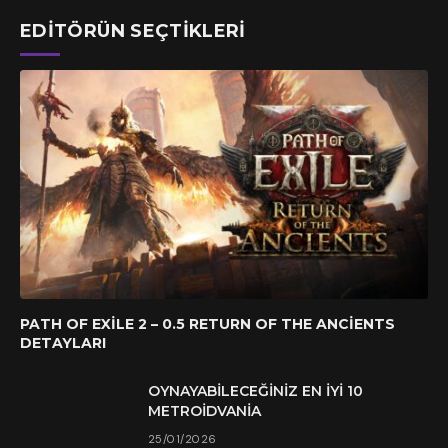
EDITÖRÜN SEÇTIKLERI
PATH OF EXILE 2 – 0.5 RETURN OF THE ANCIENTS
DETAYLARI
OYNAYABILECEĞINIZ EN İYI 10
METROIDVANIA
25/01/2026