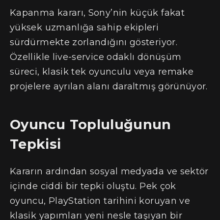
Kapanma kararı, Sony’nin küçük fakat
yüksek uzmanlığa sahip ekipleri
sürdürmekte zorlandığını gösteriyor.
Özellikle live-service odaklı dönüşüm
süreci, klasik tek oyunculu veya remake
projelere ayrılan alanı daraltmış görünüyor.
Oyuncu Topluluğunun
Tepkisi
Kararın ardından sosyal medyada ve sektör
içinde ciddi bir tepki oluştu. Pek çok
oyuncu, PlayStation tarihini koruyan ve
klasik yapımları yeni nesle taşıyan bir