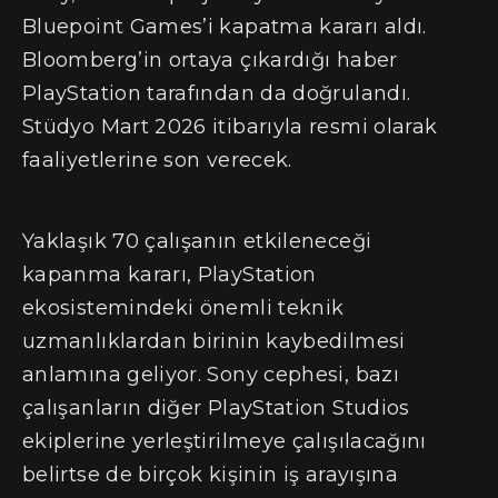
Bluepoint Games’i kapatma kararı aldı.
Bloomberg’in ortaya çıkardığı haber
PlayStation tarafından da doğrulandı.
Stüdyo Mart 2026 itibarıyla resmi olarak
faaliyetlerine son verecek.
Yaklaşık 70 çalışanın etkileneceği
kapanma kararı, PlayStation
ekosistemindeki önemli teknik
uzmanlıklardan birinin kaybedilmesi
anlamına geliyor. Sony cephesi, bazı
çalışanların diğer PlayStation Studios
ekiplerine yerleştirilmeye çalışılacağını
belirtse de birçok kişinin iş arayışına