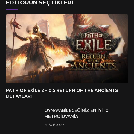
EDITÖRÜN SEÇTIKLERI
PATH OF EXILE 2 – 0.5 RETURN OF THE ANCIENTS
DETAYLARI
OYNAYABILECEĞINIZ EN İYI 10
METROIDVANIA
25/01/2026