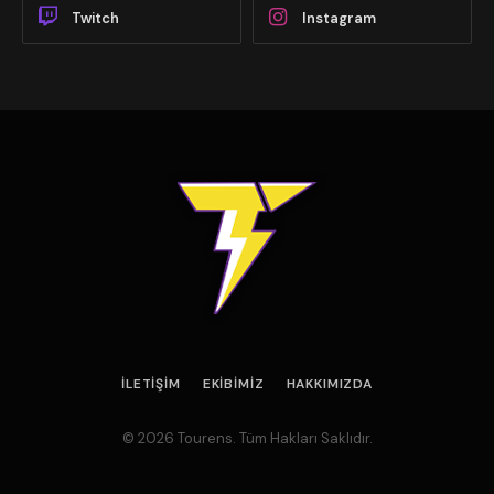
Twitch
Instagram
İLETIŞIM
EKIBIMIZ
HAKKIMIZDA
© 2026 Tourens. Tüm Hakları Saklıdır.