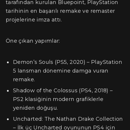
tarafından kurulan Bluepoint, PlayStation
tarihinin en başarılı remake ve remaster
projelerine imza attı.
Öne çıkan yapımlar:
Demon’s Souls (PS5, 2020) – PlayStation
5 lansman dönemine damga vuran
remake.
Shadow of the Colossus (PS4, 2018) –
PS2 klasiğinin modern grafiklerle
yeniden doğuşu.
Uncharted: The Nathan Drake Collection
– İlk üç Uncharted oyununun PS4 için