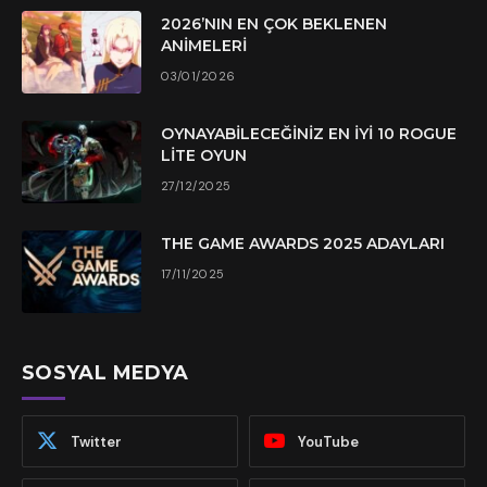
2026’NIN EN ÇOK BEKLENEN
ANIMELERI
03/01/2026
OYNAYABILECEĞINIZ EN İYI 10 ROGUE
LITE OYUN
27/12/2025
THE GAME AWARDS 2025 ADAYLARI
17/11/2025
SOSYAL MEDYA
Twitter
YouTube