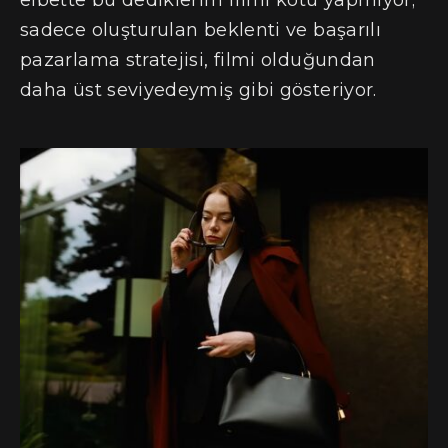
elbette bu dediklerim filmi kötü yapmıyor;
sadece oluşturulan beklenti ve başarılı
pazarlama stratejisi, filmi olduğundan
daha üst seviyedeymiş gibi gösteriyor.