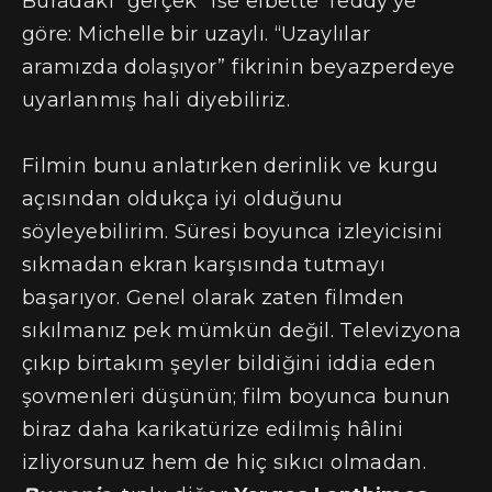
Buradaki “gerçek” ise elbette Teddy’ye
göre: Michelle bir uzaylı. “Uzaylılar
aramızda dolaşıyor” fikrinin beyazperdeye
uyarlanmış hali diyebiliriz.
Filmin bunu anlatırken derinlik ve kurgu
açısından oldukça iyi olduğunu
söyleyebilirim. Süresi boyunca izleyicisini
sıkmadan ekran karşısında tutmayı
başarıyor. Genel olarak zaten filmden
sıkılmanız pek mümkün değil. Televizyona
çıkıp birtakım şeyler bildiğini iddia eden
şovmenleri düşünün; film boyunca bunun
biraz daha karikatürize edilmiş hâlini
izliyorsunuz hem de hiç sıkıcı olmadan.