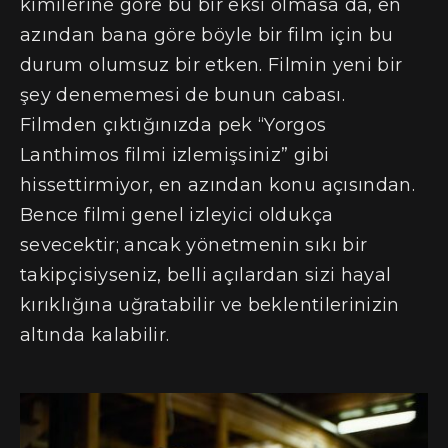
kimilerine göre bu bir eksi olmasa da, en
azından bana göre böyle bir film için bu
durum olumsuz bir etken. Filmin yeni bir
şey denememesi de bunun cabası.
Filmden çıktığınızda pek “Yorgos
Lanthimos filmi izlemişsiniz” gibi
hissettirmiyor, en azından konu açısından.
Bence filmi genel izleyici oldukça
sevecektir; ancak yönetmenin sıkı bir
takipçisiyseniz, belli açılardan sizi hayal
kırıklığına uğratabilir ve beklentilerinizin
altında kalabilir.