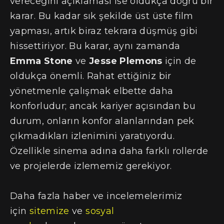
vereceğini açıklaması ise oldukça doğru bir
karar. Bu kadar sık şekilde üst üste film
yapması, artık biraz tekrara düşmüş gibi
hissettiriyor. Bu karar, aynı zamanda
Emma Stone
ve
Jesse Plemons
için de
oldukça önemli. Rahat ettiğiniz bir
yönetmenle çalışmak elbette daha
konforludur; ancak kariyer açısından bu
durum, onların konfor alanlarından pek
çıkmadıkları izlenimini yaratıyordu.
Özellikle sinema adına daha farklı rollerde
ve projelerde izlememiz gerekiyor.
Daha fazla haber ve incelemelerimiz
için
sitemize
ve
sosyal