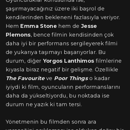
Oyunculuklar konusunda ise,
şaşırmayacağınız üzere iki başrol de
kendilerinden bekleneni fazlasıyla veriyor.
Hem
Emma Stone
hem de
Jesse
Plemons
, bence filmin kendisinden çok
daha iyi bir performans sergileyerek filmi
de yukarıya taşımayı başarıyorlar. Bu
durum, diğer
Yorgos Lanthimos
filmlerine
kıyasla biraz negatif bir gelişme. Özellikle
The Favourite
ve
Poor Things
o kadar
iyiydi ki film, oyuncuların performanslarını
daha da yükseltiyordu, bu noktada ise
durum ne yazık ki tam tersi.
Yönetmenin bu filmden sonra ara