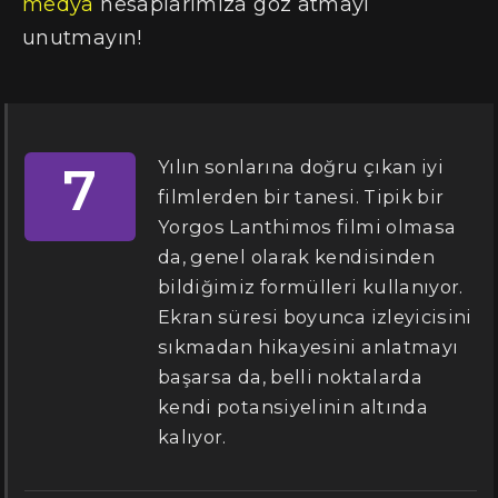
medya
hesaplarımıza göz atmayı
unutmayın!
Yılın sonlarına doğru çıkan iyi
7
filmlerden bir tanesi. Tipik bir
Yorgos Lanthimos filmi olmasa
da, genel olarak kendisinden
bildiğimiz formülleri kullanıyor.
Ekran süresi boyunca izleyicisini
sıkmadan hikayesini anlatmayı
başarsa da, belli noktalarda
kendi potansiyelinin altında
kalıyor.