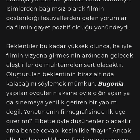
İsimlerden bağımsız olarak filmin
gösterildiği festivallerden gelen yorumlar
da filmin gayet pozitif olduğu yönündeydi.
Beklentiler bu kadar yüksek olunca, haliyle
filmin vizyona girmesinin ardından gelecek
eleştiriler de muhtemelen sert olacaktır.
Oluşturulan beklentinin biraz altında
kalacağını söylemek mümkün.
Bugonia
,
yapılan övgülerin aksine öyle çığır açan ya
da sinemaya yenilik getiren bir yapım
değil. Yönetmenin filmografisinde ilk üçe
girer mi? Elbette öyle düşünenler olacaktır
ama bence cevabı kesinlikle “hayır.” Ancak