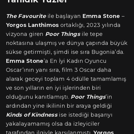
The Favourite
ile başlayan
Emma Stone
–
Yorgos Lanthimos
ortaklığı, 2023 yılında
vizyona giren
Poor Things
ile tepe
noktasına ulaşmış ve dünya çapında büyük
sükse getirmişti, şimdi ise sıra Bugonia’da.
Emma Stone
’a En İyi Kadın Oyuncu
Oscar’ının yanı sıra, film 3 Oscar daha
alarak geceyi toplam 4 ödülle tamamlamış
ve son yılların en iyi işlerinden biri
olduğunu kanıtlamıştı.
Poor Things
’in
ardından yine ikilinin bir araya geldiği
Kinds of Kindness
ise istediği başarıyı
yakalayamamış olsa da izleyiciler
tarafından ilgiyle karşılanmıştı.
Yorgos