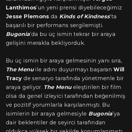
Lanthimos
’un yeni prensi diyebileceğimiz
Jesse Plemons
da
Kinds of Kindness
’ta
başarılı bir performans sergilemişti.
Bugonia
’da bu üç ismin tekrar bir araya
gelişini merakla bekliyorduk.
Bu üç ismin bir araya gelmesinin yanı sıra,
The Menu
ile adını duyurmayı başaran
Will
Tracy
de senaryo tarafında yönetmenle bir
araya geliyor.
The Menu
eleştirilen bir film
olsa da genel izleyici tarafından beğenilmiş
ve pozitif yorumlarla karşılanmıştı. Bu
isimlerin bir araya gelmesiyle
Bugonia
’ya
dair beklentiler de seyirci tarafından
oldukça yüksek bir şekilde konumlanmıştı.