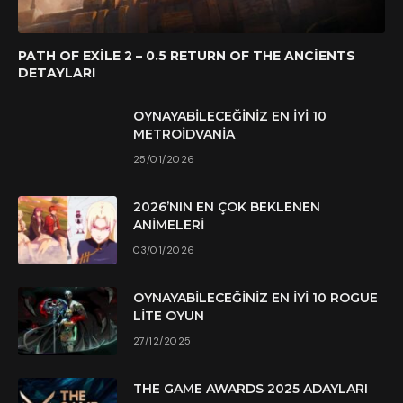
PATH OF EXILE 2 – 0.5 RETURN OF THE ANCIENTS
DETAYLARI
OYNAYABILECEĞINIZ EN İYI 10
METROIDVANIA
25/01/2026
2026’NIN EN ÇOK BEKLENEN
ANIMELERI
03/01/2026
OYNAYABILECEĞINIZ EN İYI 10 ROGUE
LITE OYUN
27/12/2025
THE GAME AWARDS 2025 ADAYLARI