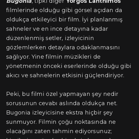
Bugonia
, tıpkı diğer
Yorgos Lanthimos
filmlerinde olduğu gibi görsel açıdan da
oldukça etkileyici bir film. İyi planlanmış
sahneler ve en ince detayına kadar
düzenlenmiş setler, izleyicinin
gözlemlerken detaylara odaklanmasını
sağlıyor. Yine filmin müzikleri de
yönetmenin önceki eserlerinde olduğu gibi
akıcı ve sahnelerin etkisini güçlendiriyor.
Peki, bu filmi özel yapmayan şey nedir
sorusunun cevabı aslında oldukça net.
Bugonia izleyicisine ekstra hiçbir şey
sunmuyor. Filmin çoğu noktasında ne
olacağını zaten tahmin ediyorsunuz;