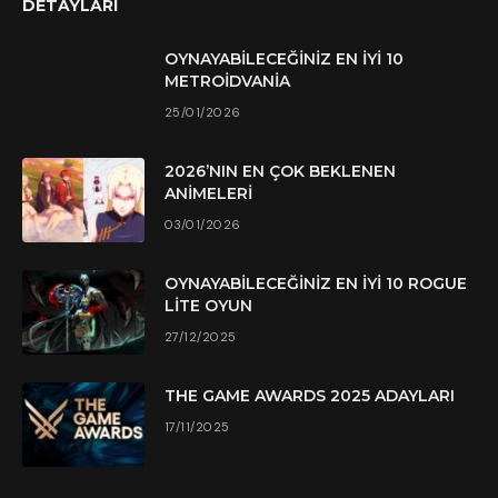
DETAYLARI
OYNAYABILECEĞINIZ EN İYI 10
METROIDVANIA
25/01/2026
2026’NIN EN ÇOK BEKLENEN
ANIMELERI
03/01/2026
OYNAYABILECEĞINIZ EN İYI 10 ROGUE
LITE OYUN
27/12/2025
THE GAME AWARDS 2025 ADAYLARI
17/11/2025