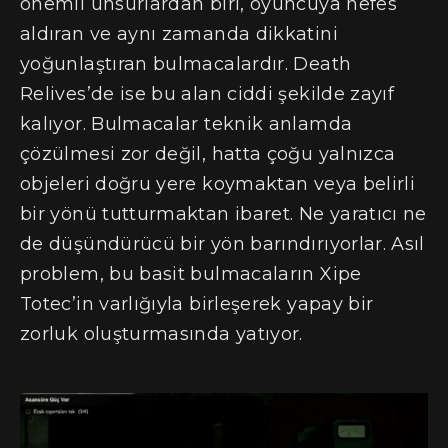
önemli unsurlardan biri, oyuncuya nefes
aldıran ve aynı zamanda dikkatini
yoğunlaştıran bulmacalardır. Death
Relives’de ise bu alan ciddi şekilde zayıf
kalıyor. Bulmacalar teknik anlamda
çözülmesi zor değil, hatta çoğu yalnızca
objeleri doğru yere koymaktan veya belirli
bir yönü tutturmaktan ibaret. Ne yaratıcı ne
de düşündürücü bir yön barındırıyorlar. Asıl
problem, bu basit bulmacaların Xipe
Totec’in varlığıyla birleşerek yapay bir
zorluk oluşturmasında yatıyor.