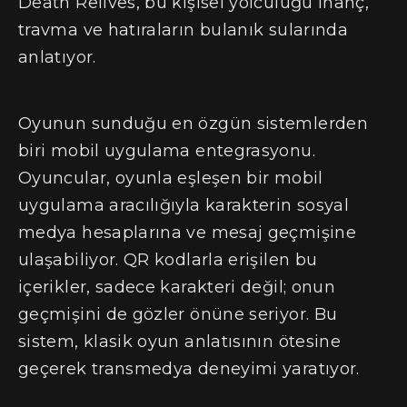
Death Relives, bu kişisel yolculuğu inanç,
travma ve hatıraların bulanık sularında
anlatıyor.
Oyunun sunduğu en özgün sistemlerden
biri mobil uygulama entegrasyonu.
Oyuncular, oyunla eşleşen bir mobil
uygulama aracılığıyla karakterin sosyal
medya hesaplarına ve mesaj geçmişine
ulaşabiliyor. QR kodlarla erişilen bu
içerikler, sadece karakteri değil; onun
geçmişini de gözler önüne seriyor. Bu
sistem, klasik oyun anlatısının ötesine
geçerek transmedya deneyimi yaratıyor.