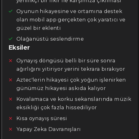
yenilikçi bir fikir ile karşımıza çıkılması
Oyunun hikayesine ve ortamına destek
olan mobil app gerçekten çok yaratıcı ve
güzel bir eklenti
Olağanüstü seslendirme
Eksiler
Oynayış döngüsü belli bir süre sonra
ağırlığını yitiriyor yerini tekrara bırakıyor
Aztec'lerin hikayesi çok yoğun işlenirken
günümüz hikayesi askıda kalıyor
Kovalamaca ve korku sekanslarında müzik
eksikliği çok fazla hissediliyor
Kısa oynayış süresi
Yapay Zeka Davranışları