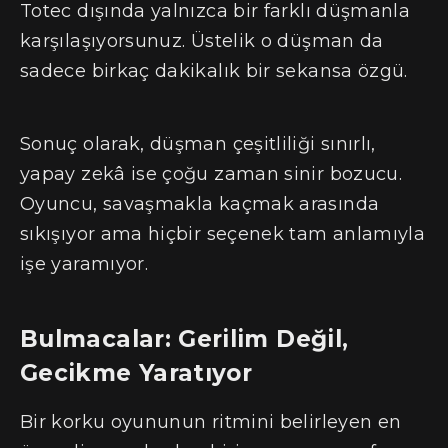
Totec dışında yalnızca bir farklı düşmanla
karşılaşıyorsunuz. Üstelik o düşman da
sadece birkaç dakikalık bir sekansa özgü.
Sonuç olarak, düşman çeşitliliği sınırlı,
yapay zekâ ise çoğu zaman sinir bozucu.
Oyuncu, savaşmakla kaçmak arasında
sıkışıyor ama hiçbir seçenek tam anlamıyla
işe yaramıyor.
Bulmacalar: Gerilim Değil,
Gecikme Yaratıyor
Bir korku oyununun ritmini belirleyen en