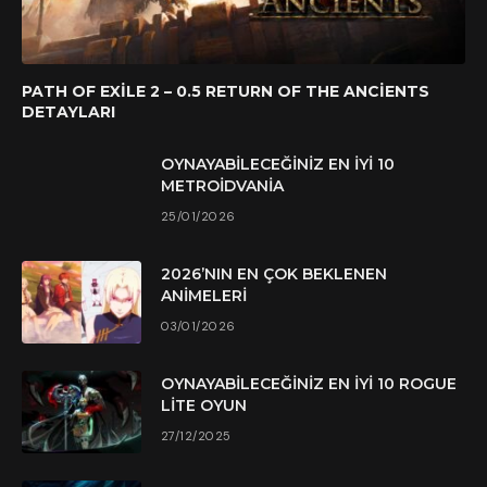
PATH OF EXILE 2 – 0.5 RETURN OF THE ANCIENTS
DETAYLARI
OYNAYABILECEĞINIZ EN İYI 10
METROIDVANIA
25/01/2026
2026’NIN EN ÇOK BEKLENEN
ANIMELERI
03/01/2026
OYNAYABILECEĞINIZ EN İYI 10 ROGUE
LITE OYUN
27/12/2025