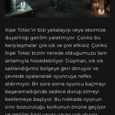
Xipe Totec’in bizi yakalayışı veya sesimize
duyarlılığı gerilim yaratmıyor. Çünkü bu
karşılaşmalar çok sık ve çok etkisiz. Çünkü
Xipe Totec bizim nerede olduğumuzu tam
anlamıyla hissedebiliyor. Düşman, sık sık
saklandığımız bölgeye geri dönüyor ve
çevrede oyalanarak oyuncuya nefes
aldırmıyor. Bir süre sonra oyuncu kaçmayı
başaramadığında sadece durup ölmeyi
beklemeye başlıyor. Bu noktada oyunun
sinir bozuculuğu korkunun önüne geçiyor
ve gerilim hissi yavaş yavaş yok oluyor.