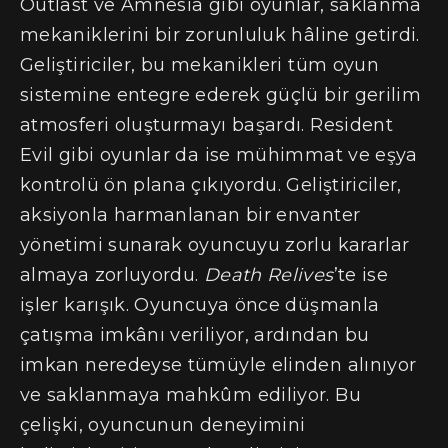
Outlast ve Amnesia gibi oyunlar, saklanma
mekaniklerini bir zorunluluk hâline getirdi.
Geliştiriciler, bu mekanikleri tüm oyun
sistemine entegre ederek güçlü bir gerilim
atmosferi oluşturmayı başardı. Resident
Evil gibi oyunlar da ise mühimmat ve eşya
kontrolü ön plana çıkıyordu. Geliştiriciler,
aksiyonla harmanlanan bir envanter
yönetimi sunarak oyuncuyu zorlu kararlar
almaya zorluyordu.
Death Relives
’te ise
işler karışık. Oyuncuya önce düşmanla
çatışma imkânı veriliyor, ardından bu
imkan neredeyse tümüyle elinden alınıyor
ve saklanmaya mahkûm ediliyor. Bu
çelişki, oyuncunun deneyimini