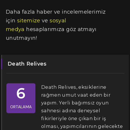
Daha fazla haber ve incelemelerimiz
için
sitemize
ve
sosyal
medya
hesaplarımıza göz atmayı
unutmayın!
Death Relives
Death Relives, eksiklerine
6
rağmen umut vaat eden bir
yapım. Yerli bağımsız oyun
ORTALAMA
sahnesi adına deneysel
fikirleriyle öne çıkan bir iş
olması, yapımcılarının gelecekte