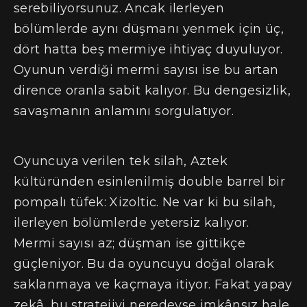
serebiliyorsunuz. Ancak ilerleyen
bölümlerde aynı düşmanı yenmek için üç,
dört hatta beş mermiye ihtiyaç duyuluyor.
Oyunun verdiği mermi sayısı ise bu artan
dirence oranla sabit kalıyor. Bu dengesizlik,
savaşmanın anlamını sorgulatıyor.
Oyuncuya verilen tek silah, Aztek
kültüründen esinlenilmiş double barrel bir
pompalı tüfek: Xizoltic. Ne var ki bu silah,
ilerleyen bölümlerde yetersiz kalıyor.
Mermi sayısı az; düşman ise gittikçe
güçleniyor. Bu da oyuncuyu doğal olarak
saklanmaya ve kaçmaya itiyor. Fakat yapay
zekâ, bu stratejiyi neredeyse imkânsız hale