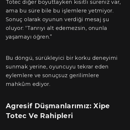
Totec diğer boyuttayken kısıtlı süreniz var,
ama bu süre bile bu işlemlere yetmiyor.
Sonuç olarak oyunun verdiği mesaj şu
oluyor: “Tanrıyı alt edemezsin, onunla
yaşamayı öğren.”
Bu döngü, sürükleyici bir korku deneyimi
sunmak yerine, oyuncuyu tekrar eden
eylemlere ve sonuçsuz gerilimlere
mahkûm ediyor.
Agresif Düşmanlarımız: Xipe
Totec Ve Rahipleri