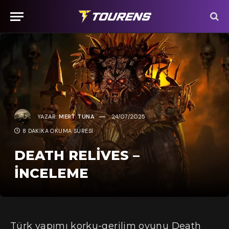
YAZAR:
MERT TUNA
24/07/2025
8 DAKIKA OKUMA SÜRESI
DEATH RELIVES –
İNCELEME
Türk yapımı korku-gerilim oyunu Death