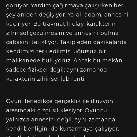
görüyor. Yardım çağırmaya çalışırken her
şey aniden değişiyor: Yaralı adam, annesini
kaçırıyor. Bu travmatik olay, karakterin
zihinsel çözülmesini ve annesini bulma
çabasını tetikliyor. Takip eden dakikalarda
kendimizi terk edilmiş, uğursuz bir
malikanede buluyoruz. Ancak bu mekân
sadece fiziksel değil; aynı zamanda
karakterin zihinsel labirenti.
Oyun ilerledikçe gerçeklik ile illüzyon
arasındaki çizgi silikleşiyor. Oyuncu
yalnızca annesini değil, aynı zamanda
kendi benliğini de kurtarmaya çalışıyor.