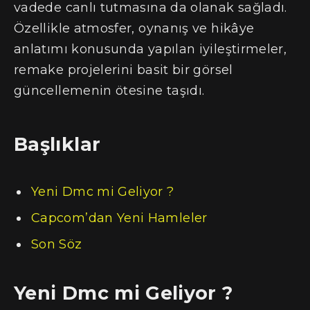
vadede canlı tutmasına da olanak sağladı.
Özellikle atmosfer, oynanış ve hikâye
anlatımı konusunda yapılan iyileştirmeler,
remake projelerini basit bir görsel
güncellemenin ötesine taşıdı.
Başlıklar
Yeni Dmc mi Geliyor ?
Capcom’dan Yeni Hamleler
Son Söz
Yeni Dmc mi Geliyor ?