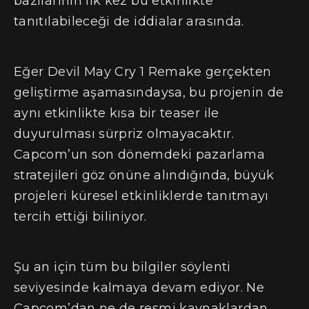
bazılarının ilk kez bu etkinlikte
tanıtılabileceği de iddialar arasında.
Eğer Devil May Cry 1 Remake gerçekten
geliştirme aşamasındaysa, bu projenin de
aynı etkinlikte kısa bir teaser ile
duyurulması sürpriz olmayacaktır.
Capcom’un son dönemdeki pazarlama
stratejileri göz önüne alındığında, büyük
projeleri küresel etkinliklerde tanıtmayı
tercih ettiği biliniyor.
Şu an için tüm bu bilgiler söylenti
seviyesinde kalmaya devam ediyor. Ne
Capcom’dan ne de resmi kaynaklardan