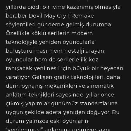
yıllarda ciddi bir ivme kazanmış olmasıyla
beraber Devil May Cry 1 Remake
söylentileri gündeme gelmiş durumda.
Özellikle köklü serilerin modern
teknolojiyle yeniden oyuncularla
buluşturulması, hem nostalji arayan
oyuncular hem de serilerle ilk kez
tanışacak yeni nesil için büyük bir heyecan
yaratıyor. Gelişen grafik teknolojileri, daha
derin oynanış mekanikleri ve sinematik
anlatım teknikleri sayesinde, yıllar önce
çıkmış yapımlar günümüz standartlarına
uygun şekilde adeta yeniden doğuyor. Bu
durum yalnızca eski oyunların
“yenilenmesi” anlamına gelmiyor; aynı