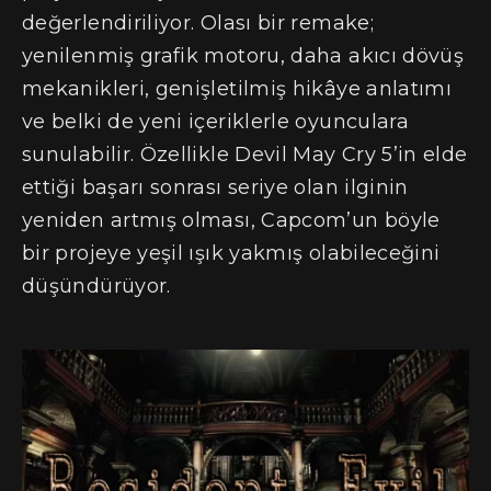
değerlendiriliyor. Olası bir remake;
yenilenmiş grafik motoru, daha akıcı dövüş
mekanikleri, genişletilmiş hikâye anlatımı
ve belki de yeni içeriklerle oyunculara
sunulabilir. Özellikle Devil May Cry 5’in elde
ettiği başarı sonrası seriye olan ilginin
yeniden artmış olması, Capcom’un böyle
bir projeye yeşil ışık yakmış olabileceğini
düşündürüyor.