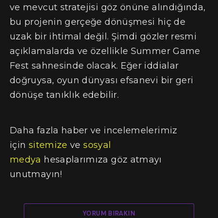
ve mevcut stratejisi göz önüne alındığında,
bu projenin gerçeğe dönüşmesi hiç de
uzak bir ihtimal değil. Şimdi gözler resmi
açıklamalarda ve özellikle Summer Game
Fest sahnesinde olacak. Eğer iddialar
doğruysa, oyun dünyası efsanevi bir geri
dönüşe tanıklık edebilir.
Daha fazla haber ve incelemelerimiz
için
sitemize
ve
sosyal
medya
hesaplarımıza göz atmayı
unutmayın!
YORUM BIRAKIN