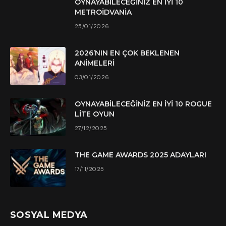
OYNAYABILECEĞINIZ EN İYI 10
METROIDVANIA
25/01/2026
2026’NIN EN ÇOK BEKLENEN
ANIMELERI
03/01/2026
OYNAYABILECEĞINIZ EN İYI 10 ROGUE
LITE OYUN
27/12/2025
THE GAME AWARDS 2025 ADAYLARI
17/11/2025
SOSYAL MEDYA