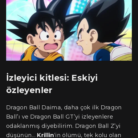
İzleyici kitlesi: Eskiyi
özleyenler
Dragon Ball Daima, daha çok ilk Dragon
Ball’ı ve Dragon Ball GT’yi izleyenlere
odaklanmış diyebilirim. Dragon Ball Z’yi
düşünün…
Krillin
‘in ölümü, tek kolu olan