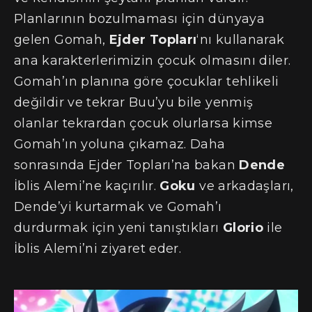
Planlarının bozulmaması için dünyaya
gelen Gomah,
Ejder Topları
‘nı kullanarak
ana karakterlerimizin çocuk olmasını diler.
Gomah’ın planına göre çocuklar tehlikeli
değildir ve tekrar Buu’yu bile yenmiş
olanlar tekrardan çocuk olurlarsa kimse
Gomah’ın yoluna çıkamaz. Daha
sonrasında Ejder Topları’na bakan
Dende
İblis Alemi’ne kaçırılır.
Goku
ve arkadaşları,
Dende’yi kurtarmak ve Gomah’ı
durdurmak için yeni tanıştıkları
Glorio
ile
İblis Alemi’ni ziyaret eder.