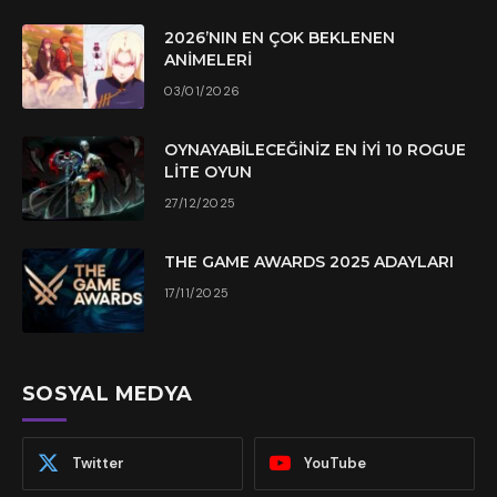
2026’NIN EN ÇOK BEKLENEN
ANIMELERI
03/01/2026
OYNAYABILECEĞINIZ EN İYI 10 ROGUE
LITE OYUN
27/12/2025
THE GAME AWARDS 2025 ADAYLARI
17/11/2025
SOSYAL MEDYA
Twitter
YouTube