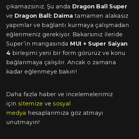
çıkamazsınız. Şu anda
Dragon Ball Super
ve
Dragon Ball: Daima
tamamen alakasız
yapımlar ve bağlantı kurmaya çalışmadan
eğlenmeniz gerekiyor. Bakarsınız ileride
Super’in mangasında
MUI + Super Saiyan
4
birleşimi yeni bir form görürüz ve konu
bağlanmaya çalışılır. Ancak o zamana
kadar eğlenmeye bakın!
Daha fazla haber ve incelemelerimiz
için
sitemize
ve
sosyal
medya
hesaplarımıza göz atmayı
unutmayın!