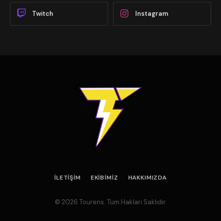
Twitch
Instagram
İLETIŞIM
EKIBIMIZ
HAKKIMIZDA
© 2026 Tourens. Tüm Hakları Saklıdır.