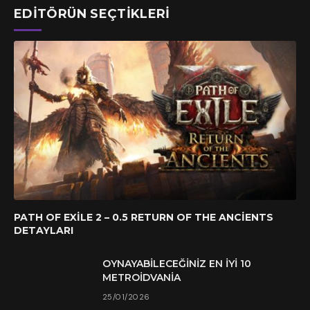
EDITÖRÜN SEÇTIKLERI
PATH OF EXILE 2 – 0.5 RETURN OF THE ANCIENTS
DETAYLARI
OYNAYABILECEĞINIZ EN İYI 10
METROIDVANIA
25/01/2026