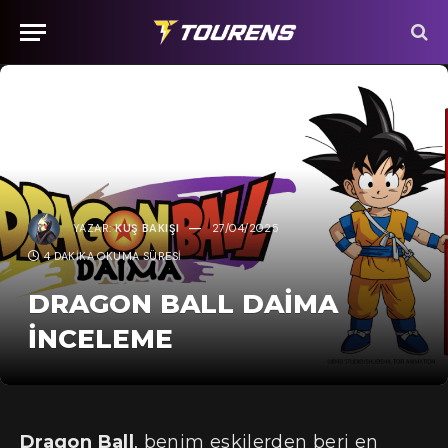
YAZAR:
KUŞ BAKIŞI
27/04/2025
4 DAKIKA OKUMA SÜRESI
DRAGON BALL DAIMA
İNCELEME
Dragon Ball
, benim eskilerden beri en