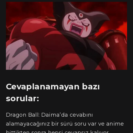
Cevaplanamayan bazı
sorular:
Dragon Ball: Daima’da cevabını
alamayacağınız bir sürü soru var ve anime
bittikten sonra hepsi cevapsız kalıyor.