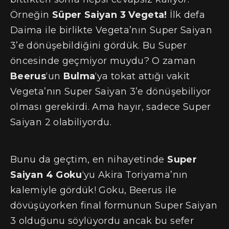
Örneğin
Süper Saiyan 3 Vegeta!
İlk defa
Daima ile birlikte Vegeta’nın Super Saiyan
3’e dönüşebildiğini gördük. Bu Super
öncesinde geçmiyor muydu? O zaman
Beerus
‘un
Bulma
‘ya tokat attığı vakit
Vegeta’nın Super Saiyan 3’e dönüşebiliyor
olması gerekirdi. Ama hayır, sadece Super
Saiyan 2 olabiliyordu.
Bunu da geçtim, en nihayetinde
Super
Saiyan 4 Goku
‘yu Akira Toriyama’nın
kalemiyle gördük! Goku, Beerus ile
dövüşüyorken final formunun Super Saiyan
3 olduğunu söylüyordu ancak bu sefer