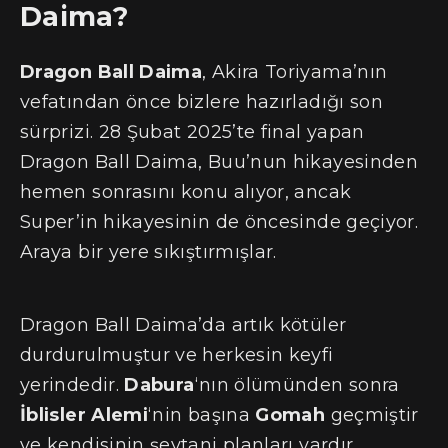
Daima?
Dragon Ball Daima
, Akira Toriyama’nın
vefatından önce bizlere hazırladığı son
sürprizi. 28 Şubat 2025’te final yapan
Dragon Ball Daima, Buu’nun hikayesinden
hemen sonrasını konu alıyor, ancak
Super’in hikayesinin de öncesinde geçiyor.
Araya bir yere sıkıştırmışlar.
Dragon Ball Daima’da artık kötüler
durdurulmuştur ve herkesin keyfi
yerindedir.
Dabura
‘nın ölümünden sonra
İblisler Alemi
‘nin başına
Gomah
geçmiştir
ve kendisinin şeytani planları vardır.