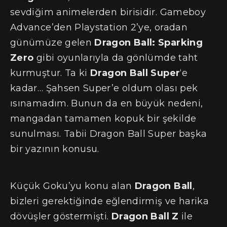
sevdiğim animelerden birisidir. Gameboy
Advance’den Playstation 2’ye, oradan
günümüze gelen
Dragon Ball: Sparking
Zero
gibi oyunlarıyla da gönlümde taht
kurmuştur. Ta ki
Dragon Ball Super
‘e
kadar… Şahsen Super’e oldum olası pek
ısınamadım. Bunun da en büyük nedeni,
mangadan tamamen kopuk bir şekilde
sunulması. Tabii Dragon Ball Super başka
bir yazının konusu.
Küçük Goku’yu konu alan
Dragon Ball
,
bizleri gerektiğinde eğlendirmiş ve harika
dövüşler göstermişti.
Dragon Ball Z
ile