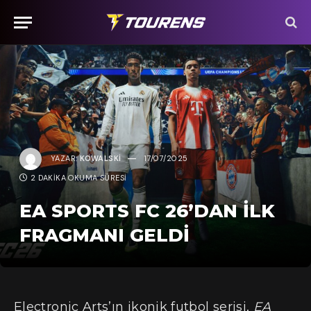
YAZAR:
KOWALSKI
17/07/2025
2 DAKIKA OKUMA SÜRESI
EA SPORTS FC 26’DAN İLK
FRAGMANI GELDI
Electronic Arts’ın ikonik futbol serisi,
EA