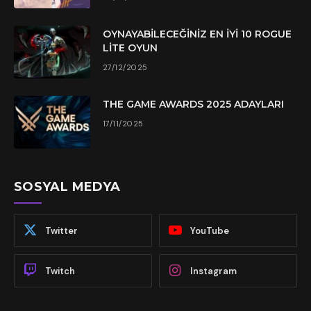
OYNAYABILECEĞINIZ EN İYI 10 ROGUE
LITE OYUN
27/12/2025
THE GAME AWARDS 2025 ADAYLARI
17/11/2025
SOSYAL MEDYA
Twitter
YouTube
Twitch
Instagram