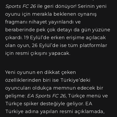
Sports FC 26
ile geri dönüyor! Serinin yeni
oyunu için merakla beklenen oynanış
fragmanı nihayet yayınlandı ve
beraberinde pek çok detayı da gün yüzüne
çıkardı. 19 Eylül’de erken erişime açılacak
olan oyun, 26 Eylül’de ise tüm platformlar
için resmi çıkışını yapacak.
Yeni oyunun en dikkat çeken
özelliklerinden biri ise Türkiye’deki
oyuncuları oldukça memnun edecek bir
gelişme:
EA Sports FC 26
, Türkçe menü ve
Türkçe spiker desteğiyle geliyor. EA
Türkiye adına yapılan resmi açıklamada,