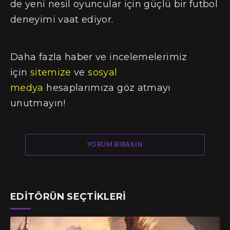
de yeni nesil oyuncular için güçlü bir futbol
deneyimi vaat ediyor.
Daha fazla haber ve incelemelerimiz
için
sitemize
ve
sosyal
medya
hesaplarımıza göz atmayı
unutmayın!
YORUM BIRAKIN
EDITÖRÜN SEÇTIKLERI