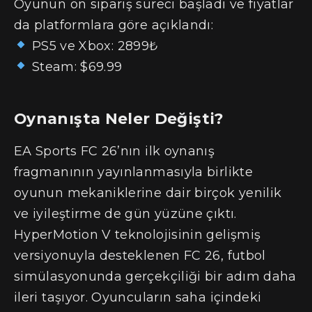
Oyunun ön sipariş süreci başladı ve fiyatlar
da platformlara göre açıklandı:
PS5 ve Xbox: 2899₺
Steam: $69.99
Oynanışta Neler Değişti?
EA Sports FC 26’nın ilk oynanış
fragmanının yayınlanmasıyla birlikte
oyunun mekaniklerine dair birçok yenilik
ve iyileştirme de gün yüzüne çıktı.
HyperMotion V teknolojisinin gelişmiş
versiyonuyla desteklenen FC 26, futbol
simülasyonunda gerçekçiliği bir adım daha
ileri taşıyor. Oyuncuların saha içindeki