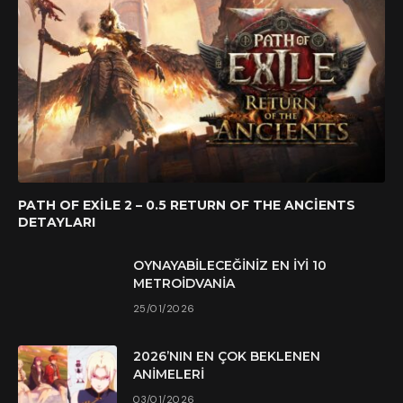
PATH OF EXILE 2 – 0.5 RETURN OF THE ANCIENTS
DETAYLARI
OYNAYABILECEĞINIZ EN İYI 10
METROIDVANIA
25/01/2026
2026’NIN EN ÇOK BEKLENEN
ANIMELERI
03/01/2026