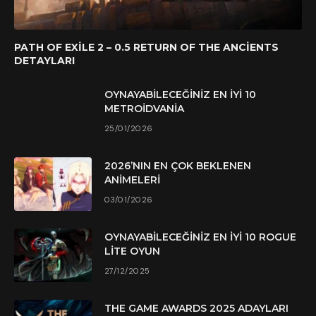
PATH OF EXILE 2 – 0.5 RETURN OF THE ANCIENTS
DETAYLARI
OYNAYABILECEĞINIZ EN İYI 10
METROIDVANIA
25/01/2026
2026’NIN EN ÇOK BEKLENEN
ANIMELERI
03/01/2026
OYNAYABILECEĞINIZ EN İYI 10 ROGUE
LITE OYUN
27/12/2025
THE GAME AWARDS 2025 ADAYLARI