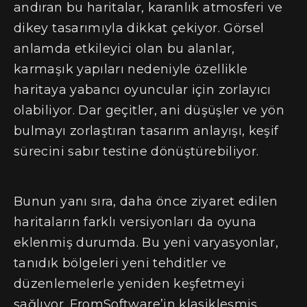
andıran bu haritalar, karanlık atmosferi ve
dikey tasarımıyla dikkat çekiyor. Görsel
anlamda etkileyici olan bu alanlar,
karmaşık yapıları nedeniyle özellikle
haritaya yabancı oyuncular için zorlayıcı
olabiliyor. Dar geçitler, ani düşüşler ve yön
bulmayı zorlaştıran tasarım anlayışı, keşif
sürecini sabır testine dönüştürebiliyor.
Bunun yanı sıra, daha önce ziyaret edilen
haritaların farklı versiyonları da oyuna
eklenmiş durumda. Bu yeni varyasyonlar,
tanıdık bölgeleri yeni tehditler ve
düzenlemelerle yeniden keşfetmeyi
sağlıyor. FromSoftware’in klasikleşmiş