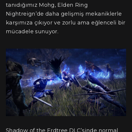
tanıdığımız Mohg, Elden Ring
Nightreign’de daha gelişmiş mekaniklerle
karşımıza çıkıyor ve zorlu ama eğlenceli bir
mücadele sunuyor.
Shadow of the Erdtree DLC’sinde normal