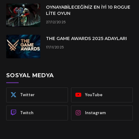
OYNAYABILECEĞINIZ EN İYI 10 ROGUE
LITE OYUN
27/12/2025
THE GAME AWARDS 2025 ADAYLARI
17/11/2025
SOSYAL MEDYA
Twitter
YouTube
Twitch
Instagram