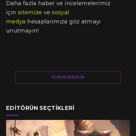
Daha fazla haber ve incelemelerimiz
için
sitemize
ve
sosyal
medya
hesaplarımıza göz atmayı
unutmayın!
YORUM BIRAKIN
EDITÖRÜN SEÇTIKLERI