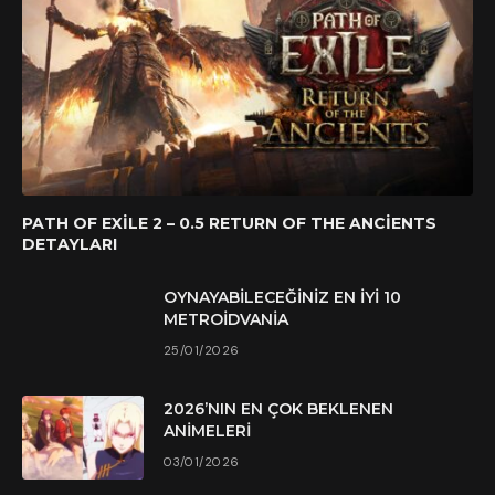
PATH OF EXILE 2 – 0.5 RETURN OF THE ANCIENTS
DETAYLARI
OYNAYABILECEĞINIZ EN İYI 10
METROIDVANIA
25/01/2026
2026’NIN EN ÇOK BEKLENEN
ANIMELERI
03/01/2026