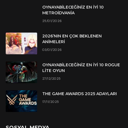
OYNAYABILECEĞINIZ EN İYI 10
METROIDVANIA
25/01/2026
2026’NIN EN ÇOK BEKLENEN
ANIMELERI
03/01/2026
OYNAYABILECEĞINIZ EN İYI 10 ROGUE
LITE OYUN
27/12/2025
THE GAME AWARDS 2025 ADAYLARI
17/11/2025
SOSYAL MEDYA