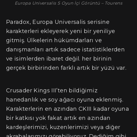
Europa Universalis 5 Oyun İçi Görüntü – Tourens
Paradox, Europa Universalis serisine
karakterleri ekleyerek yeni bir yeniliye
gitmiş. Ülkelerin hükümdarları ve
danışmanları artık sadece istatistiklerden
ve isimlerden ibaret değil. her birinin
gerçek birbirinden farklı artık bir yüzü var.
Crusader Kings III’ten bildiğimiz
hanedanlık ve soy ağacı oyuna eklenmiş.
Karakterlerin en azından CKIII kadar oyuna
bir katkısı yok fakat artık en azından
kardeşlerimizi, kuzenlerimizi veya diğer
akrabalarımızı görebiliyoruz. Dediğim gibi