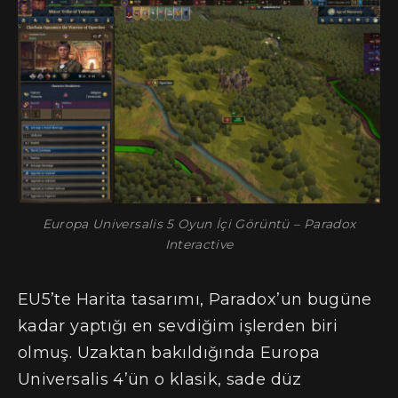
Europa Universalis 5 Oyun İçi Görüntü – Paradox
Interactive
EU5’te Harita tasarımı, Paradox’un bugüne
kadar yaptığı en sevdiğim işlerden biri
olmuş. Uzaktan bakıldığında Europa
Universalis 4’ün o klasik, sade düz