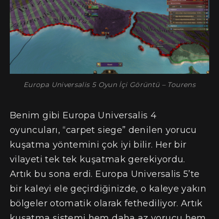
Europa Universalis 5 Oyun İçi Görüntü – Tourens
Benim gibi Europa Universalis 4
oyuncuları, “carpet siege” denilen yorucu
kuşatma yöntemini çok iyi bilir. Her bir
vilayeti tek tek kuşatmak gerekiyordu.
Artık bu sona erdi. Europa Universalis 5’te
bir kaleyi ele geçirdiğinizde, o kaleye yakın
bölgeler otomatik olarak fethediliyor. Artık
kuşatma sistemi hem daha az yorucu hem