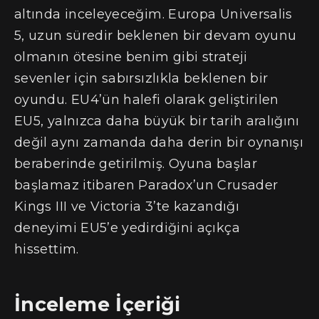
altında inceleyeceğim. Europa Universalis
5, uzun süredir beklenen bir devam oyunu
olmanın ötesine benim gibi strateji
sevenler için sabırsızlıkla beklenen bir
oyundu. EU4’ün halefi olarak geliştirilen
EU5, yalnızca daha büyük bir tarih aralığını
değil aynı zamanda daha derin bir oynanışı
beraberinde getirilmiş. Oyuna başlar
başlamaz itibaren Paradox’un Crusader
Kings III ve Victoria 3’te kazandığı
deneyimi EU5’e yedirdiğini açıkça
hissettim.
İnceleme İçeriği