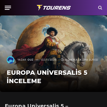
YAZAR:
OUZ
02/11/2025
9 DAKIKA OKUMA SÜRESI
EUROPA UNIVERSALIS 5
İNCELEME
Europa Universalis 5 –