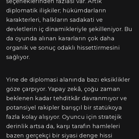
seçeneklerinden fazlası var. Artık
diplomatik ilişkiler; hükümdarların
karakterleri, halkların sadakati ve
devletlerin iç dinamikleriyle şekilleniyor. Bu
da oyunda alınan kararların çok daha
organik ve sonuç odaklı hissettirmesini
sağlıyor.
Yine de diplomasi alanında bazı eksiklikler
göze çarpıyor. Yapay zekâ, çoğu zaman
beklenen kadar tehditkâr davranmıyor ve
potansiyel rakipler barışçıl bir statükoya
fazla kolay alışıyor. Oyuncu için stratejik
derinlik artsa da, karşı tarafın hamleleri
bazen gerçekçi bir siyasi denge hissi