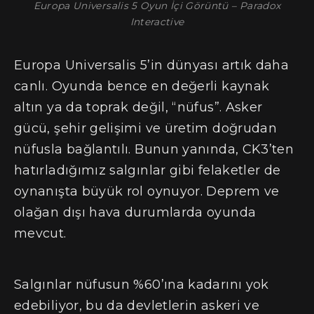
Europa Universalis 5 Oyun İçi Görüntü – Paradox
Interactive
Europa Universalis 5’in dünyası artık daha
canlı. Oyunda bence en değerli kaynak
altın ya da toprak değil, “nüfus”. Asker
gücü, şehir gelişimi ve üretim doğrudan
nüfusla bağlantılı. Bunun yanında, CK3’ten
hatırladığımız salgınlar gibi felaketler de
oynanışta büyük rol oynuyor. Deprem ve
olağan dışı hava durumlarda oyunda
mevcut.
Salgınlar nüfusun %60’ına kadarını yok
edebiliyor, bu da devletlerin askeri ve