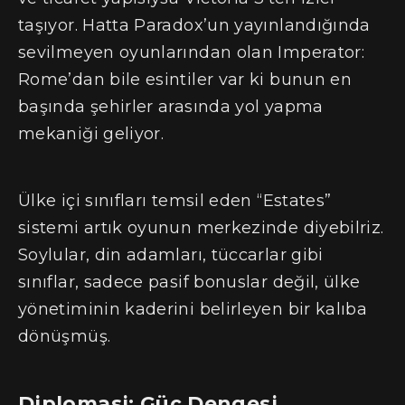
taşıyor. Hatta Paradox’un yayınlandığında
sevilmeyen oyunlarından olan Imperator:
Rome’dan bile esintiler var ki bunun en
başında şehirler arasında yol yapma
mekaniği geliyor.
Ülke içi sınıfları temsil eden “Estates”
sistemi artık oyunun merkezinde diyebilriz.
Soylular, din adamları, tüccarlar gibi
sınıflar, sadece pasif bonuslar değil, ülke
yönetiminin kaderini belirleyen bir kalıba
dönüşmüş.
Diplomasi: Güç Dengesi