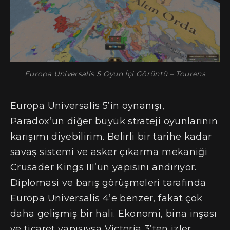
Europa Universalis 5 Oyun İçi Görüntü – Tourens
Europa Universalis 5’in oynanışı,
Paradox’un diğer büyük strateji oyunlarının
karışımı diyebilirim. Belirli bir tarihe kadar
savaş sistemi ve asker çıkarma mekaniği
Crusader Kings III’ün yapısını andırıyor.
Diplomasi ve barış görüşmeleri tarafında
Europa Universalis 4’e benzer, fakat çok
daha gelişmiş bir hali. Ekonomi, bina inşası
ve ticaret yapısıysa Victoria 3’ten izler