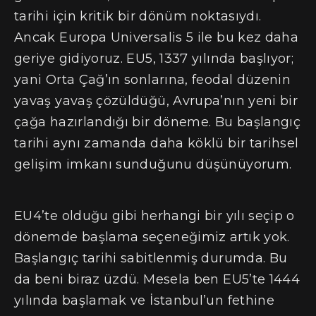
tarihi için kritik bir dönüm noktasıydı.
Ancak Europa Universalis 5 ile bu kez daha
geriye gidiyoruz. EU5, 1337 yılında başlıyor;
yani Orta Çağ’ın sonlarına, feodal düzenin
yavaş yavaş çözüldüğü, Avrupa’nın yeni bir
çağa hazırlandığı bir döneme. Bu başlangıç
tarihi aynı zamanda daha köklü bir tarihsel
gelişim imkanı sunduğunu düşünüyorum.
EU4’te olduğu gibi herhangi bir yılı seçip o
dönemde başlama seçeneğimiz artık yok.
Başlangıç tarihi sabitlenmiş durumda. Bu
da beni biraz üzdü. Mesela ben EU5’te 1444
yılında başlamak ve İstanbul’un fethine