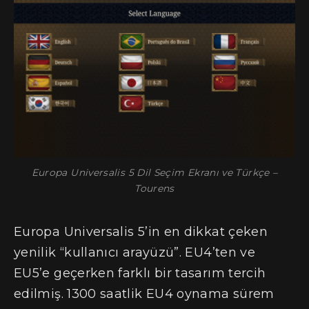
Europa Universalis 5 Dil Seçim Ekranı ve Türkçe –
Tourens
Europa Universalis 5’in en dikkat çeken
yenilik “kullanıcı arayüzü”. EU4’ten ve
EU5’e geçerken farklı bir tasarım tercih
edilmiş. 1300 saatlik EU4 oynama sürem