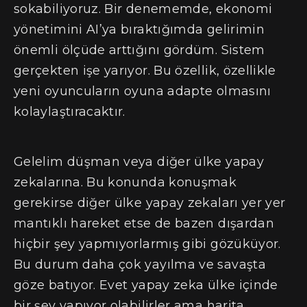
sokabiliyoruz. Bir denememde, ekonomi
yönetimini AI’ya bıraktığımda gelirimin
önemli ölçüde arttığını gördüm. Sistem
gerçekten işe yarıyor. Bu özellik, özellikle
yeni oyuncuların oyuna adapte olmasını
kolaylaştıracaktır.
Gelelim düşman veya diğer ülke yapay
zekalarına. Bu konunda konuşmak
gerekirse diğer ülke yapay zekaları yer yer
mantıklı hareket etse de bazen dışardan
hiçbir şey yapmıyorlarmış gibi gözüküyor.
Bu durum daha çok yayılma ve savaşta
göze batıyor. Evet yapay zeka ülke içinde
bir şey yapıyor olabilirler ama harita