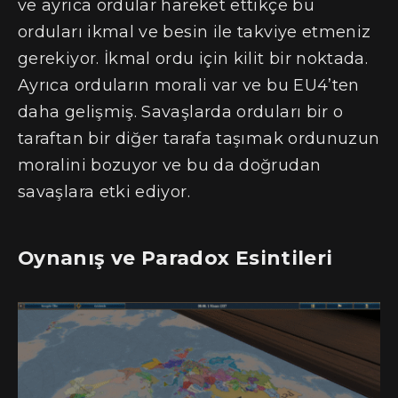
ve ayrıca ordular hareket ettikçe bu
orduları ikmal ve besin ile takviye etmeniz
gerekiyor. İkmal ordu için kilit bir noktada.
Ayrıca orduların morali var ve bu EU4’ten
daha gelişmiş. Savaşlarda orduları bir o
taraftan bir diğer tarafa taşımak ordunuzun
moralini bozuyor ve bu da doğrudan
savaşlara etki ediyor.
Oynanış ve Paradox Esintileri