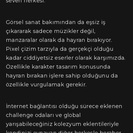
seven herkesi.
Görsel sanat bakımından da eşsiz iş
çıkararak sadece müzikler değil,
manzaralar olarak da hayran bırakıyor.
Pixel çizim tarzıyla da gerçekçi olduğu
kadar ciddiyetsiz eserler olarak karşımızda.
Özellikle karakter tasarım konusunda
hayran bırakan işlere sahip olduğunu da
özellikle vurgulamak gerekir.
İnternet bağlantısı olduğu sürece eklenen
challenge odaları ve global
yarışabileceğiniz kolezyum eklentileriyle
kendinizi oynayan diğer herkesle beraber