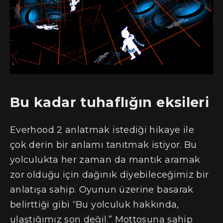
Bu kadar tuhaflığın eksileri
Everhood 2 anlatmak istediği hikaye ile
çok derin bir anlamı tanıtmak istiyor. Bu
yolculukta her zaman da mantık aramak
zor olduğu için dağınık diyebileceğimiz bir
anlatışa sahip. Oyunun üzerine basarak
belirttiği gibi “Bu yolculuk hakkında,
ulaştığımız son değil.” Mottosuna sahip