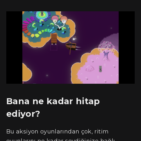
Bana ne kadar hitap
ediyor?
Bu aksiyon oyunlarından çok, ritim
oyunlarını ne kadar sevdiğinize bağlı