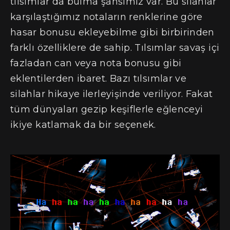
tılsımlar da bulma şansımız var. Bu silahlar
karşılaştığımız notaların renklerine göre
hasar bonusu ekleyebilme gibi birbirinden
farklı özelliklere de sahip. Tılsımlar savaş içi
fazladan can veya nota bonusu gibi
eklentilerden ibaret. Bazı tılsımlar ve
silahlar hikaye ilerleyişinde veriliyor. Fakat
tüm dünyaları gezip keşiflerle eğlenceyi
ikiye katlamak da bir seçenek.