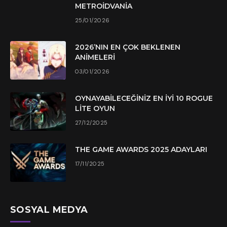
METROIDVANIA
25/01/2026
2026’NIN EN ÇOK BEKLENEN
ANIMELERI
03/01/2026
OYNAYABILECEĞINIZ EN İYI 10 ROGUE
LITE OYUN
27/12/2025
THE GAME AWARDS 2025 ADAYLARI
17/11/2025
SOSYAL MEDYA