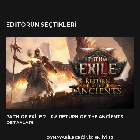
EDITÖRÜN SEÇTIKLERI
PATH OF EXILE 2 – 0.5 RETURN OF THE ANCIENTS
DETAYLARI
OYNAYABILECEĞINIZ EN İYI 10