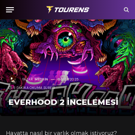
YAZAR:
MEDRIN
03/03/2025
5 DAKIKA OKUMA SÜRESI
EVERHOOD 2 İNCELEMESI
Hayatta nasıl bir varlık olmak istiyoruz?