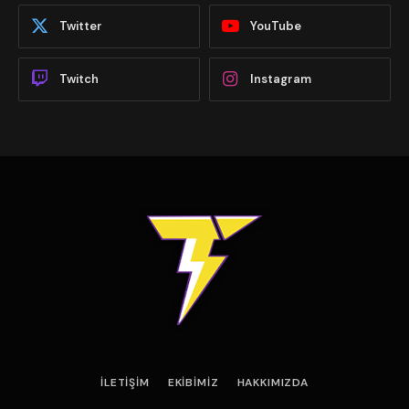
Twitter
YouTube
Twitch
Instagram
İLETIŞIM
EKIBIMIZ
HAKKIMIZDA