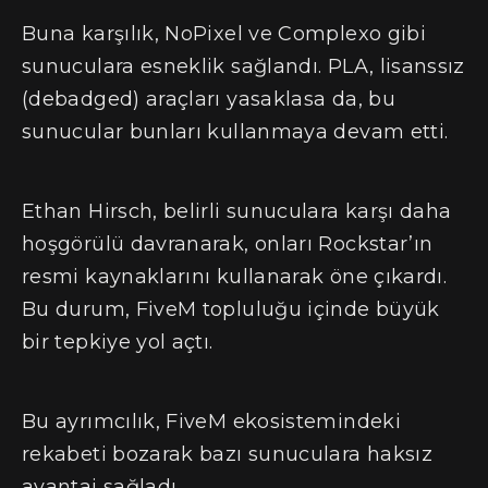
Buna karşılık, NoPixel ve Complexo gibi
sunuculara esneklik sağlandı. PLA, lisanssız
(debadged) araçları yasaklasa da, bu
sunucular bunları kullanmaya devam etti.
Ethan Hirsch, belirli sunuculara karşı daha
hoşgörülü davranarak, onları Rockstar’ın
resmi kaynaklarını kullanarak öne çıkardı.
Bu durum, FiveM topluluğu içinde büyük
bir tepkiye yol açtı.
Bu ayrımcılık, FiveM ekosistemindeki
rekabeti bozarak bazı sunuculara haksız
avantaj sağladı.