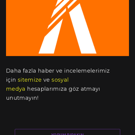
Daha fazla haber ve incelemelerimiz
için
sitemize
ve
sosyal
medya
hesaplarımıza göz atmayı
unutmayın!