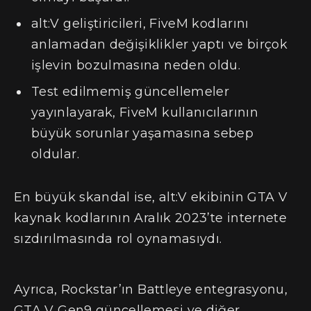
alt:V geliştiricileri, FiveM kodlarını
anlamadan değişiklikler yaptı ve birçok
işlevin bozulmasına neden oldu.
Test edilmemiş güncellemeler
yayınlayarak, FiveM kullanıcılarının
büyük sorunlar yaşamasına sebep
oldular.
En büyük skandal ise, alt:V ekibinin GTA V
kaynak kodlarının Aralık 2023’te internete
sızdırılmasında rol oynamasıydı.
Ayrıca, Rockstar’ın Battleye entegrasyonu,
GTA V Gen9 güncellemesi ve diğer