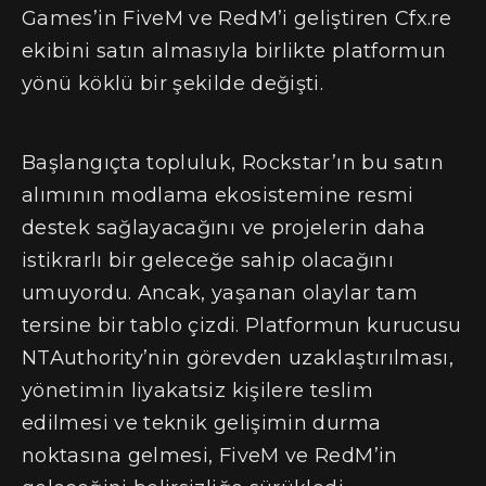
Games’in FiveM ve RedM’i geliştiren Cfx.re
ekibini satın almasıyla birlikte platformun
yönü köklü bir şekilde değişti.
Başlangıçta topluluk, Rockstar’ın bu satın
alımının modlama ekosistemine resmi
destek sağlayacağını ve projelerin daha
istikrarlı bir geleceğe sahip olacağını
umuyordu. Ancak, yaşanan olaylar tam
tersine bir tablo çizdi. Platformun kurucusu
NTAuthority’nin görevden uzaklaştırılması,
yönetimin liyakatsiz kişilere teslim
edilmesi ve teknik gelişimin durma
noktasına gelmesi, FiveM ve RedM’in