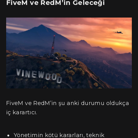
FiveM ve RedM’in Geleceği
FiveM ve RedM’in şu anki durumu oldukça
iç karartıcı.
Yönetimin kötü kararları, teknik