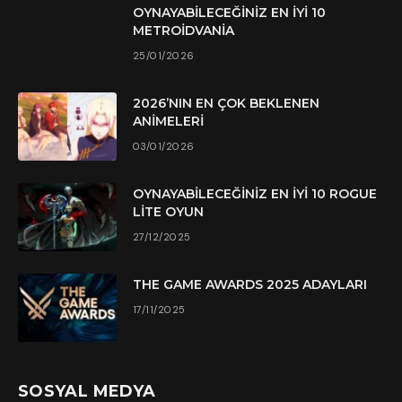
OYNAYABILECEĞINIZ EN İYI 10
METROIDVANIA
25/01/2026
2026’NIN EN ÇOK BEKLENEN
ANIMELERI
03/01/2026
OYNAYABILECEĞINIZ EN İYI 10 ROGUE
LITE OYUN
27/12/2025
THE GAME AWARDS 2025 ADAYLARI
17/11/2025
SOSYAL MEDYA