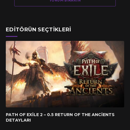
YORUM BIRAKIN
EDITÖRÜN SEÇTIKLERI
PATH OF EXILE 2 – 0.5 RETURN OF THE ANCIENTS
DETAYLARI