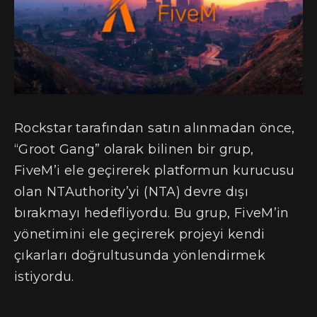
Rockstar tarafından satın alınmadan önce,
“Groot Gang” olarak bilinen bir grup,
FiveM’i ele geçirerek platformun kurucusu
olan NTAuthority’yi (NTA) devre dışı
bırakmayı hedefliyordu. Bu grup, FiveM’in
yönetimini ele geçirerek projeyi kendi
çıkarları doğrultusunda yönlendirmek
istiyordu.