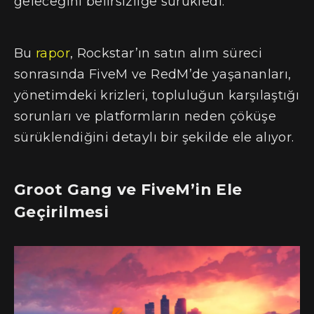
geleceğini belirsizliğe sürükledi.
Bu
rapor
, Rockstar’ın satın alım süreci
sonrasında FiveM ve RedM’de yaşananları,
yönetimdeki krizleri, topluluğun karşılaştığı
sorunları ve platformların neden çöküşe
sürüklendiğini detaylı bir şekilde ele alıyor.
Groot Gang ve FiveM’in Ele
Geçirilmesi