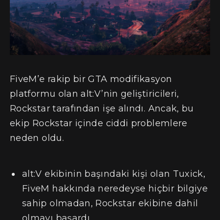
FiveM’e rakip bir GTA modifikasyon
platformu olan alt:V’nin geliştiricileri,
Rockstar tarafından işe alındı. Ancak, bu
ekip Rockstar içinde ciddi problemlere
neden oldu.
alt:V ekibinin başındaki kişi olan Tuxick,
FiveM hakkında neredeyse hiçbir bilgiye
sahip olmadan, Rockstar ekibine dahil
olmayı başardı.