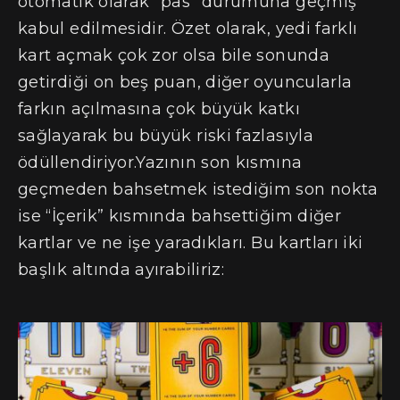
otomatik olarak “pas” durumuna geçmiş
kabul edilmesidir. Özet olarak, yedi farklı
kart açmak çok zor olsa bile sonunda
getirdiği on beş puan, diğer oyuncularla
farkın açılmasına çok büyük katkı
sağlayarak bu büyük riski fazlasıyla
ödüllendiriyor.Yazının son kısmına
geçmeden bahsetmek istediğim son nokta
ise “İçerik” kısmında bahsettiğim diğer
kartlar ve ne işe yaradıkları. Bu kartları iki
başlık altında ayırabiliriz: