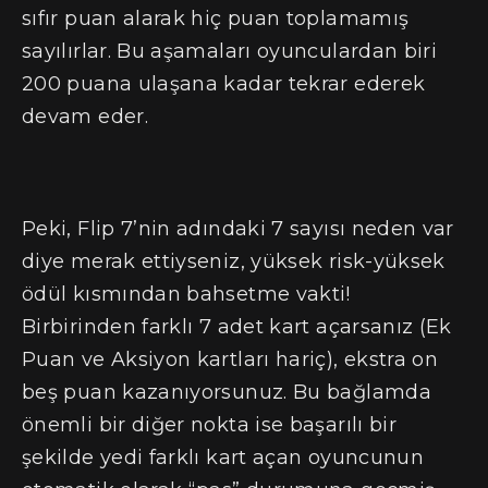
sıfır puan alarak hiç puan toplamamış
sayılırlar. Bu aşamaları oyunculardan biri
200 puana ulaşana kadar tekrar ederek
devam eder.
Peki, Flip 7’nin adındaki 7 sayısı neden var
diye merak ettiyseniz, yüksek risk-yüksek
ödül kısmından bahsetme vakti!
Birbirinden farklı 7 adet kart açarsanız (Ek
Puan ve Aksiyon kartları hariç), ekstra on
beş puan kazanıyorsunuz. Bu bağlamda
önemli bir diğer nokta ise başarılı bir
şekilde yedi farklı kart açan oyuncunun