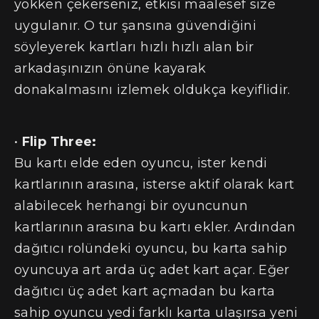
yokken çekerseniz, etkisi maalesef size
uygulanır. O tur şansına güvendiğini
söyleyerek kartları hızlı hızlı alan bir
arkadaşınızın önüne kayarak
donakalmasını izlemek oldukça keyiflidir.
•
Flip Three:
Bu kartı elde eden oyuncu, ister kendi
kartlarının arasına, isterse aktif olarak kart
alabilecek herhangi bir oyuncunun
kartlarının arasına bu kartı ekler. Ardından
dağıtıcı rolündeki oyuncu, bu karta sahip
oyuncuya art arda üç adet kart açar. Eğer
dağıtıcı üç adet kart açmadan bu karta
sahip oyuncu yedi farklı karta ulaşırsa yeni