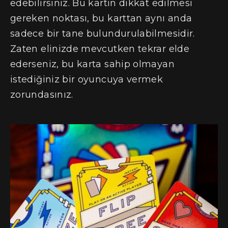
edebilirsiniz. Bu kartın dikkat edilmesi
gereken noktası, bu karttan aynı anda
sadece bir tane bulundurulabilmesidir.
Zaten elinizde mevcutken tekrar elde
ederseniz, bu karta sahip olmayan
istediğiniz bir oyuncuya vermek
zorundasınız.