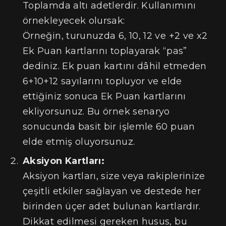
Toplamda altı adetlerdir. Kullanımını
örnekleyecek olursak:
Örneğin, turunuzda 6, 10, 12 ve +2 ve x2
Ek Puan kartlarını toplayarak “pas”
dediniz. Ek puan kartını dâhil etmeden
6+10+12 sayılarını topluyor ve elde
ettiğiniz sonuca Ek Puan kartlarını
ekliyorsunuz. Bu örnek senaryo
sonucunda basit bir işlemle 60 puan
elde etmiş oluyorsunuz.
Aksiyon Kartları:
Aksiyon kartları, size veya rakiplerinize
çeşitli etkiler sağlayan ve destede her
birinden üçer adet bulunan kartlardır.
Dikkat edilmesi gereken husus, bu