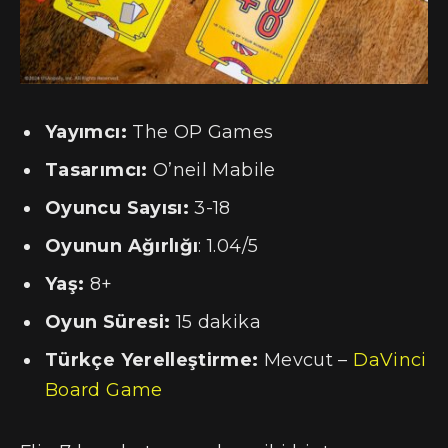
Yayımcı:
The OP Games
Tasarımcı:
O’neil Mabile
Oyuncu Sayısı:
3-18
Oyunun Ağırlığı
: 1.04/5
Yaş:
8+
Oyun Süresi:
15 dakika
Türkçe Yerelleştirme:
Mevcut –
DaVinci
Board Game