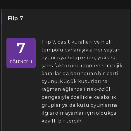
Flip 7
Flip 7, basit kuralları ve hızlı
7
tempolu oynanışıyla her yaştan
oyuncuya hitap eden, yüksek
EĞLENCELI
şans faktörüne rağmen stratejik
kararlar da barındıran bir parti
oyunu. Küçük kusurlarına
rağmen eğlenceli risk–ödül
dengesiyle özellikle kalabalık
gruplar ya da kutu oyunlarına
ilgisi olmayanlar için oldukça
keyifli bir tercih.