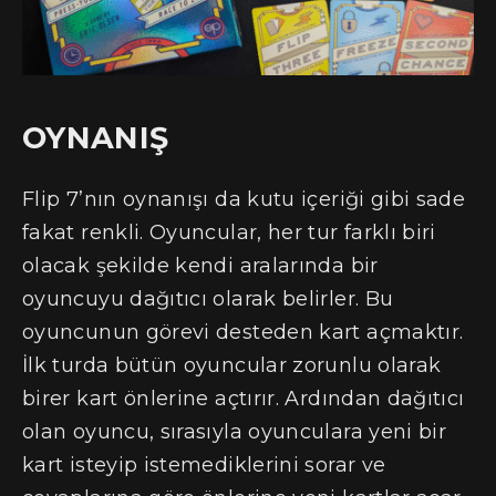
OYNANIŞ
Flip 7’nın oynanışı da kutu içeriği gibi sade
fakat renkli. Oyuncular, her tur farklı biri
olacak şekilde kendi aralarında bir
oyuncuyu dağıtıcı olarak belirler. Bu
oyuncunun görevi desteden kart açmaktır.
İlk turda bütün oyuncular zorunlu olarak
birer kart önlerine açtırır. Ardından dağıtıcı
olan oyuncu, sırasıyla oyunculara yeni bir
kart isteyip istemediklerini sorar ve