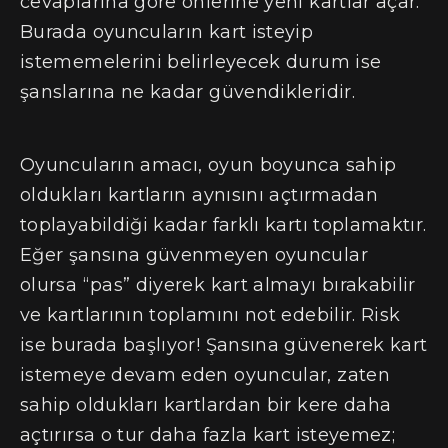
cevaplarına göre önlerine yeni kartlar açar.
Burada oyuncuların kart isteyip
istememelerini belirleyecek durum ise
şanslarına ne kadar güvendikleridir.
Oyuncuların amacı, oyun boyunca sahip
oldukları kartların aynısını açtırmadan
toplayabildiği kadar farklı kartı toplamaktır.
Eğer şansına güvenmeyen oyuncular
olursa “pas” diyerek kart almayı bırakabilir
ve kartlarının toplamını not edebilir. Risk
ise burada başlıyor! Şansına güvenerek kart
istemeye devam eden oyuncular, zaten
sahip oldukları kartlardan bir kere daha
açtırırsa o tur daha fazla kart isteyemez;