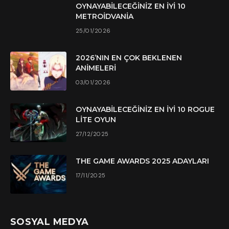
OYNAYABILECEĞINIZ EN İYI 10
METROIDVANIA
25/01/2026
2026’NIN EN ÇOK BEKLENEN
ANIMELERI
03/01/2026
OYNAYABILECEĞINIZ EN İYI 10 ROGUE
LITE OYUN
27/12/2025
THE GAME AWARDS 2025 ADAYLARI
17/11/2025
SOSYAL MEDYA