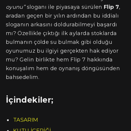
oyunu”
sloganı ile piyasaya sürülen
Flip 7
,
aradan geçen bir yılın ardından bu iddialı
sloganın arkasını doldurabilmeyi başardı
mı? Özellikle çıktığı ilk aylarda stoklarda
bulmanın çölde su bulmak gibi olduğu
oyunumuz bu ilgiyi gerçekten hak ediyor
mu? Gelin birlikte hem Flip 7 hakkında
konuşalım hem de oynanış döngüsünden
bahsedelim.
İçindekiler;
TASARIM
KUTU İÇERİĞİ