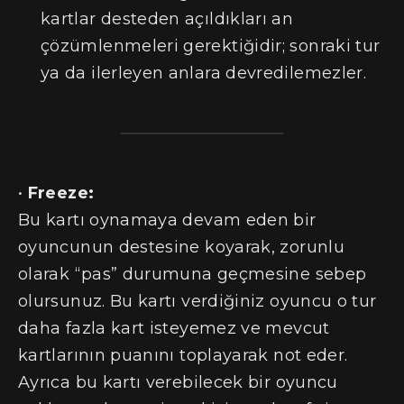
kartlar desteden açıldıkları an
çözümlenmeleri gerektiğidir; sonraki tur
ya da ilerleyen anlara devredilemezler.
•
Freeze:
Bu kartı oynamaya devam eden bir
oyuncunun destesine koyarak, zorunlu
olarak “pas” durumuna geçmesine sebep
olursunuz. Bu kartı verdiğiniz oyuncu o tur
daha fazla kart isteyemez ve mevcut
kartlarının puanını toplayarak not eder.
Ayrıca bu kartı verebilecek bir oyuncu