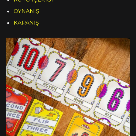
OYNANIŞ
KAPANIŞ