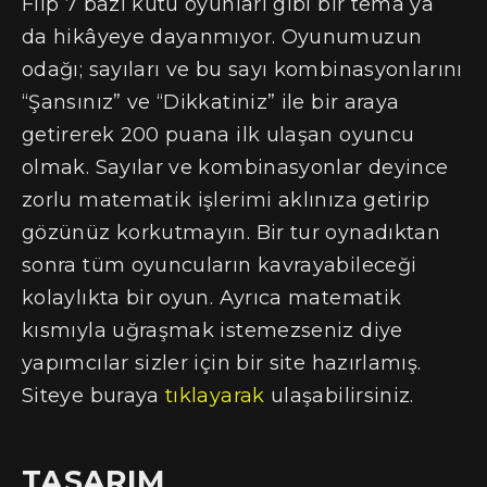
Flip 7 bazı kutu oyunları gibi bir tema ya
da hikâyeye dayanmıyor. Oyunumuzun
odağı; sayıları ve bu sayı kombinasyonlarını
“Şansınız” ve “Dikkatiniz” ile bir araya
getirerek 200 puana ilk ulaşan oyuncu
olmak. Sayılar ve kombinasyonlar deyince
zorlu matematik işlerimi aklınıza getirip
gözünüz korkutmayın. Bir tur oynadıktan
sonra tüm oyuncuların kavrayabileceği
kolaylıkta bir oyun. Ayrıca matematik
kısmıyla uğraşmak istemezseniz diye
yapımcılar sizler için bir site hazırlamış.
Siteye buraya
tıklayarak
ulaşabilirsiniz.
TASARIM