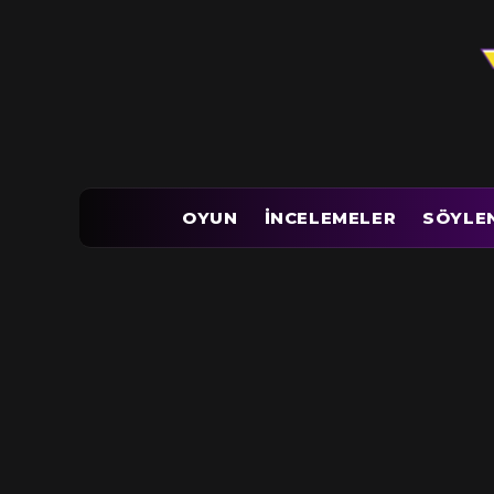
OYUN
İNCELEMELER
SÖYLE