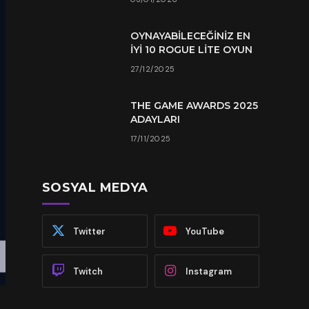
OYNAYABILECEĞINIZ EN
İYI 10 ROGUE LITE OYUN
27/12/2025
THE GAME AWARDS 2025
ADAYLARI
17/11/2025
SOSYAL MEDYA
Twitter
YouTube
Twitch
Instagram