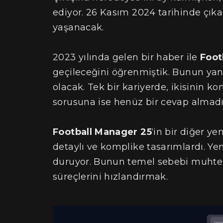
ediyor. 26 Kasım 2024 tarihinde çıkac
yaşanacak.
2023 yılında gelen bir haber ile
Foot
geçileceğini öğrenmiştik. Bunun yanı
olacak. Tek bir kariyerde, ikisinin 
sorusuna ise henüz bir cevap almadı
Football Manager 25
‘in bir diğer ye
detaylı ve komplike tasarımlardı. Yen
duruyor. Bunun temel sebebi muhtem
süreçlerini hızlandırmak.