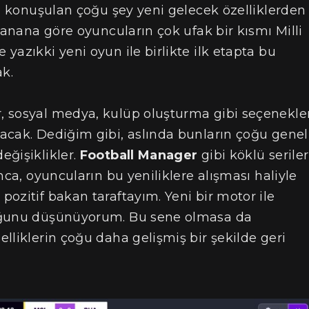
nda konuşulan çoğu şey yeni gelecek özelliklerden
lanana göre oyuncuların çok ufak bir kısmı Milli
yazıkki yeni oyun ile birlikte ilk etapta bu
k.
, sosyal medya, kulüp oluşturma gibi seçenekle
acak. Dediğim gibi, aslında bunların çoğu genel
eğişiklikler.
Football Manager
gibi köklü seriler
nca, oyuncuların bu yeniliklere alışması haliyle
ozitif bakan taraftayım. Yeni bir motor ile
duğunu düşünüyorum. Bu sene olmasa da
lliklerin çoğu daha gelişmiş bir şekilde geri