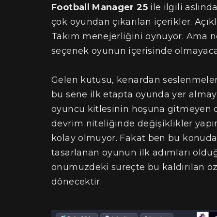
Football Manager 25
ile ilgili aslı
çok oyundan çıkarılan içerikler. Açık
Takım menejerliğini oynuyor. Ama ne 
seçenek oyunun içerisinde olmayaca
Gelen kutusu, kenardan seslenmeler
bu sene ilk etapta oyunda yer almay
oyuncu kitlesinin hoşuna gitmeyen d
devrim niteliğinde değişiklikler yapı
kolay olmuyor. Fakat ben bu konuda p
tasarlanan oyunun ilk adımları ol
önümüzdeki süreçte bu kaldırılan öze
dönecektir.