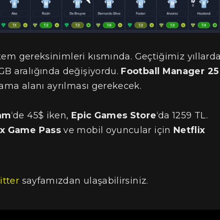
istem gereksinimleri kısmında. Geçtiğimiz yıllard
GB aralığında değişiyordu.
Football Manager 25
lama alanı ayrılması gerekecek.
am
‘de 45$ iken,
Epic Games Store
‘da 1259 TL.
x Game Pass
ve mobil oyuncular için
Netflix
itter
sayfamızdan ulaşabilirsiniz.