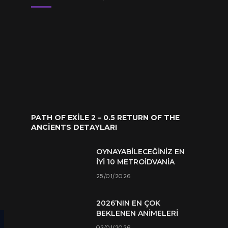
PATH OF EXILE 2 – 0.5 RETURN OF THE
ANCIENTS DETAYLARI
OYNAYABILECEĞINIZ EN
İYI 10 METROIDVANIA
25/01/2026
2026’NIN EN ÇOK
BEKLENEN ANIMELERI
03/01/2026