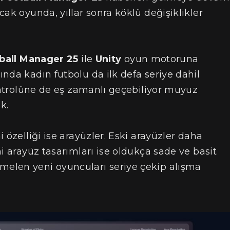
ak oyunda, yıllar sonra köklü değişiklikler
ball Manager 25
ile
Unity
oyun motoruna
nda kadın futbolu da ilk defa seriye dahil
kontrolüne de eş zamanlı geçebiliyor muyuz
k.
ni özelliği ise arayüzler. Eski arayüzler daha
i arayüz tasarımları ise oldukça sade ve basit
elen yeni oyuncuları seriye çekip alışma