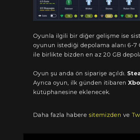
Oyunla ilgili bir diğer gelişme ise s
oyunun istediği depolama alanı 6-7 
ile birlikte bizden en az 20 GB depo
Oyun şu anda ön siparişe açıldı.
Ste
Ayrıca oyun, ilk günden itibaren
Xbo
kütüphanesine eklenecek.
Daha fazla habere
sitemizden
ve
Tw