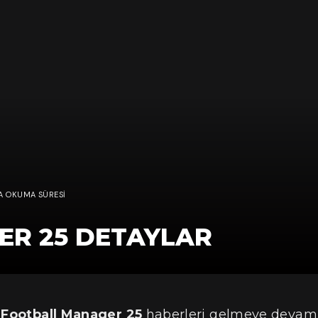
KA OKUMA SÜRESI
R 25 DETAYLAR
,
Football Manager 25
haberleri gelmeye devam