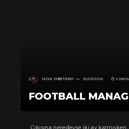
YAZAR:
CHEETOSV1
30/09/2024
2 DAKI
FOOTBALL MANAGE
Çıkışına neredeyse iki ay kalmışken