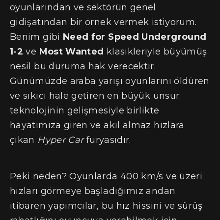
oyunlarından ve sektörün genel
gidişatından bir örnek vermek istiyorum.
Benim gibi
Need for Speed Underground
1-2
ve
Most Wanted
klasikleriyle büyümüş
nesil bu duruma hak verecektir.
Günümüzde araba yarışı oyunlarını öldüren
ve sıkıcı hale getiren en büyük unsur;
teknolojinin gelişmesiyle birlikte
hayatımıza giren ve akıl almaz hızlara
çıkan
Hyper Car
furyasıdır.
Peki neden? Oyunlarda 400 km/s ve üzeri
hızları görmeye başladığımız andan
itibaren yapımcılar, bu hız hissini ve sürüş