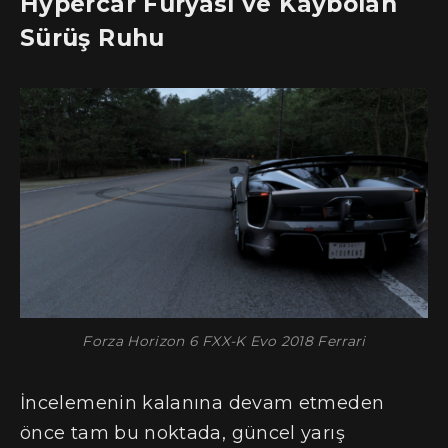
Hypercar Furyası ve Kaybolan
Sürüş Ruhu
Forza Horizon 6 FXX-K Evo 2018 Ferrari
İncelemenin kalanına devam etmeden
önce tam bu noktada, güncel yarış