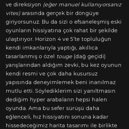
ve direksiyon
(eğer manuel kullanıyorsanız
vites)
arasında gerçek bir döngüye
giriyorsunuz. Bu da sizi o efsaneleşmiş eski
oyunların hissiyatına çok rahat bir şekilde
ulaştırıyor. Horizon 4 ve 5’te topluluğun
kendi imkanlarıyla yaptığı, akıllıca
tasarlanmış o özel
touge
(dağ geçidi)
yarışlarından aldığım zevki, bu kez oyunun
kendi resmi ve çok daha kusursuz
yapısında deneyimlemek beni inanılmaz
mutlu etti. Söylediklerim sizi yanıltmasın
dediğim hyper arabaların hepsi halen
oyunda. Ama bu sefer sürüşü daha
eğlenceli, hız hissiyatını sonuna kadar
hissedeceğimiz harita tasarımı ile birlikte