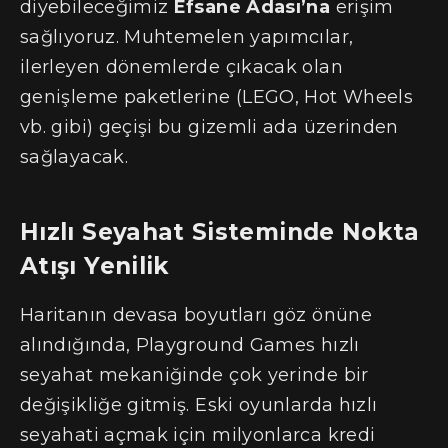
diyebileceğimiz
Efsane Adası’na
erişim
sağlıyoruz. Muhtemelen yapımcılar,
ilerleyen dönemlerde çıkacak olan
genişleme paketlerine (LEGO, Hot Wheels
vb. gibi) geçişi bu gizemli ada üzerinden
sağlayacak.
Hızlı Seyahat Sisteminde Nokta
Atışı Yenilik
Haritanın devasa boyutları göz önüne
alındığında, Playground Games hızlı
seyahat mekaniğinde çok yerinde bir
değişikliğe gitmiş. Eski oyunlarda hızlı
seyahati açmak için milyonlarca kredi