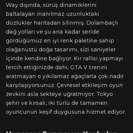
Way dışında, sürüş dinamiklerini
baltalayan inanılmaz uzunluktaki
düzlükler haritadan silinmiş. Dolambaçlı
dağ yolları ve şu ana kadar seride
gördüğümüz en iyi renk paletine sahip
olağanüstü doğa tasarımı, sizi saniyeler
içinde kendine bağlıyor. Kır rallisi yapmayı
tercih ettiğinizde dahi, GTA V trenini
aratmayan o yıkılamaz ağaçlarla çok nadir
karşılaşıyorsunuz. Çevresel etkileşim oyun
zevkini asla sekteye uğratmıyor. Tokyo
şehri ve kırsalı, iki türlü de tamamen
oyuncunun keşif duygusuna hizmet ediyor.