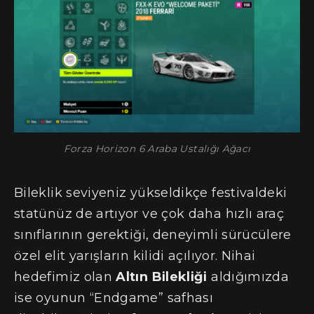
Forza Horizon 6 Araba Ustalığı Ağacı
Bileklik seviyeniz yükseldikçe festivaldeki
statünüz de artıyor ve çok daha hızlı araç
sınıflarının gerektiği, deneyimli sürücülere
özel elit yarışların kilidi açılıyor. Nihai
hedefimiz olan
Altın Bilekliği
aldığımızda
ise oyunun “Endgame” safhası