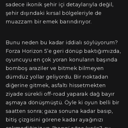
sadece ikonik şehir içi detaylarıyla değil,
şehir dışındaki kırsal bölgeleriyle de
muazzam bir emek barındırıyor.
Bunu neden bu kadar iddialı söylüyorum?
Forza Horizon 5’e geri dönüp baktığımızda,
oyuncuyu en çok yoran konuların başında
bomboş araziler ve bitmek bilmeyen
dümdüz yollar geliyordu. Bir noktadan
diğerine gitmek, asfaltı hissetmekten
ziyade sürekli off-road yaparak dağ bayır
aşmaya dönüşmüştü. Öyle ki oyun belli bir
saatten sonra; gaza sonuna kadar basıp,
bitiş çizgisini görene kadar ayağınızı