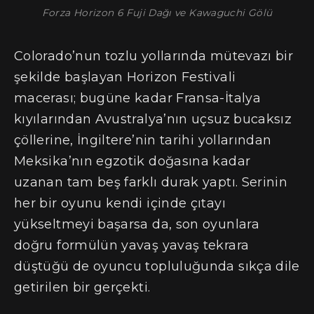
Forza Horizon 6 Fuji Dağı ve Kawaguchi Gölü
Colorado’nun tozlu yollarında mütevazı bir
şekilde başlayan Horizon Festivali
macerası; bugüne kadar Fransa-İtalya
kıyılarından Avustralya’nın uçsuz bucaksız
çöllerine, İngiltere’nin tarihi yollarından
Meksika’nın egzotik doğasına kadar
uzanan tam beş farklı durak yaptı. Serinin
her bir oyunu kendi içinde çıtayı
yükseltmeyi başarsa da, son oyunlara
doğru formülün yavaş yavaş tekrara
düştüğü de oyuncu topluluğunda sıkça dile
getirilen bir gerçekti.