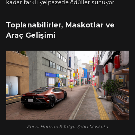
kadar farklı yelpazede ödüller sunuyor.
Toplanabilirler, Maskotlar ve
Araç Gelişimi
Forza Horizon 6 Tokyo Şehri Maskotu