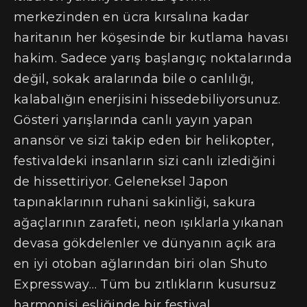
merkezinden en ücra kırsalına kadar
haritanın her köşesinde bir kutlama havası
hakim. Sadece yarış başlangıç noktalarında
değil, sokak aralarında bile o canlılığı,
kalabalığın enerjisini hissedebiliyorsunuz.
Gösteri yarışlarında canlı yayın yapan
anansör ve sizi takip eden bir helikopter,
festivaldeki insanların sizi canlı izlediğini
de hissettiriyor. Geleneksel Japon
tapınaklarının ruhani sakinliği, sakura
ağaçlarının zarafeti, neon ışıklarla yıkanan
devasa gökdelenler ve dünyanın açık ara
en iyi otoban ağlarından biri olan Shuto
Expressway… Tüm bu zıtlıkların kusursuz
harmonisi eşliğinde bir festival