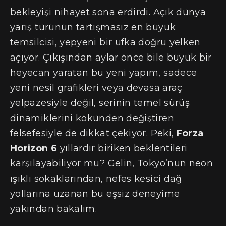
bekleyişi nihayet sona erdirdi. Açık dünya
yarış türünün tartışmasız en büyük
temsilcisi, yepyeni bir ufka doğru yelken
açıyor. Çıkışından aylar önce bile büyük bir
heyecan yaratan bu yeni yapım, sadece
yeni nesil grafikleri veya devasa araç
yelpazesiyle değil, serinin temel sürüş
dinamiklerini kökünden değiştiren
felsefesiyle de dikkat çekiyor. Peki,
Forza
Horizon 6
yıllardır biriken beklentileri
karşılayabiliyor mu? Gelin, Tokyo’nun neon
ışıklı sokaklarından, nefes kesici dağ
yollarına uzanan bu eşsiz deneyime
yakından bakalım.