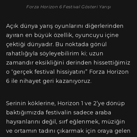
Forza Horizon 6 Festival Gösteri Yarışı
Açık dünya yarış oyunlarını diğerlerinden
ayıran en büyük özellik, oyuncuyu içine
çektiği dünyadır. Bu noktada gönül
rahatlığıyla söyleyebilirim ki; uzun
zamandır eksikliğini derinden hissettiğimiz
o “gerçek festival hissiyatını” Forza Horizon
6 ile nihayet geri kazanıyoruz.
Serinin köklerine, Horizon 1 ve 2’ye dönüp
baktığımızda festivalin sadece araba
hayranlarını değil, sırf eğlenmek, müziğin
ve ortamın tadını çıkarmak için oraya gelen