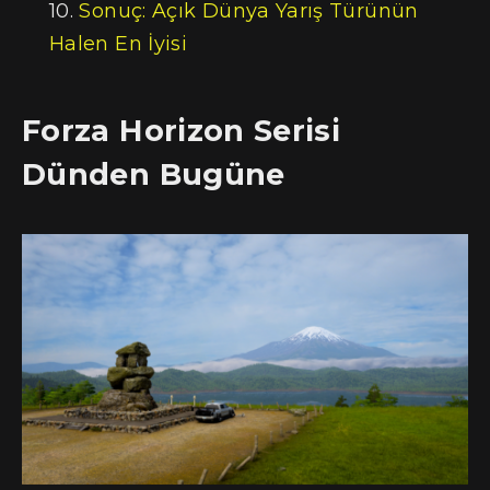
Sonuç: Açık Dünya Yarış Türünün
Halen En İyisi
Forza Horizon Serisi
Dünden Bugüne