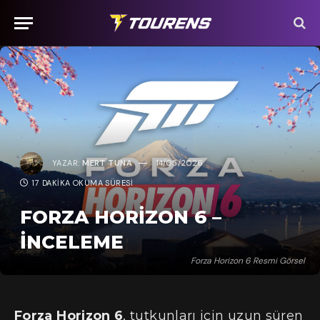
YAZAR:
MERT TUNA
14/05/2026
17 DAKIKA OKUMA SÜRESI
FORZA HORIZON 6 –
İNCELEME
Forza Horizon 6 Resmi Görsel
Forza Horizon 6
, tutkunları için uzun süren