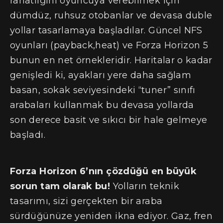
rahatlığını oyuncuya verebilmek için
dümdüz, ruhsuz otobanlar ve devasa duble
yollar tasarlamaya başladılar. Güncel NFS
oyunları (payback,heat) ve Forza Horizon 5
bunun en net örnekleridir. Haritalar o kadar
genişledi ki, ayakları yere daha sağlam
basan, sokak seviyesindeki “tuner” sınıfı
arabaları kullanmak bu devasa yollarda
son derece basit ve sıkıcı bir hale gelmeye
başladı.
Forza Horizon 6’nın çözdüğü en büyük
sorun tam olarak bu!
Yolların teknik
tasarımı, sizi gerçekten bir araba
sürdüğünüze yeniden ikna ediyor. Gaz, fren