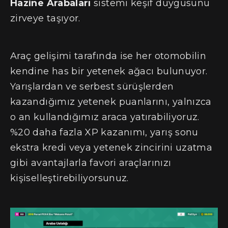
Hazine Arabaları
sistemi keşif duygusunu
zirveye taşıyor.
Araç gelişimi tarafında ise her otomobilin
kendine has bir yetenek ağacı bulunuyor.
Yarışlardan ve serbest sürüşlerden
kazandığımız yetenek puanlarını, yalnızca
o an kullandığımız araca yatırabiliyoruz.
%20 daha fazla XP kazanımı, yarış sonu
ekstra kredi veya yetenek zincirini uzatma
gibi avantajlarla favori araçlarınızı
kişiselleştirebiliyorsunuz.