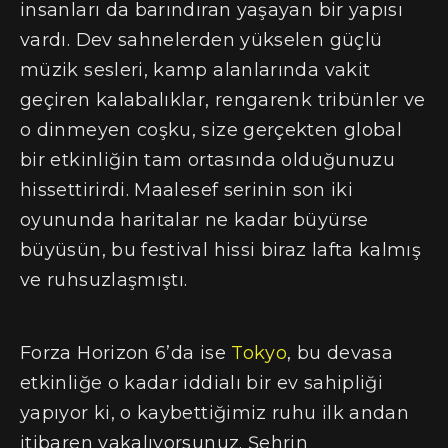
insanları da barındıran yaşayan bir yapısı
vardı. Dev sahnelerden yükselen güçlü
müzik sesleri, kamp alanlarında vakit
geçiren kalabalıklar, rengarenk tribünler ve
o dinmeyen coşku, size gerçekten global
bir etkinliğin tam ortasında olduğunuzu
hissettirirdi. Maalesef serinin son iki
oyununda haritalar ne kadar büyürse
büyüsün, bu festival hissi biraz lafta kalmış
ve ruhsuzlaşmıştı.
Forza Horizon 6’da ise
Tokyo
, bu devasa
etkinliğe o kadar iddialı bir ev sahipliği
yapıyor ki, o kaybettiğimiz ruhu ilk andan
itibaren yakalıyorsunuz. Şehrin