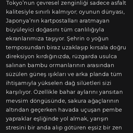
Tokyo’nun çevresel zenginliği sadece asfalt
kalitesiyle sınırlı kalmıyor; oyunun dünyası,
Japonya’nın kartpostalları aratmayan
büyüleyici doğasını tüm canlılığıyla
ekranlarımıza taşıyor. Şehrin o yoğun
temposundan biraz uzaklaşıp kırsala doğru
direksiyon kırdığınızda, rüzgarda usulca
salınan bambu ormanlarının arasından
süzülen güneş ışıkları ve arka planda tüm
ihtişamıyla yükselen dağ silüetleri sizi
karşılıyor. Özellikle bahar aylarını yansıtan
mevsim döngüsünde, sakura ağaçlarının
altından geçerken havada uçuşan pembe
yapraklar eşliğinde yol almak, yarışın
stresini bir anda alıp götüren eşsiz bir zen