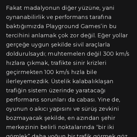
Fakat madalyonun diğer yüzüne, yani
oynanabilirlik ve performans tarafına
baktığımızda Playground Games’in bu
tercihini anlamak çok zor değil. Eğer yollar
gerçeğe uygun şekilde sivil araçlarla
doldurulsaydı; muhtemelen değil 300 km/s
hızlara çıkmak, trafikte sinir krizleri
geçirmekten 100 km/s hızla bile
ilerleyemezdik. Üstelik kalabalıklaşan
trafiğin sistem üzerinde yaratacağı
performans sorunları da cabası. Yine de,
oyunun o akıcı yapısını ve sürüş zevkini
bozmayacak şekilde, en azından şehir
merkezinin belirli noktalarında “bir iki
gömlek” daha yoğun bir trafik görmek göz