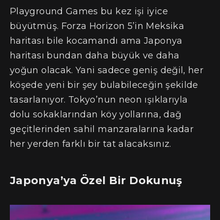
Playground Games bu kez işi iyice
büyütmüş. Forza Horizon 5’in Meksika
haritası bile kocamandı ama Japonya
haritası bundan daha büyük ve daha
yoğun olacak. Yani sadece geniş değil, her
köşede yeni bir şey bulabileceğin şekilde
tasarlanıyor. Tokyo’nun neon ışıklarıyla
dolu sokaklarından köy yollarına, dağ
geçitlerinden sahil manzaralarına kadar
her yerden farklı bir tat alacaksınız.
Japonya’ya Özel Bir Dokunuş