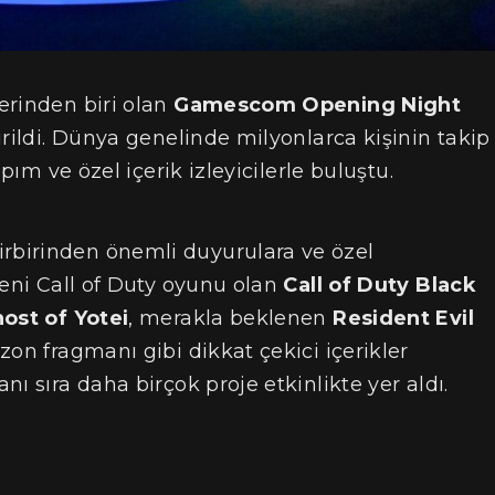
erinden biri olan
Gamescom Opening Night
irildi. Dünya genelinde milyonlarca kişinin takip
pım ve özel içerik izleyicilerle buluştu.
birinden önemli duyurulara ve özel
yeni Call of Duty oyunu olan
Call of Duty Black
ost of Yotei
, merakla beklenen
Resident Evil
ezon fragmanı gibi dikkat çekici içerikler
ı sıra daha birçok proje etkinlikte yer aldı.