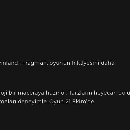
yınlandı. Fragman, oyunun hikâyesini daha
oji bir maceraya hazır ol. Tarzların heyecan dol
maları deneyimle. Oyun 21 Ekim’de