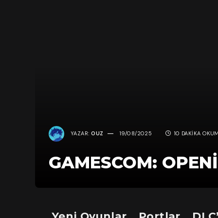
YAZAR:
OUZ
19/08/2025
10 DAKIKA OKU
GAMESCOM: OPENIN
Yeni Oyunlar… Portlar… DLC