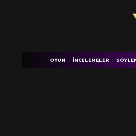
OYUN
İNCELEMELER
SÖYLE