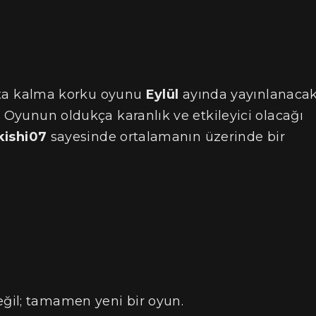
atta kalma korku oyunu
Eylül
ayında yayınlanaca
. Oyunun oldukça karanlık ve etkileyici olacağı
kishi07
sayesinde ortalamanın üzerinde bir
eğil; tamamen yeni bir oyun.