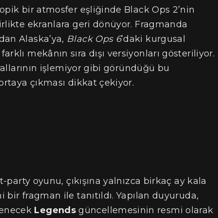
opik bir atmosfer eşliğinde Black Ops 2’nin
irlikte ekranlara geri dönüyor. Fragmanda
’dan Alaska’ya,
Black Ops 6
’daki kurgusal
rklı mekânın sıra dışı versiyonları gösteriliyor.
urallarının işlemiyor gibi göründüğü bu
ortaya çıkması dikkat çekiyor.
rst-party oyunu, çıkışına yalnızca birkaç ay kala
i bir fragman ile tanıtıldı. Yapılan duyuruda,
lenecek
Legends
güncellemesinin resmi olarak