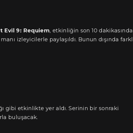
t Evil 9: Requiem
, etkinliğin son 10 dakikasında
manı izleyicilerle paylaşıldı. Bunun dışında farkl
ğı gibi etkinlikte yer aldı. Serinin bir sonraki
rla buluşacak.