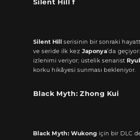
Silent Hill f
Silent Hill
serisinin bir sonraki hay
ve seride ilk kez
Japonya
’da geçiyor
izlenimi veriyor; üstelik senarist
Ryu
korku hikâyesi sunması bekleniyor.
Black Myth: Zhong Kui
Black Myth: Wukong
için bir DLC d