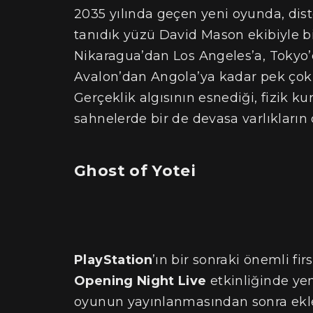
2035 yılında geçen yeni oyunda, dist
tanıdık yüzü David Mason ekibiyle b
Nikaragua’dan Los Angeles’a, Tokyo
Avalon’dan Angola’ya kadar pek çok fa
Gerçeklik algısının esnediği, fizik k
sahnelerde bir de devasa varlıkların 
Ghost of Yotei
PlayStation
’ın bir sonraki önemli fi
Opening Night Live
etkinliğinde yen
oyunun yayınlanmasından sonra ek