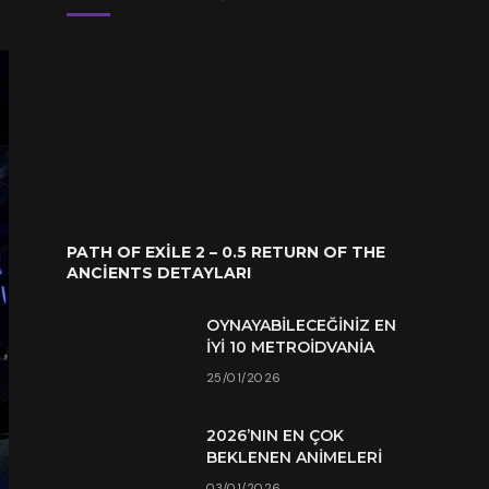
PATH OF EXILE 2 – 0.5 RETURN OF THE
ANCIENTS DETAYLARI
OYNAYABILECEĞINIZ EN
İYI 10 METROIDVANIA
25/01/2026
2026’NIN EN ÇOK
BEKLENEN ANIMELERI
03/01/2026