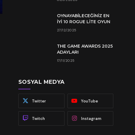
OYNAYABILECEĞINIZ EN
İYI 10 ROGUE LITE OYUN
27/12/2025
THE GAME AWARDS 2025
ADAYLARI
17/11/2025
SOSYAL MEDYA
Twitter
YouTube
Twitch
Instagram