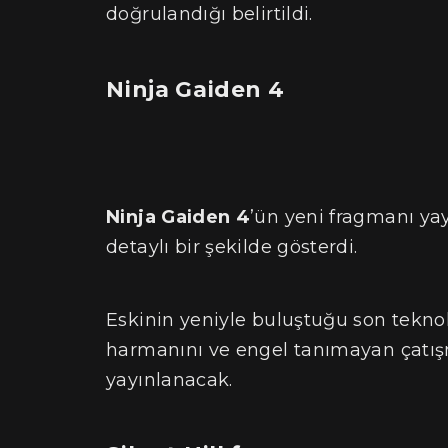
doğrulandığı belirtildi.
Ninja Gaiden 4
Ninja Gaiden 4
’ün yeni fragmanı ya
detaylı bir şekilde gösterdi.
Eskinin yeniyle buluştuğu son teknol
harmanını ve engel tanımayan çatış
yayınlanacak.