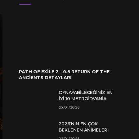
PATH OF EXILE 2 – 0.5 RETURN OF THE
ANCIENTS DETAYLARI
OYNAYABILECEĞINIZ EN
İYI 10 METROIDVANIA
25/01/2026
2026’NIN EN ÇOK
BEKLENEN ANIMELERI
03/01/2026