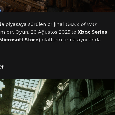
nda piyasaya sürülen orijinal
Gears of War
mıdır. Oyun, 26 Ağustos 2025’te
Xbox Series
Microsoft Store)
platformlarına aynı anda
er