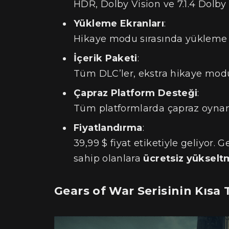
HDR, Dolby Vision ve 7.1.4 Dolby
Yükleme Ekranları
:
Hikaye modu sırasında yükleme e
İçerik Paketi
:
Tüm DLC’ler, ekstra hikaye modu
Çapraz Platform Desteği
:
Tüm platformlarda çapraz oynanı
Fiyatlandırma
:
39,99 $ fiyat etiketiyle geliyor.
sahip olanlara
ücretsiz yüksel
Gears of War Serisinin Kısa 