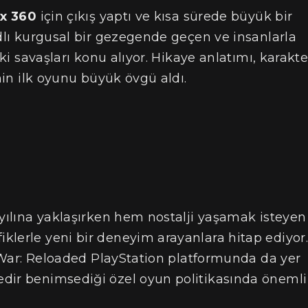
x 360
için çıkış yaptı ve kısa sürede büyük bir
lı kurgusal bir gezegende geçen ve insanlarla
aki savaşları konu alıyor. Hikaye anlatımı, karakte
inin ilk oyunu büyük övgü aldı.
 yılına yaklaşırken hem nostalji yaşamak isteyen
klerle yeni bir deneyim arayanlara hitap ediyor.
of War: Reloaded PlayStation platformunda da yer
dir benimsediği özel oyun politikasında önemli