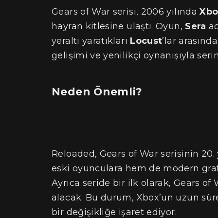
Gears of War serisi, 2006 yılında
Xbo
hayran kitlesine ulaştı. Oyun,
Sera
ad
yeraltı yaratıkları
Locust
’lar arasınd
gelişimi ve yenilikçi oynanışıyla ser
Neden Önemli?
Reloaded, Gears of War serisinin 20.
eski oyunculara hem de modern grafi
Ayrıca seride bir ilk olarak, Gears 
alacak. Bu durum, Xbox’un uzun süre
bir değişikliğe işaret ediyor.