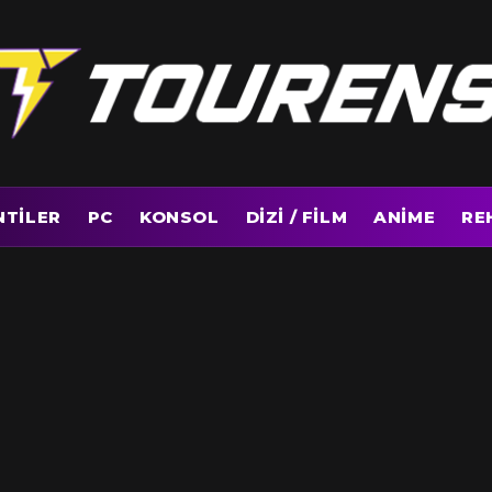
NTILER
PC
KONSOL
DIZI / FILM
ANIME
RE