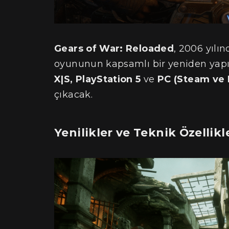
Gears of War: Reloaded
, 2006 yılı
oyununun kapsamlı bir yeniden yapı
X|S, PlayStation 5
ve
PC (Steam ve 
çıkacak.
Yenilikler ve Teknik Özellikl