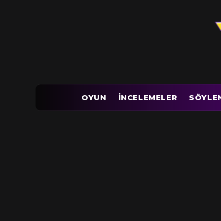
OYUN
İNCELEMELER
SÖYLE