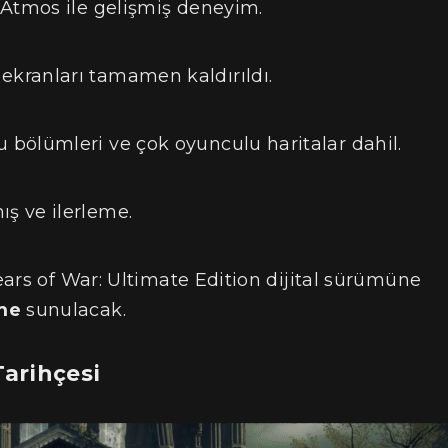
 Atmos ile gelişmiş deneyim.
kranları tamamen kaldırıldı.
 bölümleri ve çok oyunculu haritalar dahil.
ş ve ilerleme.
 Gears of War: Ultimate Edition dijital sürümüne
tme
sunulacak.
Tarihçesi