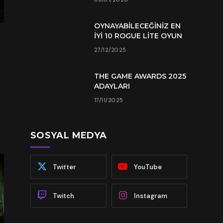
OYNAYABILECEĞINIZ EN
İYI 10 ROGUE LITE OYUN
27/12/2025
THE GAME AWARDS 2025
ADAYLARI
17/11/2025
SOSYAL MEDYA
Twitter
YouTube
Twitch
Instagram