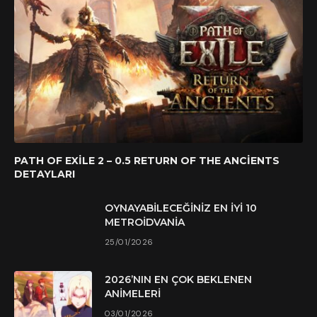
PATH OF EXILE 2 – 0.5 RETURN OF THE ANCIENTS
DETAYLARI
OYNAYABILECEĞINIZ EN İYI 10
METROIDVANIA
25/01/2026
2026’NIN EN ÇOK BEKLENEN
ANIMELERI
03/01/2026