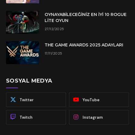
OYNAYABILECEĞINIZ EN İYI 10 ROGUE
LITE OYUN
27/12/2025
THE GAME AWARDS 2025 ADAYLARI
17/11/2025
SOSYAL MEDYA
Twitter
YouTube
Twitch
Instagram