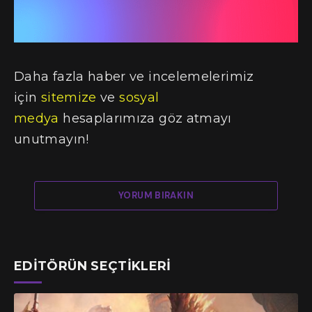
Daha fazla haber ve incelemelerimiz
için
sitemize
ve
sosyal
medya
hesaplarımıza göz atmayı
unutmayın!
YORUM BIRAKIN
EDITÖRÜN SEÇTIKLERI