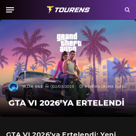
YAZAR:
OUZ
02/05/2025
2 DAKIKA OKUMA SÜRESI
GTA VI 2026’YA ERTELENDI
GTA VI 2026’ya Ertelendi: Yeni