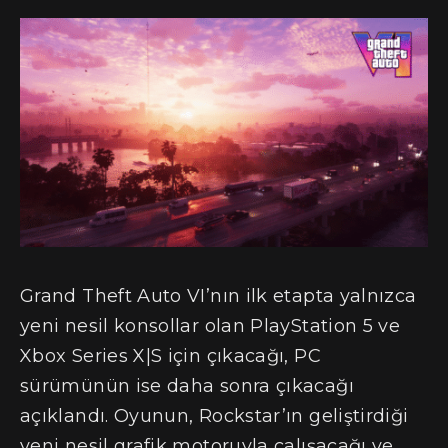
Grand Theft Auto VI’nın ilk etapta yalnızca
yeni nesil konsollar olan PlayStation 5 ve
Xbox Series X|S için çıkacağı, PC
sürümünün ise daha sonra çıkacağı
açıklandı. Oyunun, Rockstar’ın geliştirdiği
yeni nesil grafik motoruyla çalışacağı ve