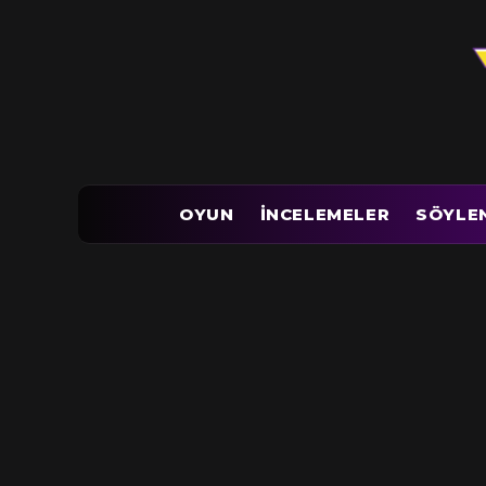
OYUN
İNCELEMELER
SÖYLE