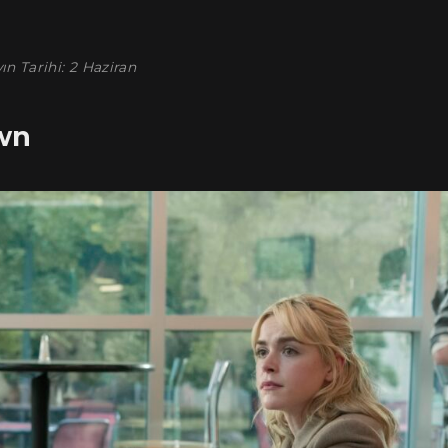
ın Tarihi: 2 Haziran
own