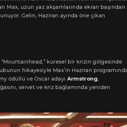
çıkan Max, uzun yaz akşamlarında ekran başından
unuyor. Gelin, Haziran ayında öne çıkan
i “Mountainhead,” küresel bir krizin gölgesinde
grubunun hikayesiyle Max’in Haziran programınd
mmy ödüllü ve Oscar adayı
Armstrong
,
oğasını, servet ve kriz bağlamında yeniden