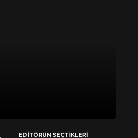
EDITÖRÜN SEÇTIKLERI
.