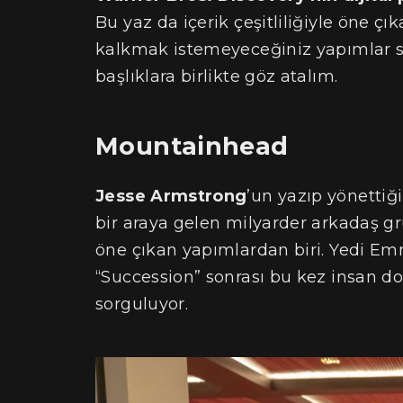
Bu yaz da içerik çeşitliliğiyle öne 
kalkmak istemeyeceğiniz yapımlar s
başlıklara birlikte göz atalım.
Mountainhead
Jesse Armstrong
’un yazıp yönettiğ
bir araya gelen milyarder arkadaş 
öne çıkan yapımlardan biri. Yedi E
“Succession” sonrası bu kez insan d
sorguluyor.