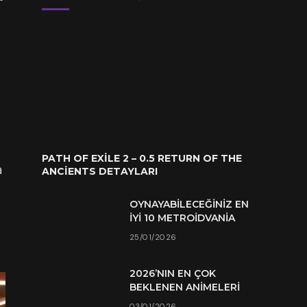
PATH OF EXILE 2 – 0.5 RETURN OF THE
a
ANCIENTS DETAYLARI
OYNAYABILECEĞINIZ EN
İYI 10 METROIDVANIA
25/01/2026
2026’NIN EN ÇOK
BEKLENEN ANIMELERI
03/01/2026