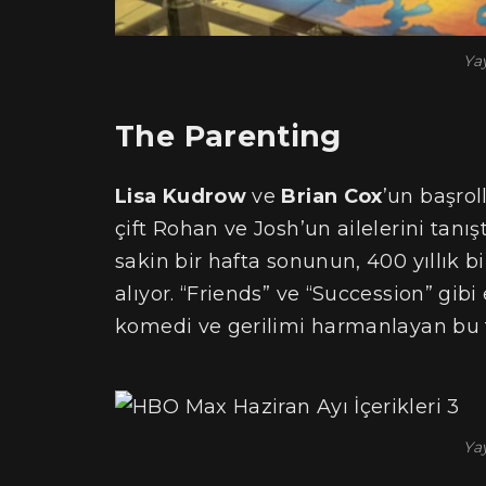
Yay
The Parenting
Lisa Kudrow
ve
Brian Cox
’un başrol
çift Rohan ve Josh’un ailelerini tanı
sakin bir hafta sonunun, 400 yıllık 
alıyor. “Friends” ve “Succession” gibi
komedi ve gerilimi harmanlayan bu fi
Yay