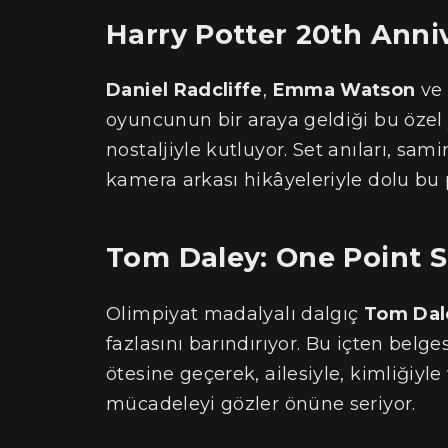
Harry Potter 20th Anni
Daniel Radcliffe
,
Emma Watson
ve
oyuncunun bir araya geldiği bu özel y
nostaljiyle kutluyor. Set anıları, sa
kamera arkası hikâyeleriyle dolu bu p
Tom Daley: One Point 
Olimpiyat madalyalı dalgıç
Tom Dal
fazlasını barındırıyor. Bu içten belge
ötesine geçerek, ailesiyle, kimliğiyl
mücadeleyi gözler önüne seriyor.