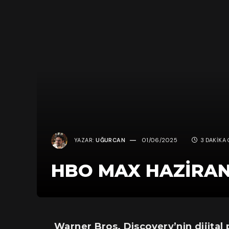
YAZAR:
UĞURCAN
01/06/2025
3 DAKIKA
HBO MAX HAZİRAN 
Warner Bros. Discovery’nin dijital