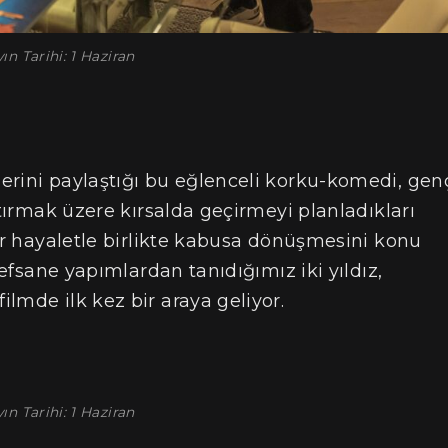
ın Tarihi: 1 Haziran
lerini paylaştığı bu eğlenceli korku-komedi, gen
ştırmak üzere kırsalda geçirmeyi planladıkları
bir hayaletle birlikte kabusa dönüşmesini konu
 efsane yapımlardan tanıdığımız iki yıldız,
lmde ilk kez bir araya geliyor.
ın Tarihi: 1 Haziran