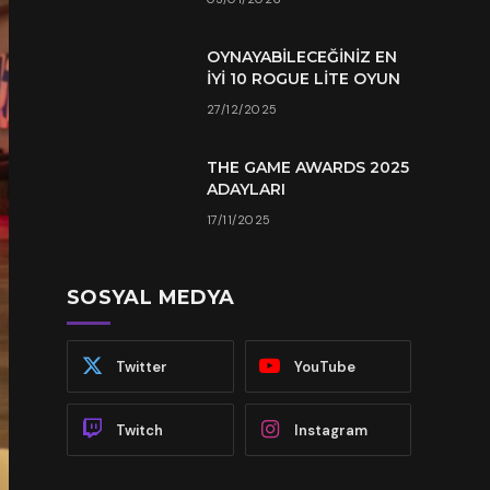
OYNAYABILECEĞINIZ EN
İYI 10 ROGUE LITE OYUN
27/12/2025
THE GAME AWARDS 2025
ADAYLARI
17/11/2025
SOSYAL MEDYA
Twitter
YouTube
Twitch
Instagram