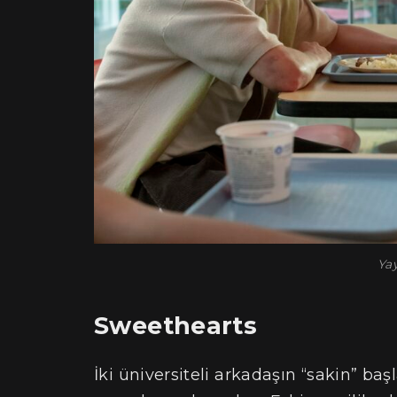
Yay
Sweethearts
İki üniversiteli arkadaşın “sakin” baş