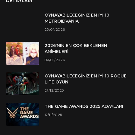
DETAYLARI
OYNAYABILECEĞINIZ EN İYI 10
METROIDVANIA
25/01/2026
2026’NIN EN ÇOK BEKLENEN
ANIMELERI
03/01/2026
OYNAYABILECEĞINIZ EN İYI 10 ROGUE
LITE OYUN
27/12/2025
THE GAME AWARDS 2025 ADAYLARI
17/11/2025