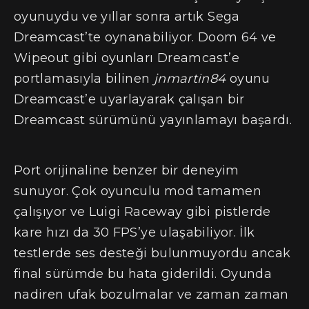
oyunuydu ve yıllar sonra artık Sega
Dreamcast’te oynanabiliyor. Doom 64 ve
Wipeout gibi oyunları Dreamcast’e
portlamasıyla bilinen
jnmartin84
oyunu
Dreamcast’e uyarlayarak çalışan bir
Dreamcast sürümünü yayınlamayı başardı.
Port orijinaline benzer bir deneyim
sunuyor. Çok oyunculu mod tamamen
çalışıyor ve Luigi Raceway gibi pistlerde
kare hızı da 30 FPS’ye ulaşabiliyor. İlk
testlerde ses desteği bulunmuyordu ancak
final sürümde bu hata giderildi. Oyunda
nadiren ufak bozulmalar ve zaman zaman