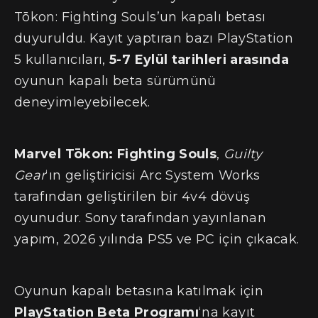
Tōkon: Fighting Souls’un kapalı betası
duyuruldu. Kayıt yaptıran bazı PlayStation
5 kullanıcıları,
5-7 Eylül tarihleri arasında
oyunun kapalı beta sürümünü
deneyimleyebilecek.
Marvel Tōkon: Fighting Souls
,
Guilty
Gear
‘ın geliştiricisi Arc System Works
tarafından geliştirilen bir 4v4 dövüş
oyunudur. Sony tarafından yayınlanan
yapım, 2026 yılında PS5 ve PC için çıkacak.
Oyunun kapalı betasına katılmak için
PlayStation Beta Programı
‘na kayıt