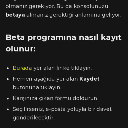
olmanız gerekiyor. Bu da konsolunuzu
betaya
almanız gerektiği anlamına geliyor.
Beta programına nasıl kayıt
olunur:
Burada
yer alan linke tıklayın.
Hemen aşağıda yer alan
Kaydet
butonuna tıklayın.
Karşınıza çıkan formu doldurun.
Seçilirseniz, e-posta yoluyla bir davet
gönderilecektir.