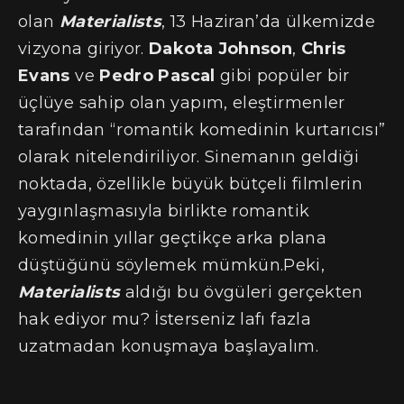
olan
Materialists
, 13 Haziran’da ülkemizde
vizyona giriyor.
Dakota Johnson
,
Chris
Evans
ve
Pedro Pascal
gibi popüler bir
üçlüye sahip olan yapım, eleştirmenler
tarafından “romantik komedinin kurtarıcısı”
olarak nitelendiriliyor. Sinemanın geldiği
noktada, özellikle büyük bütçeli filmlerin
yaygınlaşmasıyla birlikte romantik
komedinin yıllar geçtikçe arka plana
düştüğünü söylemek mümkün.Peki,
Materialists
aldığı bu övgüleri gerçekten
hak ediyor mu? İsterseniz lafı fazla
uzatmadan konuşmaya başlayalım.