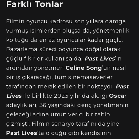
Farklı Tonlar
Filmin oyuncu kadrosu son yıllara damga
vurmuş isimlerden oluşsa da, yönetmenlik
koltuğu da en az oyuncular kadar güçlü.
Pazarlama süreci boyunca doğal olarak
güçlü fikirler kullanılsa da,
Past Lives
’ın
ardından yönetmen
Celine Song
’un nasıl
bir iş çıkaracağı, tüm sinemaseverler
tarafından merak edilen bir noktaydı.
Past
Lives
ile birlikte 2023 yılında aldığı
Osca
r
adaylıkları, 36 yaşındaki genç yönetmenin
geleceği adına umut verici bir tablo
çizmişti. Filmin senaryo tarafını da yine
Past Lives
’ta olduğu gibi kendisinin