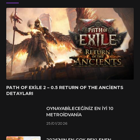
PATH OF EXILE 2 – 0.5 RETURN OF THE ANCIENTS
DETAYLARI
OYNAYABILECEĞINIZ EN İYI 10
METROIDVANIA
25/01/2026
2026’NIN EN ÇOK BEKLENEN