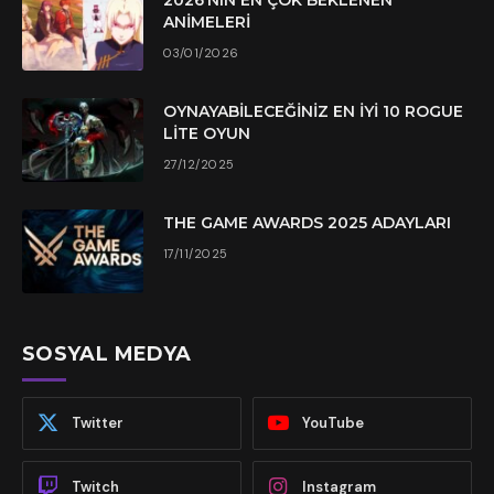
ANIMELERI
03/01/2026
OYNAYABILECEĞINIZ EN İYI 10 ROGUE
LITE OYUN
27/12/2025
THE GAME AWARDS 2025 ADAYLARI
17/11/2025
SOSYAL MEDYA
Twitter
YouTube
Twitch
Instagram