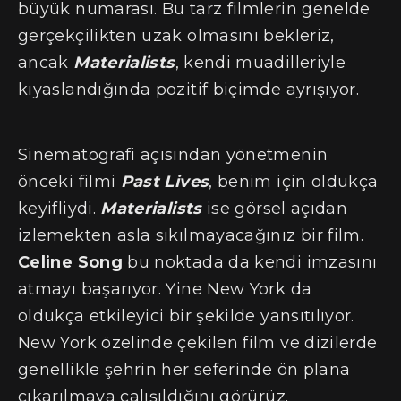
büyük numarası. Bu tarz filmlerin genelde
gerçekçilikten uzak olmasını bekleriz,
ancak
Materialists
, kendi muadilleriyle
kıyaslandığında pozitif biçimde ayrışıyor.
Sinematografi açısından yönetmenin
önceki filmi
Past Lives
, benim için oldukça
keyifliydi.
Materialists
ise görsel açıdan
izlemekten asla sıkılmayacağınız bir film.
Celine Song
bu noktada da kendi imzasını
atmayı başarıyor. Yine New York da
oldukça etkileyici bir şekilde yansıtılıyor.
New York özelinde çekilen film ve dizilerde
genellikle şehrin her seferinde ön plana
çıkarılmaya çalışıldığını görürüz.