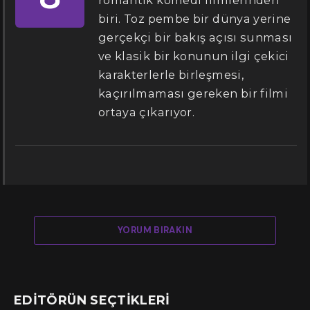
romantik komedi filmlerinden
biri. Toz pembe bir dünya yerine
gerçekçi bir bakış açısı sunması
ve klasik bir konunun ilgi çekici
karakterlerle birleşmesi,
kaçırılmaması gereken bir filmi
ortaya çıkarıyor.
YORUM BIRAKIN
EDITÖRÜN SEÇTIKLERI