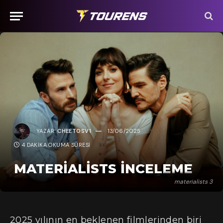
YAZAR:
CHEETOSV1
13/06/2025
4 DAKIKA OKUMA SÜRESI
MATERIALISTS İNCELEME
materialists 3
2025 yılının en beklenen filmlerinden biri