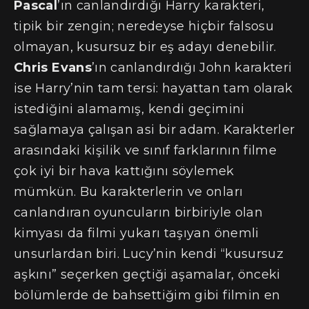
Pascal
’ın canlandırdığı Harry karakteri,
tipik bir zengin; neredeyse hiçbir falsosu
olmayan, kusursuz bir eş adayı denebilir.
Chris Evans
’ın canlandırdığı John karakteri
ise Harry’nin tam tersi: hayattan tam olarak
istediğini alamamış, kendi geçimini
sağlamaya çalışan asi bir adam. Karakterler
arasındaki kişilik ve sınıf farklarının filme
çok iyi bir hava kattığını söylemek
mümkün. Bu karakterlerin ve onları
canlandıran oyuncuların birbiriyle olan
kimyası da filmi yukarı taşıyan önemli
unsurlardan biri. Lucy’nin kendi “kusursuz
aşkını” seçerken geçtiği aşamalar, önceki
bölümlerde de bahsettiğim gibi filmin en