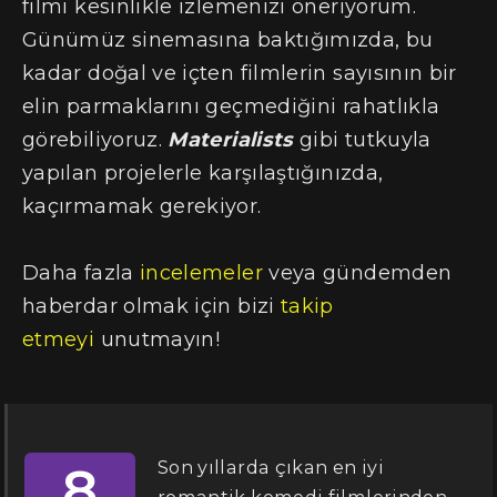
filmi kesinlikle izlemenizi öneriyorum.
Günümüz sinemasına baktığımızda, bu
kadar doğal ve içten filmlerin sayısının bir
elin parmaklarını geçmediğini rahatlıkla
görebiliyoruz.
Materialists
gibi tutkuyla
yapılan projelerle karşılaştığınızda,
kaçırmamak gerekiyor.
Daha fazla
incelemeler
veya gündemden
haberdar olmak için bizi
takip
etmeyi
unutmayın!
Son yıllarda çıkan en iyi
8