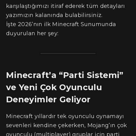
karşılaştığımızı itiraf ederek tüm detayları
yazımızın kalanında bulabilirsiniz.
İşte 2026’nın ilk Minecraft Sunumunda
duyurulan her şey:
Minecraft’a “Parti Sistemi”
ve Yeni Çok Oyunculu
Deneyimler Geliyor
Minecraft yıllardır tek oyunculu oynamayı
sevenleri kendine çekerken, Mojang’ın çok
oyunculu (multiplayer) gruplar için parti