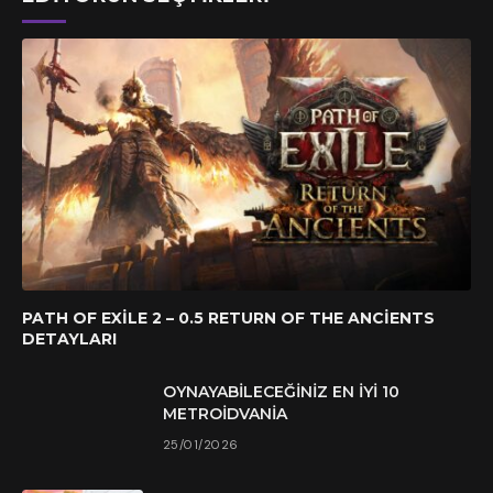
PATH OF EXILE 2 – 0.5 RETURN OF THE ANCIENTS
DETAYLARI
OYNAYABILECEĞINIZ EN İYI 10
METROIDVANIA
25/01/2026