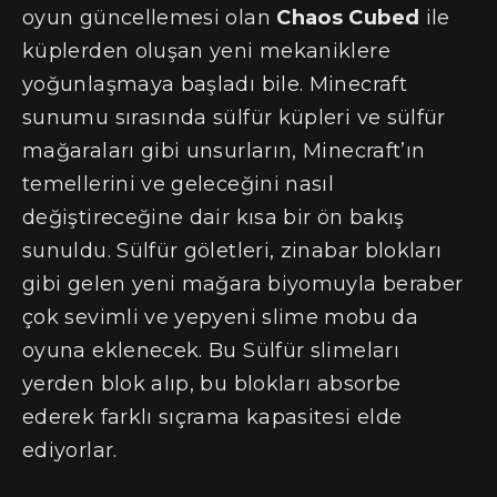
oyun güncellemesi olan
Chaos Cubed
ile
küplerden oluşan yeni mekaniklere
yoğunlaşmaya başladı bile. Minecraft
sunumu sırasında sülfür küpleri ve sülfür
mağaraları gibi unsurların, Minecraft’ın
temellerini ve geleceğini nasıl
değiştireceğine dair kısa bir ön bakış
sunuldu. Sülfür göletleri, zinabar blokları
gibi gelen yeni mağara biyomuyla beraber
çok sevimli ve yepyeni slime mobu da
oyuna eklenecek. Bu Sülfür slimeları
yerden blok alıp, bu blokları absorbe
ederek farklı sıçrama kapasitesi elde
ediyorlar.