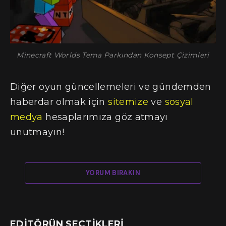
Minecraft Worlds Tema Parkından Konsept Çizimleri
Diğer oyun güncellemeleri ve gündemden
haberdar olmak için
sitemize
ve
sosyal
medya
hesaplarımıza göz atmayı
unutmayın!
YORUM BIRAKIN
EDITÖRÜN SEÇTIKLERI