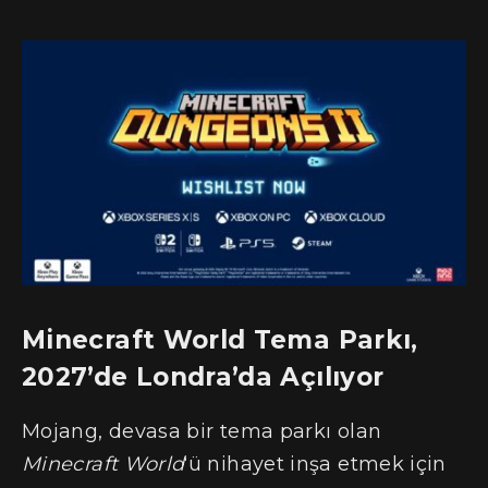
Minecraft World Tema Parkı,
2027’de Londra’da Açılıyor
Mojang, devasa bir tema parkı olan
Minecraft World
‘ü nihayet inşa etmek için