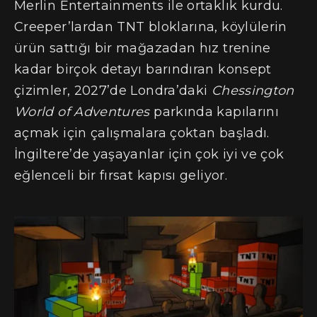
Merlin Entertainments ile ortaklık kurdu.
Creeper’lardan TNT bloklarına, köylülerin
ürün sattığı bir mağazadan hız trenine
kadar birçok detayı barındıran konsept
çizimler, 2027’de Londra’daki
Chessington
World of Adventures
parkında kapılarını
açmak için çalışmalara çoktan başladı.
İngiltere’de yaşayanlar için çok iyi ve çok
eğlenceli bir fırsat kapısı geliyor.