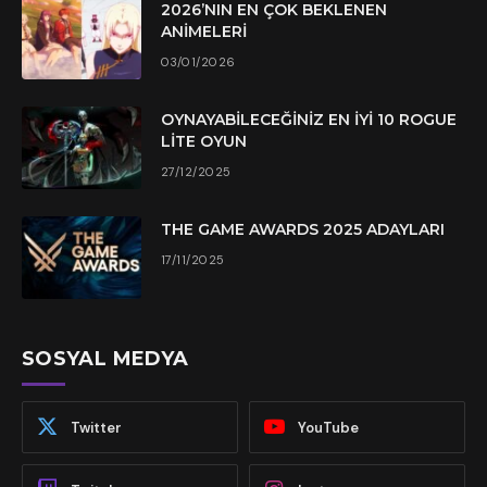
2026’NIN EN ÇOK BEKLENEN
ANIMELERI
03/01/2026
OYNAYABILECEĞINIZ EN İYI 10 ROGUE
LITE OYUN
27/12/2025
THE GAME AWARDS 2025 ADAYLARI
17/11/2025
SOSYAL MEDYA
Twitter
YouTube