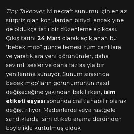
Tiny Takeover
, Minecraft sunumu için en az
sürpriz olan konulardan biriydi ancak yine
de oldukça tatlı bir düzenleme açıkcası.
Çıkış tarihi
24 Mart
olarak açıklanan bu
“bebek mob” güncellemesi; tüm canlılara
ve yaratıklara yeni görünümler, daha
sevimli sesler ve daha fazlasıyla bir
yenilenme sunuyor. Sunum sırasında
bebek mob’ların görünümünün nasıl
değişeceğine yakından bakılırken,
isim
etiketi eşyası
sonunda craftlanabilir olarak
değiştiriliyor. Madenlerde veya rastgele
sandıklarda isim etiketi arama derdinden
böylelikle kurtulmuş olduk.