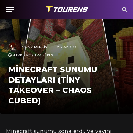
YAZAR:
MEDRIN
23/03/2026
4 DAKIKA OKUMA SÜRESI
MINECRAFT SUNUMU
DETAYLARI (TINY
TAKEOVER – CHAOS
CUBED)
Minecraft sunumu sona erdi. Ve yayını