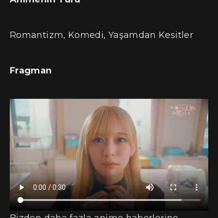
Romantizm, Komedi, Yaşamdan Kesitler
Fragman
Bizden daha fazla anime haberlerine