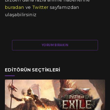
buradan
ve
Twitter
sayfamızdan
ulaşabilirsiniz
YORUM BIRAKIN
EDITÖRÜN SEÇTIKLERI