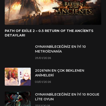
PATH OF EXILE 2 – 0.5 RETURN OF THE ANCIENTS
DETAYLARI
OYNAYABILECEĞINIZ EN İYI 10
METROIDVANIA
25/01/2026
2026’NIN EN ÇOK BEKLENEN
ANIMELERI
03/01/2026
OYNAYABILECEĞINIZ EN İYI 10 ROGUE
LITE OYUN
27/12/2025